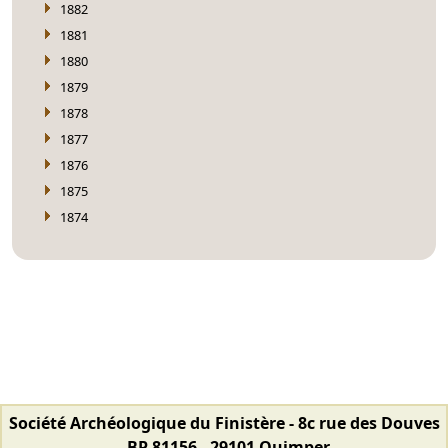
1882
1881
1880
1879
1878
1877
1876
1875
1874
Société Archéologique du Finistère - 8c rue des Douves
- BP 81156 - 29101 Quimper