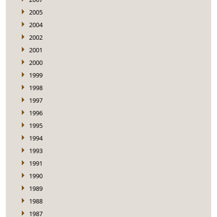
2005
2004
2002
2001
2000
1999
1998
1997
1996
1995
1994
1993
1991
1990
1989
1988
1987