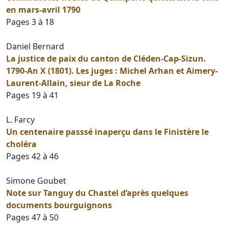
en mars-avril 1790
Pages 3 à 18
Daniel Bernard
La justice de paix du canton de Cléden-Cap-Sizun.
1790-An X (1801). Les juges : Michel Arhan et Aimery-
Laurent-Allain, sieur de La Roche
Pages 19 à 41
L. Farcy
Un centenaire passsé inaperçu dans le Finistère le
choléra
Pages 42 à 46
Simone Goubet
Note sur Tanguy du Chastel d’après quelques
documents bourguignons
Pages 47 à 50