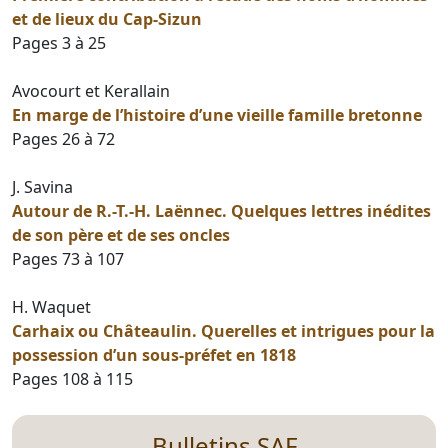
et de lieux du Cap-Sizun
Pages 3 à 25
Avocourt et Kerallain
En marge de l’histoire d’une vieille famille bretonne
Pages 26 à 72
J. Savina
Autour de R.-T.-H. Laënnec. Quelques lettres inédites
de son père et de ses oncles
Pages 73 à 107
H. Waquet
Carhaix ou Châteaulin. Querelles et intrigues pour la
possession d’un sous-préfet en 1818
Pages 108 à 115
Bulletins SAF