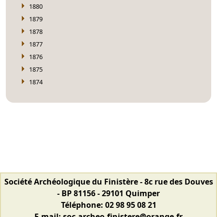
1880
1879
1878
1877
1876
1875
1874
Société Archéologique du Finistère - 8c rue des Douves
- BP 81156 - 29101 Quimper
Téléphone: 02 98 95 08 21
E-mail: soc.archeo.finistere@orange.fr