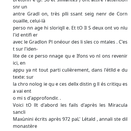
snr un
antre Gradl on, très plli ssant seig nenr de Corn
ouaille, celui-là
perso nn age hi sloriqll e. Et tO Il S deux ont vo nlu
l'id entifi er
avec le Gradlon Pl onéour des li sles co mtales . C'es
t sur l'iden-
lite de ce perso nnage qu e Ifons vo nl ons revenir
ici, en
appu ya nt tout parti culièrement, dans l'étlld e du
texte: sur
la chro nolog ie qu e ces dellx distin g ll és critiqu es
a vai ent
o mi s d'approfondir. .
Voici tO llt d'abord les fails d'après les Miracula
sancli
Maxùnini écrits après 972 paL' Létald , annali ste dil
monastère