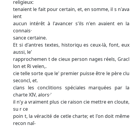
religieux:
tenaient le fait pour certain, et, en somme, il s n'ava
ient
aucun intérêt à l'avancer s'ils n'en avaient en la
connais·
sance certaine.
Et si d'antres textes, historiqu es ceux-là, font, eux
aussi, le'
rapprochemen t de cieux person nages réels, Gracl
lon et Ri velen,.
cie telle sorte que le' premier puisse être le père clu
seconcl, et.
clans les conclitions spéciales marquées par la
charte XIV, alors·'
il n'y a vraiment plus cie raison cie mettre en cloute,
su r ce
poin t, la véracité de cetle charte; et l'on doit même
recon naî-