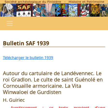
Bulletin SAF 1939
Télécharger le bulletin 1939
Autour du cartulaire de Landévennec. Le
roi Gradlon. Le culte de saint Guénolé en
Cornouaille armoricaine. La Vita
Winwaloei de Gurdisten
H. Guiriec
Avertissement : ce texte provient d'une