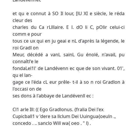
et qu e connut à SO Il lour, [lU XI e siècle, le réda
cleur des
charles du Ca rLlllaire. E l. dO li C, pOlir celui-ci
comm e pour
tous ce ux qui en ju geai e nL d'après la légende, le
roi Gradl on
Meur, décédé a vanL sainL Gu énolé, n'avaiL pu
connaîtl'e le
fondaLel1l' de Landévenn ec que de son vivant. 01',
qu el lan-
gage ce l'éda cL eur prêle- t-il à so n roi Gradlon à
l'occasi on de
ses dons à l'abbaye de Landévenll ec :
Cl1 arle Ill: (( Ego Gradlonus. {fralia Dei l'ex
Cupicball1 v 'dere sa llclum Dei Uuingua{oeuln .,
concedo . .. sanclo Will wa{ oeo . " l) .