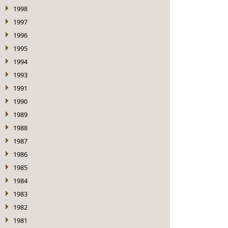
1998
1997
1996
1995
1994
1993
1991
1990
1989
1988
1987
1986
1985
1984
1983
1982
1981