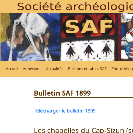
Accueil
Adhésions
Actualités
Bulletins et tables SAF
Photothèqu
Bulletin SAF 1899
Télécharger le bulletin 1899
Les chapelles du Cap-Sizun (s