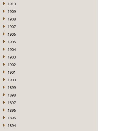
1910
1909
1908
1907
1906
1905
1904
1903
1902
1901
1900
1899
1898
1897
1896
1895
1894