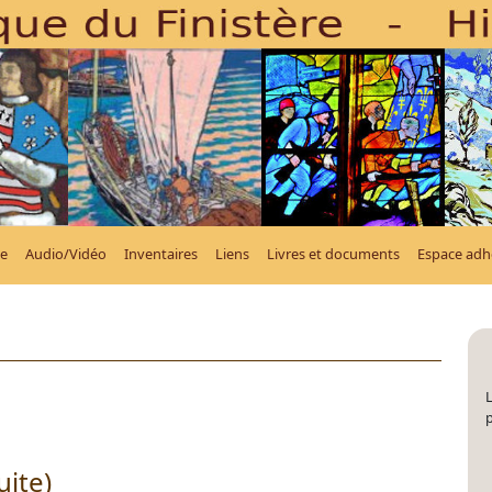
e
Audio/Vidéo
Inventaires
Liens
Livres et documents
Espace adh
L
uite)