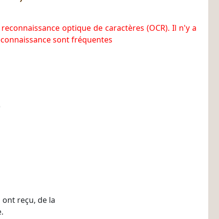
 reconnaissance optique de caractères (OCR). Il n'y a
reconnaissance sont fréquentes
)
 ont reçu, de la
.