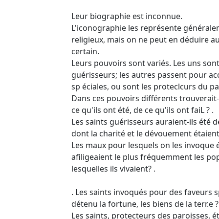
Leur biographie est inconnue.
L'iconographie les représente générale
religieux, mais on ne peut en déduire a
certain.
Leurs pouvoirs sont variés. Les uns so
guérisseurs; les autres passent pour a
sp éciales, ou sont les proteclcurs du pa
Dans ces pouvoirs différents trouverait
ce qu'ils ont été, de ce qu'ils ont faiL ? .
Les saints guérisseurs auraient-ils été
dont la charité et le dévouement étaient 
Les maux pour lesquels on les invoque ét
afiligeaient le plus fréquemment les po
lesquelles ils vivaient? .
. Les saints invoqués pour des faveurs sp
détenu la fortune, les biens de la terr.e ?
Les saints, protecteurs des paroisses, éta