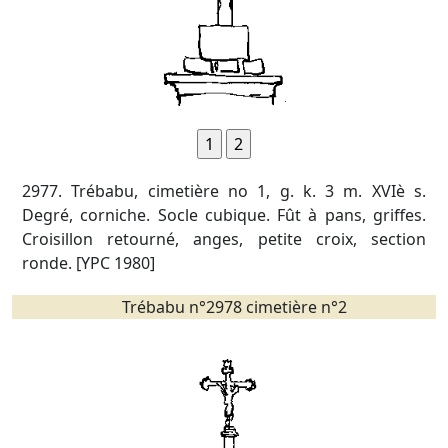
2977. Trébabu, cimetière no 1, g. k. 3 m. XVIè s.
Degré, corniche. Socle cubique. Fût à pans, griffes.
Croisillon retourné, anges, petite croix, section
ronde. [YPC 1980]
Trébabu n°2978 cimetière n°2