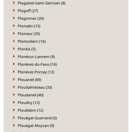
Plogastel-Saint-Germain (8)
Plogoff (27)
Plogonnec (20)
Plomelin (15)
Plomeur (35)
Plomodiern (16)
Plonéis (5)
Plonéour-Lanvern (9)
Plonévez-du-Faou (16)
Plonévez-Porzay (12)
Plouarzel (69)
Ploudalmézeau (33)
Ploudaniel (40)
Ploudiry (12)
Plouédern (12)
Plouégat-Guerrand (6)
Plouégat-Moysan (9)