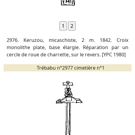
2976. Keruzou, micaschiste, 2 m. 1842. Croix
monolithe plate, base élargie. Réparation par un
cercle de roue de charrette, sur le revers. [YPC 1980]
Trébabu n°2977 cimetière n°1