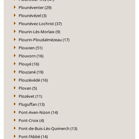
Plounéventer (29)
Plounévézel (3)
Plounévez-Lochrist (37)
Plourin-Lès-Morlaix (9)
Plourin-Ploudalmézeau (17)
Plouvien (51)
Plouvorn (16)
Plouyé (16)
Plouzané (19)
Plouzévédé (16)
Plovan (5)
Plozévet (11)
Pluguffan (13)
Pont-Aven-Nizon (14)
Pont-Croix (4)
Pont-de-Buis-Lès-Quimerch (13)
Pont-l'Abbé (14)