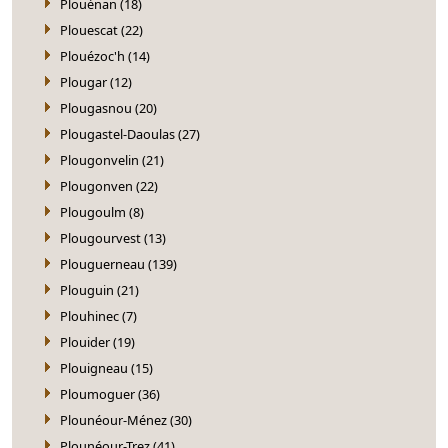
Plouénan (18)
Plouescat (22)
Plouézoc'h (14)
Plougar (12)
Plougasnou (20)
Plougastel-Daoulas (27)
Plougonvelin (21)
Plougonven (22)
Plougoulm (8)
Plougourvest (13)
Plouguerneau (139)
Plouguin (21)
Plouhinec (7)
Plouider (19)
Plouigneau (15)
Ploumoguer (36)
Plounéour-Ménez (30)
Plounéour-Trez (41)