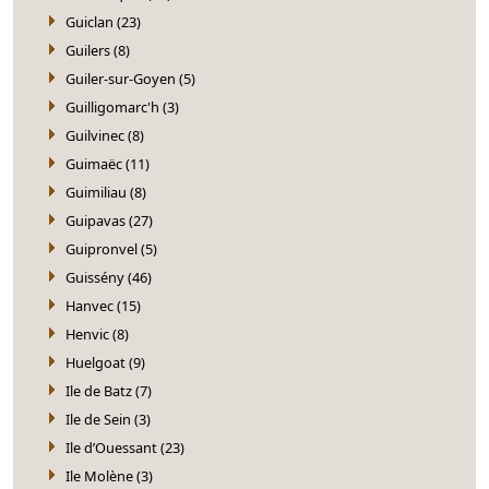
Guiclan (23)
Guilers (8)
Guiler-sur-Goyen (5)
Guilligomarc'h (3)
Guilvinec (8)
Guimaëc (11)
Guimiliau (8)
Guipavas (27)
Guipronvel (5)
Guissény (46)
Hanvec (15)
Henvic (8)
Huelgoat (9)
Ile de Batz (7)
Ile de Sein (3)
Ile d’Ouessant (23)
Ile Molène (3)