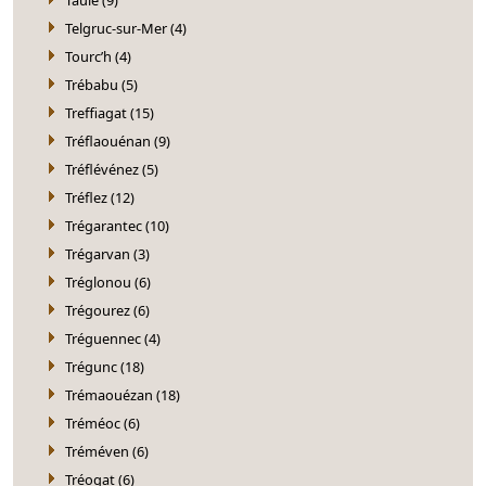
Telgruc-sur-Mer (4)
Tourc’h (4)
Trébabu (5)
Treffiagat (15)
Tréflaouénan (9)
Tréflévénez (5)
Tréflez (12)
Trégarantec (10)
Trégarvan (3)
Tréglonou (6)
Trégourez (6)
Tréguennec (4)
Trégunc (18)
Trémaouézan (18)
Tréméoc (6)
Tréméven (6)
Tréogat (6)