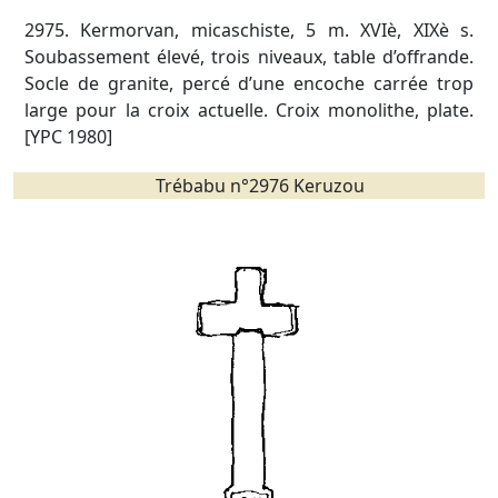
2975. Kermorvan, micaschiste, 5 m. XVIè, XIXè s.
Soubassement élevé, trois niveaux, table d’offrande.
Socle de granite, percé d’une encoche carrée trop
large pour la croix actuelle. Croix monolithe, plate.
[YPC 1980]
Trébabu n°2976 Keruzou