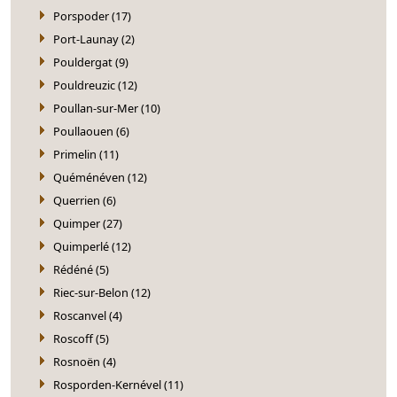
Porspoder (17)
Port-Launay (2)
Pouldergat (9)
Pouldreuzic (12)
Poullan-sur-Mer (10)
Poullaouen (6)
Primelin (11)
Quéménéven (12)
Querrien (6)
Quimper (27)
Quimperlé (12)
Rédéné (5)
Riec-sur-Belon (12)
Roscanvel (4)
Roscoff (5)
Rosnoën (4)
Rosporden-Kernével (11)