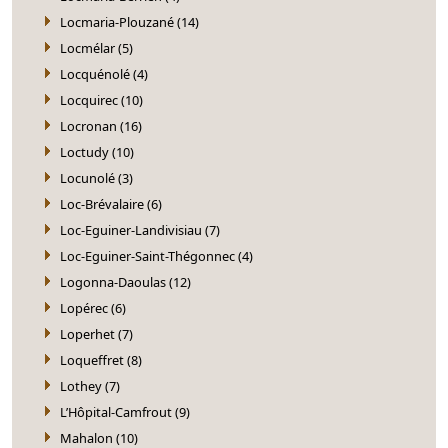
Locmaria-Plouzané (14)
Locmélar (5)
Locquénolé (4)
Locquirec (10)
Locronan (16)
Loctudy (10)
Locunolé (3)
Loc-Brévalaire (6)
Loc-Eguiner-Landivisiau (7)
Loc-Eguiner-Saint-Thégonnec (4)
Logonna-Daoulas (12)
Lopérec (6)
Loperhet (7)
Loqueffret (8)
Lothey (7)
L’Hôpital-Camfrout (9)
Mahalon (10)