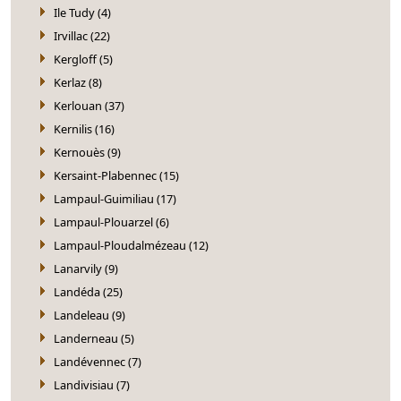
Ile Tudy (4)
Irvillac (22)
Kergloff (5)
Kerlaz (8)
Kerlouan (37)
Kernilis (16)
Kernouès (9)
Kersaint-Plabennec (15)
Lampaul-Guimiliau (17)
Lampaul-Plouarzel (6)
Lampaul-Ploudalmézeau (12)
Lanarvily (9)
Landéda (25)
Landeleau (9)
Landerneau (5)
Landévennec (7)
Landivisiau (7)