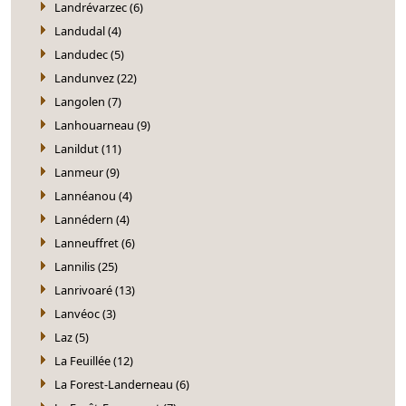
Landrévarzec (6)
Landudal (4)
Landudec (5)
Landunvez (22)
Langolen (7)
Lanhouarneau (9)
Lanildut (11)
Lanmeur (9)
Lannéanou (4)
Lannédern (4)
Lanneuffret (6)
Lannilis (25)
Lanrivoaré (13)
Lanvéoc (3)
Laz (5)
La Feuillée (12)
La Forest-Landerneau (6)