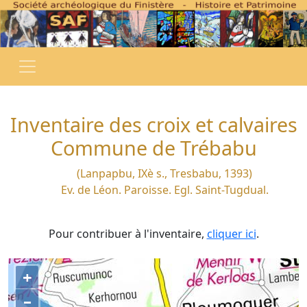
Inventaire des croix et calvaires
Commune de Trébabu
(Lanpapbu, IXè s., Tresbabu, 1393)
Ev. de Léon. Paroisse. Egl. Saint-Tugdual.
Pour contribuer à l'inventaire,
cliquer ici
.
+
–