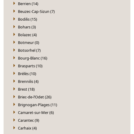
Berrien (14)
Beuzec-Cap-Sizun (7)
Bodilis (15)
Bohars (3)
Bolazec (4)
Botmeur (0)
Botsorhel (7)
Bourg-Blanc (16)
Brasparts (10)
Brélès (10)
Brennilis (4)
Brest (18)
Briec-de-l’Odet (26)
Brignogan-Plages (11)
Camaret-sur-Mer (6)
Carantec (9)
Carhaix (4)