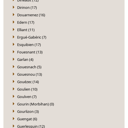
Dirinon (17)
Douarnenez (16)
Edern (17)
Elliant (11)
Ergué-Gabéric (7)
Esquibien (17)
Fouesnant (13)
Garlan (4)
Gouesnach (5)
Gouesnou (13)
Gouézec (14)
Goulien (10)
Goulven (7)
Gourin (Morbihan) (0)
Gourlizon (3)
Guengat (6)
Guerlesquin (12)