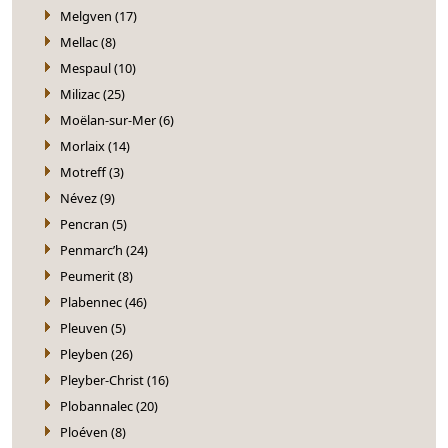
Melgven (17)
Mellac (8)
Mespaul (10)
Milizac (25)
Moëlan-sur-Mer (6)
Morlaix (14)
Motreff (3)
Névez (9)
Pencran (5)
Penmarc’h (24)
Peumerit (8)
Plabennec (46)
Pleuven (5)
Pleyben (26)
Pleyber-Christ (16)
Plobannalec (20)
Ploéven (8)