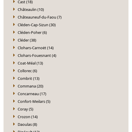
Cast (18)
Châteaulin (10)
Châteauneuf-du-Faou (7)
Cléden-Cap-Sizun (30)
Cléden-Poher (6)
Cléder (38)
Clohars-Carnoët (14)
Clohars-Fouesnant (4)
Coat-Méal (13)
Collorec (6)
Combrit (13)
Commana (20)
Concarneau (17)
Confort-Meilars (5)
Coray (5)
Crozon (14)
Daoulas (8)
Dinéault (12)