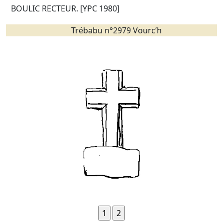
BOULIC RECTEUR. [YPC 1980]
Trébabu n°2979 Vourc’h