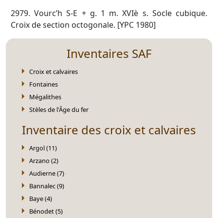
2979. Vourc’h S-E + g. 1 m. XVIè s. Socle cubique.
Croix de section octogonale. [YPC 1980]
Inventaires SAF
Croix et calvaires
Fontaines
Mégalithes
Stèles de l'Âge du fer
Inventaire des croix et calvaires
Argol (11)
Arzano (2)
Audierne (7)
Bannalec (9)
Baye (4)
Bénodet (5)