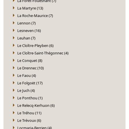
La Forêt-Fouesnant (7)
La Martyre (13)
La Roche-Maurice (7)
Lennon (7)
Lesneven (16)
Leuhan (7)
Le Cloître-Pleyben (6)
Le Cloître-Saint-Thégonnec (4)
Le Conquet (8)
Le Drennec (10)
Le Faou (4)
Le Folgoët (17)
Le Juch (4)
Le Ponthou (1)
Le Relecq-Kerhuon (6)
Le Tréhou (11)
Le Trévoux (6)
Locmaria-Berrien (4)