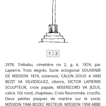
2978. Trébabu, cimetière no 2, g. k. 1874, par
Lapierre. Trois degrés. Socle octogonal: SOUVENIR
DE MISSION 1874, ostensoir, CALON DOUS A VARI
BEZIT VA SILVIDIGUEZ, ciboire, VICTOR LAPIERRE
SCULPTEUR, croix papale, MISERICORD VA JEZUS,
calice. Fût rond, chapiteau. Croix fleuronnée, crucifix.
Deux petites plaques de marbre sur le socle:
MISSION 1946 BOZEC RECTEUR. MISSION 1958 ABBE