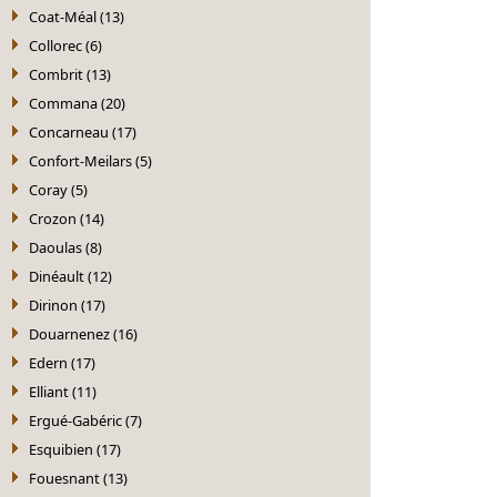
Coat-Méal (13)
Collorec (6)
Combrit (13)
Commana (20)
Concarneau (17)
Confort-Meilars (5)
Coray (5)
Crozon (14)
Daoulas (8)
Dinéault (12)
Dirinon (17)
Douarnenez (16)
Edern (17)
Elliant (11)
Ergué-Gabéric (7)
Esquibien (17)
Fouesnant (13)