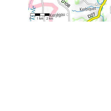
0
1 km
2 km