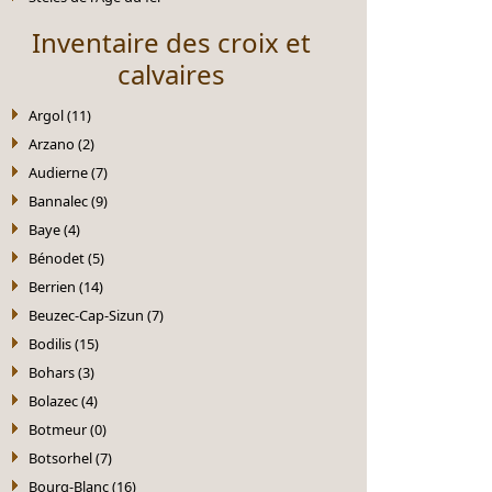
Inventaire des croix et
calvaires
Argol (11)
Arzano (2)
Audierne (7)
Bannalec (9)
Baye (4)
Bénodet (5)
Berrien (14)
Beuzec-Cap-Sizun (7)
Bodilis (15)
Bohars (3)
Bolazec (4)
Botmeur (0)
Botsorhel (7)
Bourg-Blanc (16)