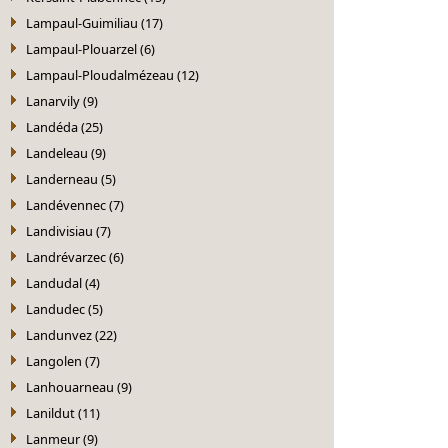
Lampaul-Guimiliau (17)
Lampaul-Plouarzel (6)
Lampaul-Ploudalmézeau (12)
Lanarvily (9)
Landéda (25)
Landeleau (9)
Landerneau (5)
Landévennec (7)
Landivisiau (7)
Landrévarzec (6)
Landudal (4)
Landudec (5)
Landunvez (22)
Langolen (7)
Lanhouarneau (9)
Lanildut (11)
Lanmeur (9)