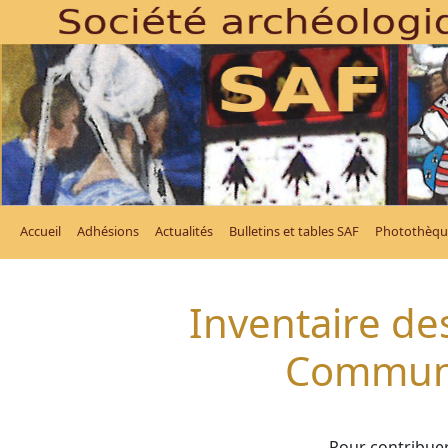
Accueil
Adhésions
Actualités
Bulletins et tables SAF
Photothèqu
Inventaire des
Commune
Pour contribuer 