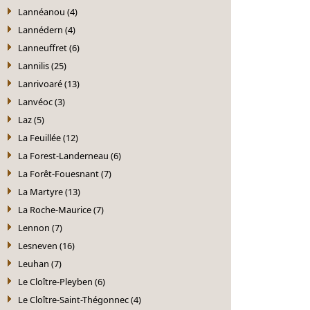
Lannéanou (4)
Lannédern (4)
Lanneuffret (6)
Lannilis (25)
Lanrivoaré (13)
Lanvéoc (3)
Laz (5)
La Feuillée (12)
La Forest-Landerneau (6)
La Forêt-Fouesnant (7)
La Martyre (13)
La Roche-Maurice (7)
Lennon (7)
Lesneven (16)
Leuhan (7)
Le Cloître-Pleyben (6)
Le Cloître-Saint-Thégonnec (4)