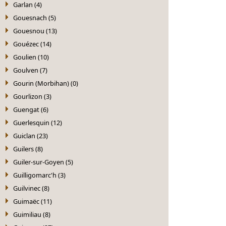
Garlan (4)
Gouesnach (5)
Gouesnou (13)
Gouézec (14)
Goulien (10)
Goulven (7)
Gourin (Morbihan) (0)
Gourlizon (3)
Guengat (6)
Guerlesquin (12)
Guiclan (23)
Guilers (8)
Guiler-sur-Goyen (5)
Guilligomarc'h (3)
Guilvinec (8)
Guimaëc (11)
Guimiliau (8)