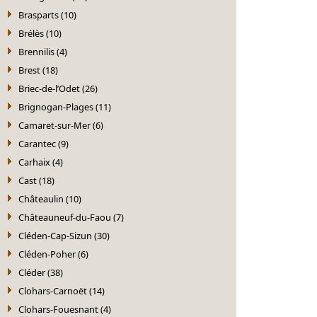
Brasparts (10)
Brélès (10)
Brennilis (4)
Brest (18)
Briec-de-l’Odet (26)
Brignogan-Plages (11)
Camaret-sur-Mer (6)
Carantec (9)
Carhaix (4)
Cast (18)
Châteaulin (10)
Châteauneuf-du-Faou (7)
Cléden-Cap-Sizun (30)
Cléden-Poher (6)
Cléder (38)
Clohars-Carnoët (14)
Clohars-Fouesnant (4)