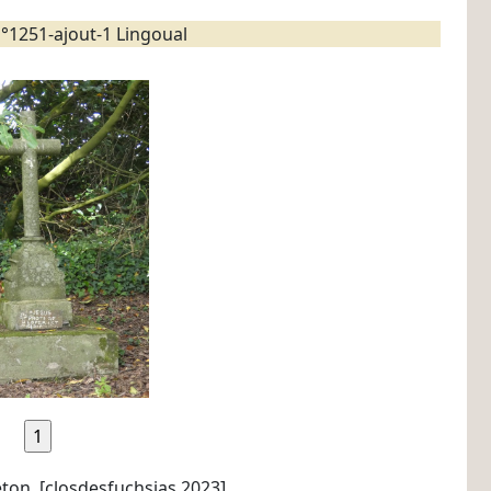
°1251-ajout-1 Lingoual
ton. [closdesfuchsias 2023]