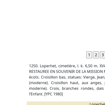
1250. Loperhet, cimetière, l. k. 6,50 m. X
RESTAUREE EN SOUVENIR DE LA MISSION MA
écots. Croisillon bas, statues: Vierge, Jea
(moderne). Croisillon haut, aux anges,
moderne). Croix, branches rondes, dais 
l’Enfant. [YPC 1980]
Loperhe