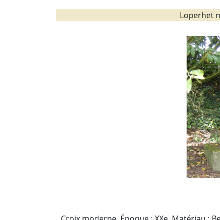
Loperhet n
Croix moderne. Époque : XXe. Matériau : Be