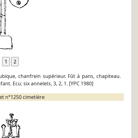
ubique, chanfrein supérieur. Fût à pans, chapiteau.
fant. Ecu: six annelets, 3, 2, 1. [YPC 1980]
t n°1250 cimetière