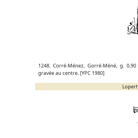
1248. Corré-Ménez, Gorré-Méné, g. 0,90
gravée au centre. [YPC 1980]
Loperh