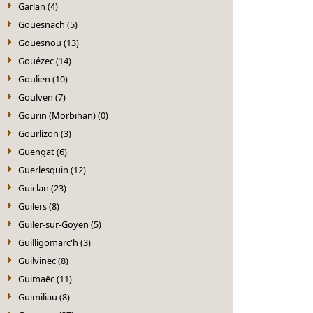
Garlan (4)
Gouesnach (5)
Gouesnou (13)
Gouézec (14)
Goulien (10)
Goulven (7)
Gourin (Morbihan) (0)
Gourlizon (3)
Guengat (6)
Guerlesquin (12)
Guiclan (23)
Guilers (8)
Guiler-sur-Goyen (5)
Guilligomarc'h (3)
Guilvinec (8)
Guimaëc (11)
Guimiliau (8)