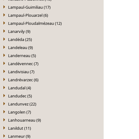
Lampaul-Guimiliau (17)
Lampaul-Plouarzel (6)
Lampaul-Ploudalmézeau (12)
Lanarvily (9)
Landéda (25)
Landeleau (9)
Landerneau (5)
Landévennec (7)
Landivisiau (7)
Landrévarzec (6)
Landudal (4)
Landudec (5)
Landunvez (22)
Langolen (7)
Lanhouarneau (9)
Lanildut (11)
Lanmeur (9)