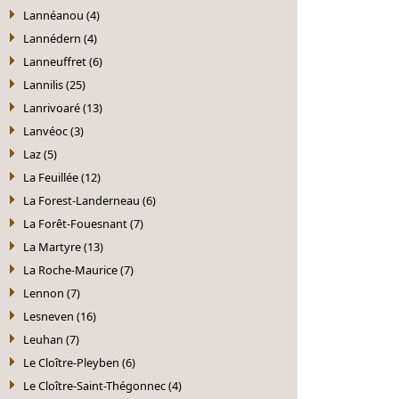
Lannéanou (4)
Lannédern (4)
Lanneuffret (6)
Lannilis (25)
Lanrivoaré (13)
Lanvéoc (3)
Laz (5)
La Feuillée (12)
La Forest-Landerneau (6)
La Forêt-Fouesnant (7)
La Martyre (13)
La Roche-Maurice (7)
Lennon (7)
Lesneven (16)
Leuhan (7)
Le Cloître-Pleyben (6)
Le Cloître-Saint-Thégonnec (4)