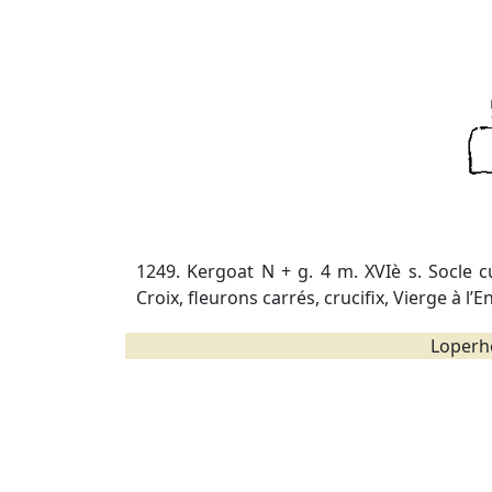
1249. Kergoat N + g. 4 m. XVIè s. Socle c
Croix, fleurons carrés, crucifix, Vierge à l’En
Loperhe