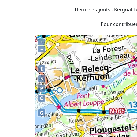
Derniers ajouts : Kergoat f
Pour contribuer 
+
–
I
S
P
O
G