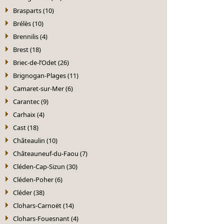
Brasparts (10)
Brélès (10)
Brennilis (4)
Brest (18)
Briec-de-l’Odet (26)
Brignogan-Plages (11)
Camaret-sur-Mer (6)
Carantec (9)
Carhaix (4)
Cast (18)
Châteaulin (10)
Châteauneuf-du-Faou (7)
Cléden-Cap-Sizun (30)
Cléden-Poher (6)
Cléder (38)
Clohars-Carnoët (14)
Clohars-Fouesnant (4)