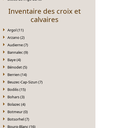
Inventaire des croix et
calvaires
Argol (11)
Arzano (2)
Audierne (7)
Bannalec (9)
Baye (4)
Bénodet (5)
Berrien (14)
Beuzec-Cap-Sizun (7)
Bodilis (15)
Bohars (3)
Bolazec (4)
Botmeur (0)
Botsorhel (7)
Bourg-Blanc (16)