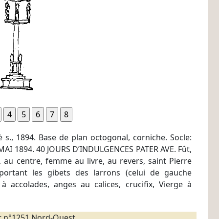
Vè s., 1894. Base de plan octogonal, corniche. Socle:
I 1894. 40 JOURS D’INDULGENCES PATER AVE. Fût,
n, au centre, femme au livre, au revers, saint Pierre
 portant les gibets des larrons (celui de gauche
à accolades, anges au calices, crucifix, Vierge à
t n°1251 Nord-Ouest