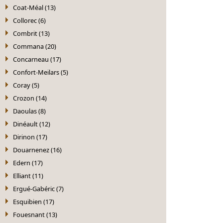
Coat-Méal (13)
Collorec (6)
Combrit (13)
Commana (20)
Concarneau (17)
Confort-Meilars (5)
Coray (5)
Crozon (14)
Daoulas (8)
Dinéault (12)
Dirinon (17)
Douarnenez (16)
Edern (17)
Elliant (11)
Ergué-Gabéric (7)
Esquibien (17)
Fouesnant (13)