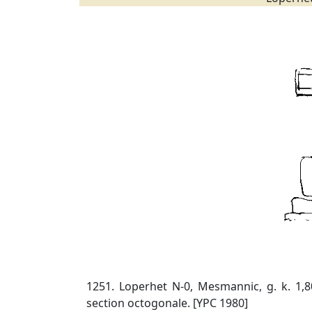
1251. Loperhet N-0, Mesmannic, g. k. 1,8
section octogonale. [YPC 1980]