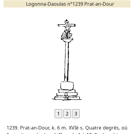
Logonna-Daoulas n°1239 Prat-an-Dour
1239. Prat-an-Dour, k. 6 m. XVIè s. Quatre degrés, où