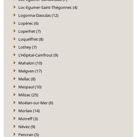
Loc-Eguiner-Saint-Thégonnec (4)
Logonna-Daoulas (12)
Lopérec (6)
Loperhet (7)
Loqueffret (8)
Lothey (7)
L’Hôpital-Camfrout (9)
Mahalon (10)
Melgven (17)
Mellac (8)
Mespaul (10)
Milizac (25)
Moëlan-sur-Mer (6)
Morlaix (14)
Motreff (3)
Névez (9)
Pencran (5)