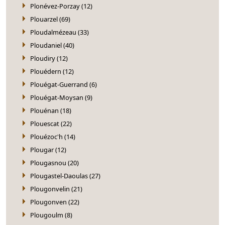
Plonévez-Porzay (12)
Plouarzel (69)
Ploudalmézeau (33)
Ploudaniel (40)
Ploudiry (12)
Plouédern (12)
Plouégat-Guerrand (6)
Plouégat-Moysan (9)
Plouénan (18)
Plouescat (22)
Plouézoc'h (14)
Plougar (12)
Plougasnou (20)
Plougastel-Daoulas (27)
Plougonvelin (21)
Plougonven (22)
Plougoulm (8)