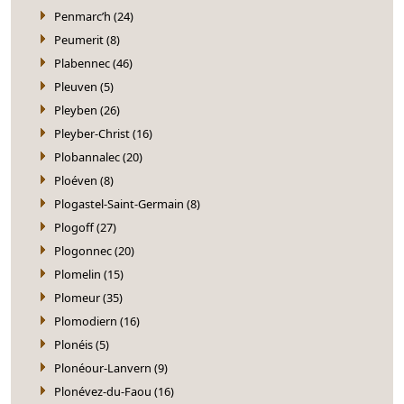
Penmarc’h (24)
Peumerit (8)
Plabennec (46)
Pleuven (5)
Pleyben (26)
Pleyber-Christ (16)
Plobannalec (20)
Ploéven (8)
Plogastel-Saint-Germain (8)
Plogoff (27)
Plogonnec (20)
Plomelin (15)
Plomeur (35)
Plomodiern (16)
Plonéis (5)
Plonéour-Lanvern (9)
Plonévez-du-Faou (16)