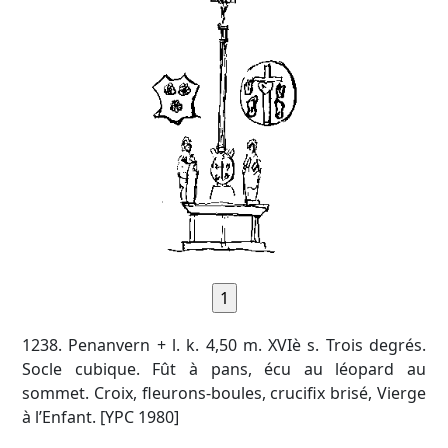
1238. Penanvern + l. k. 4,50 m. XVIè s. Trois degrés.
Socle cubique. Fût à pans, écu au léopard au
sommet. Croix, fleurons-boules, crucifix brisé, Vierge
à l’Enfant. [YPC 1980]