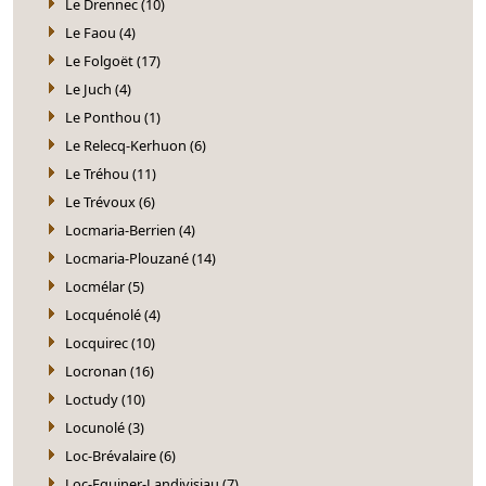
Le Drennec (10)
Le Faou (4)
Le Folgoët (17)
Le Juch (4)
Le Ponthou (1)
Le Relecq-Kerhuon (6)
Le Tréhou (11)
Le Trévoux (6)
Locmaria-Berrien (4)
Locmaria-Plouzané (14)
Locmélar (5)
Locquénolé (4)
Locquirec (10)
Locronan (16)
Loctudy (10)
Locunolé (3)
Loc-Brévalaire (6)
Loc-Eguiner-Landivisiau (7)