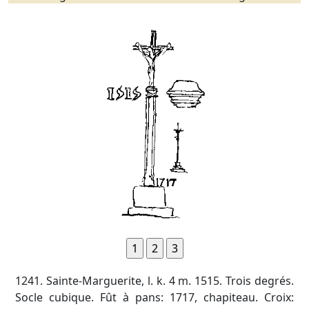
1241. Sainte-Marguerite, l. k. 4 m. 1515. Trois degrés.
Socle cubique. Fût à pans: 1717, chapiteau. Croix: