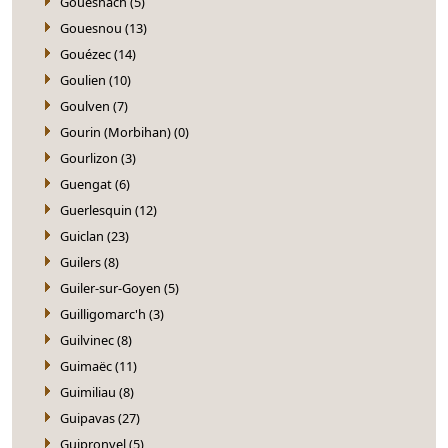
Gouesnach (5)
Gouesnou (13)
Gouézec (14)
Goulien (10)
Goulven (7)
Gourin (Morbihan) (0)
Gourlizon (3)
Guengat (6)
Guerlesquin (12)
Guiclan (23)
Guilers (8)
Guiler-sur-Goyen (5)
Guilligomarc'h (3)
Guilvinec (8)
Guimaëc (11)
Guimiliau (8)
Guipavas (27)
Guipronvel (5)