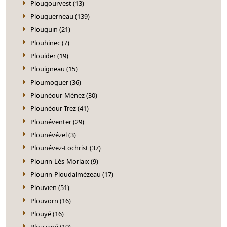
Plougourvest (13)
Plouguerneau (139)
Plouguin (21)
Plouhinec (7)
Plouider (19)
Plouigneau (15)
Ploumoguer (36)
Plounéour-Ménez (30)
Plounéour-Trez (41)
Plounéventer (29)
Plounévézel (3)
Plounévez-Lochrist (37)
Plourin-Lès-Morlaix (9)
Plourin-Ploudalmézeau (17)
Plouvien (51)
Plouvorn (16)
Plouyé (16)
Plouzané (19)