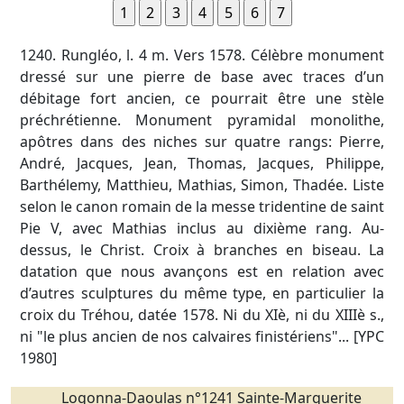
1240. Rungléo, l. 4 m. Vers 1578. Célèbre monument
dressé sur une pierre de base avec traces d’un
débitage fort ancien, ce pourrait être une stèle
préchrétienne. Monument pyramidal monolithe,
apôtres dans des niches sur quatre rangs: Pierre,
André, Jacques, Jean, Thomas, Jacques, Philippe,
Barthélemy, Matthieu, Mathias, Simon, Thadée. Liste
selon le canon romain de la messe tridentine de saint
Pie V, avec Mathias inclus au dixième rang. Au-
dessus, le Christ. Croix à branches en biseau. La
datation que nous avançons est en relation avec
d’autres sculptures du même type, en particulier la
croix du Tréhou, datée 1578. Ni du XIè, ni du XIIIè s.,
ni "le plus ancien de nos calvaires finistériens"... [YPC
1980]
Logonna-Daoulas n°1241 Sainte-Marguerite