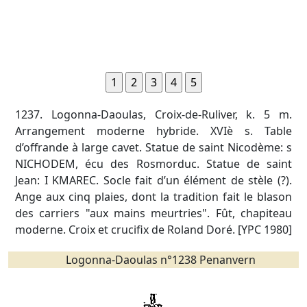
1237. Logonna-Daoulas, Croix-de-Ruliver, k. 5 m.
Arrangement moderne hybride. XVIè s. Table
d’offrande à large cavet. Statue de saint Nicodème: s
NICHODEM, écu des Rosmorduc. Statue de saint
Jean: I KMAREC. Socle fait d’un élément de stèle (?).
Ange aux cinq plaies, dont la tradition fait le blason
des carriers "aux mains meurtries". Fût, chapiteau
moderne. Croix et crucifix de Roland Doré. [YPC 1980]
Logonna-Daoulas n°1238 Penanvern