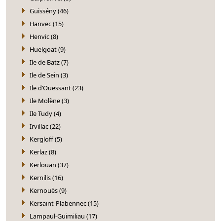
Guissény (46)
Hanvec (15)
Henvic (8)
Huelgoat (9)
Ile de Batz (7)
Ile de Sein (3)
Ile d’Ouessant (23)
Ile Molène (3)
Ile Tudy (4)
Irvillac (22)
Kergloff (5)
Kerlaz (8)
Kerlouan (37)
Kernilis (16)
Kernouès (9)
Kersaint-Plabennec (15)
Lampaul-Guimiliau (17)