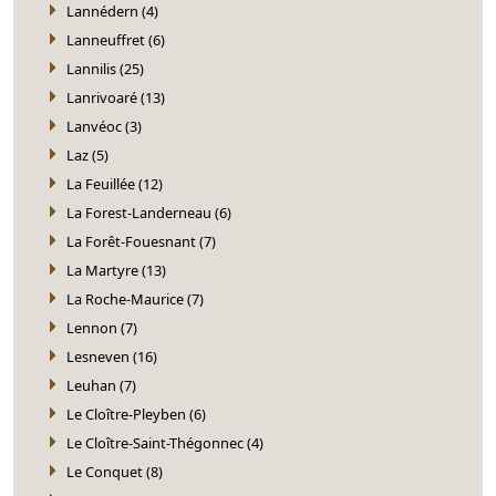
Lannédern (4)
Lanneuffret (6)
Lannilis (25)
Lanrivoaré (13)
Lanvéoc (3)
Laz (5)
La Feuillée (12)
La Forest-Landerneau (6)
La Forêt-Fouesnant (7)
La Martyre (13)
La Roche-Maurice (7)
Lennon (7)
Lesneven (16)
Leuhan (7)
Le Cloître-Pleyben (6)
Le Cloître-Saint-Thégonnec (4)
Le Conquet (8)