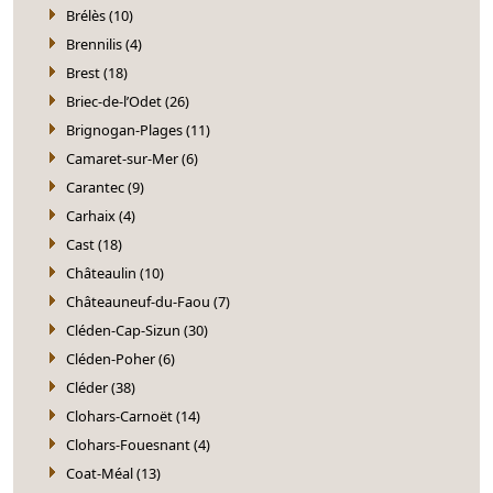
Brélès (10)
Brennilis (4)
Brest (18)
Briec-de-l’Odet (26)
Brignogan-Plages (11)
Camaret-sur-Mer (6)
Carantec (9)
Carhaix (4)
Cast (18)
Châteaulin (10)
Châteauneuf-du-Faou (7)
Cléden-Cap-Sizun (30)
Cléden-Poher (6)
Cléder (38)
Clohars-Carnoët (14)
Clohars-Fouesnant (4)
Coat-Méal (13)