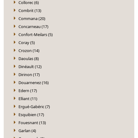
Collorec (6)
Combrit (13)
Commana (20)
Concarneau (17)
Confort-Meilars (5)
Coray (5)
Crozon (14)
Daoulas (8)
Dinéault (12)
Dirinon (17)
Douarnenez (16)
Edern (17)
Elliant (11)
Ergué-Gabéric (7)
Esquibien (17)
Fouesnant (13)
Garlan (4)