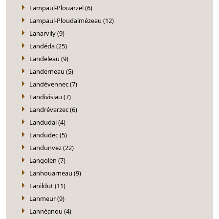
Lampaul-Plouarzel (6)
Lampaul-Ploudalmézeau (12)
Lanarvily (9)
Landéda (25)
Landeleau (9)
Landerneau (5)
Landévennec (7)
Landivisiau (7)
Landrévarzec (6)
Landudal (4)
Landudec (5)
Landunvez (22)
Langolen (7)
Lanhouarneau (9)
Lanildut (11)
Lanmeur (9)
Lannéanou (4)