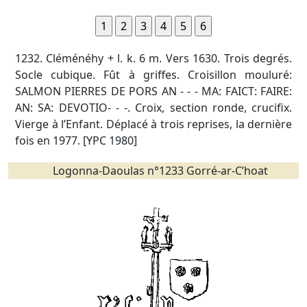
1232. Cléménéhy + l. k. 6 m. Vers 1630. Trois degrés.
Socle cubique. Fût à griffes. Croisillon mouluré:
SALMON PIERRES DE PORS AN - - - MA: FAICT: FAIRE:
AN: SA: DEVOTIO- - -. Croix, section ronde, crucifix.
Vierge à l’Enfant. Déplacé à trois reprises, la dernière
fois en 1977. [YPC 1980]
Logonna-Daoulas n°1233 Gorré-ar-C’hoat