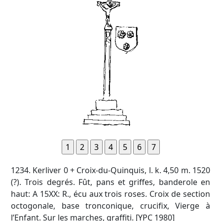
1234. Kerliver 0 + Croix-du-Quinquis, l. k. 4,50 m. 1520
(?). Trois degrés. Fût, pans et griffes, banderole en
haut: A 15XX: R., écu aux trois roses. Croix de section
octogonale, base tronconique, crucifix, Vierge à
l’Enfant. Sur les marches, graffiti. [YPC 1980]