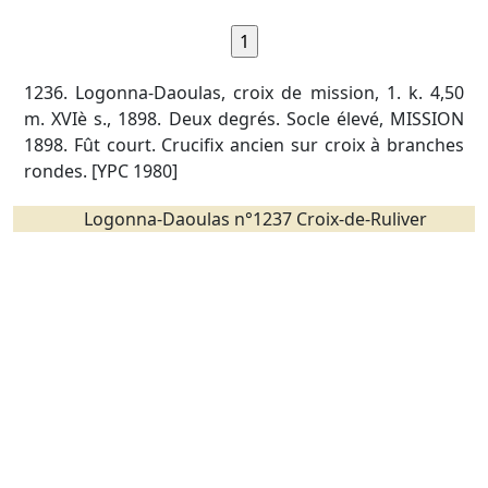
1236. Logonna-Daoulas, croix de mission, 1. k. 4,50
m. XVIè s., 1898. Deux degrés. Socle élevé, MISSION
1898. Fût court. Crucifix ancien sur croix à branches
rondes. [YPC 1980]
Logonna-Daoulas n°1237 Croix-de-Ruliver