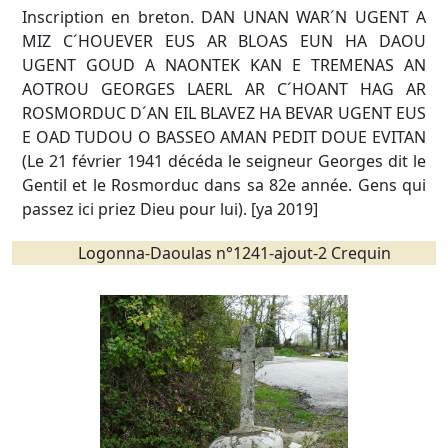
Inscription en breton. DAN UNAN WAR´N UGENT A
MIZ C´HOUEVER EUS AR BLOAS EUN HA DAOU
UGENT GOUD A NAONTEK KAN E TREMENAS AN
AOTROU GEORGES LAERL AR C´HOANT HAG AR
ROSMORDUC D´AN EIL BLAVEZ HA BEVAR UGENT EUS
E OAD TUDOU O BASSEO AMAN PEDIT DOUE EVITAN
(Le 21 février 1941 décéda le seigneur Georges dit le
Gentil et le Rosmorduc dans sa 82e année. Gens qui
passez ici priez Dieu pour lui). [ya 2019]
Logonna-Daoulas n°1241-ajout-2 Crequin