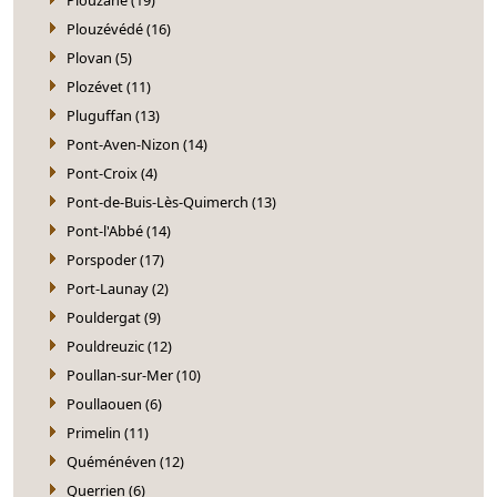
Plouzévédé (16)
Plovan (5)
Plozévet (11)
Pluguffan (13)
Pont-Aven-Nizon (14)
Pont-Croix (4)
Pont-de-Buis-Lès-Quimerch (13)
Pont-l'Abbé (14)
Porspoder (17)
Port-Launay (2)
Pouldergat (9)
Pouldreuzic (12)
Poullan-sur-Mer (10)
Poullaouen (6)
Primelin (11)
Quéménéven (12)
Querrien (6)