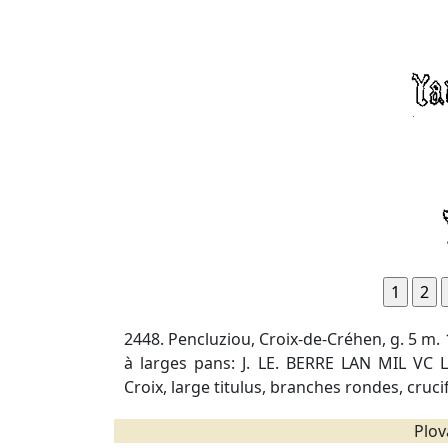
2448. Pencluziou, Croix-de-Créhen, g. 5 m.
à larges pans: J. LE. BERRE LAN MIL VC LI
Croix, large titulus, branches rondes, crucif
Plov