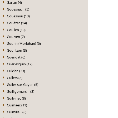
Garlan (4)
Gouesnach (5)
Gouesnou (13)
Gouézec (14)
Goulien (10)
Goulven (7)
Gourin (Morbihan) (0)
Gourlizon (3)
Guengat (6)
Guerlesquin (12)
Guiclan (23)
Guilers (8)
Guiler-sur-Goyen (5)
Guilligomarc'h (3)
Guilvinec (8)
Guimaëc (11)
Guimiliau (8)