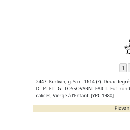
2447. Kerlivin, g. 5 m. 1614 (?). Deux degré
D: P: ET: G: LOSSOVARN: FAICT. Fût rond, 
calices, Vierge à l’Enfant. [YPC 1980]
Plovan