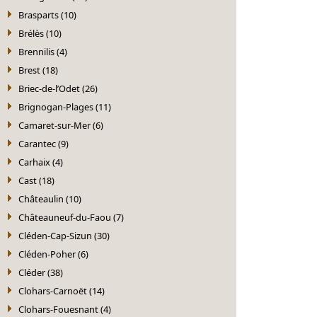
Brasparts (10)
Brélès (10)
Brennilis (4)
Brest (18)
Briec-de-l’Odet (26)
Brignogan-Plages (11)
Camaret-sur-Mer (6)
Carantec (9)
Carhaix (4)
Cast (18)
Châteaulin (10)
Châteauneuf-du-Faou (7)
Cléden-Cap-Sizun (30)
Cléden-Poher (6)
Cléder (38)
Clohars-Carnoët (14)
Clohars-Fouesnant (4)