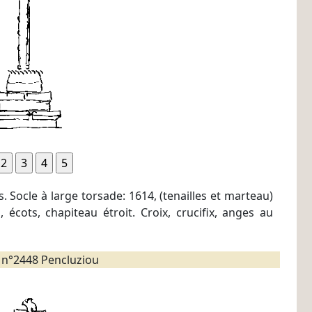
s. Socle à large torsade: 1614, (tenailles et marteau)
écots, chapiteau étroit. Croix, crucifix, anges au
 n°2448 Pencluziou