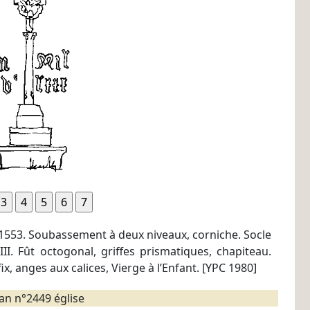
 1553. Soubassement à deux niveaux, corniche. Socle
II. Fût octogonal, griffes prismatiques, chapiteau.
ix, anges aux calices, Vierge à l’Enfant. [YPC 1980]
an n°2449 église