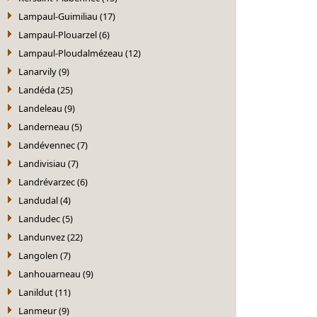
Lampaul-Guimiliau (17)
Lampaul-Plouarzel (6)
Lampaul-Ploudalmézeau (12)
Lanarvily (9)
Landéda (25)
Landeleau (9)
Landerneau (5)
Landévennec (7)
Landivisiau (7)
Landrévarzec (6)
Landudal (4)
Landudec (5)
Landunvez (22)
Langolen (7)
Lanhouarneau (9)
Lanildut (11)
Lanmeur (9)