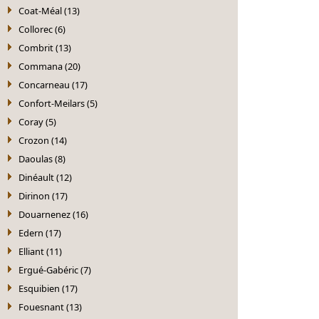
Coat-Méal (13)
Collorec (6)
Combrit (13)
Commana (20)
Concarneau (17)
Confort-Meilars (5)
Coray (5)
Crozon (14)
Daoulas (8)
Dinéault (12)
Dirinon (17)
Douarnenez (16)
Edern (17)
Elliant (11)
Ergué-Gabéric (7)
Esquibien (17)
Fouesnant (13)