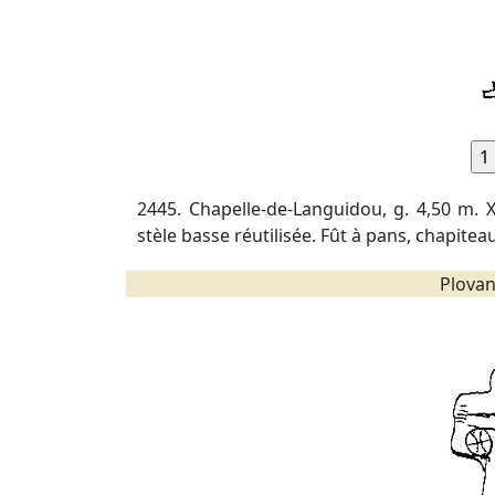
2445. Chapelle-de-Languidou, g. 4,50 m. 
stèle basse réutilisée. Fût à pans, chapiteau
Plovan