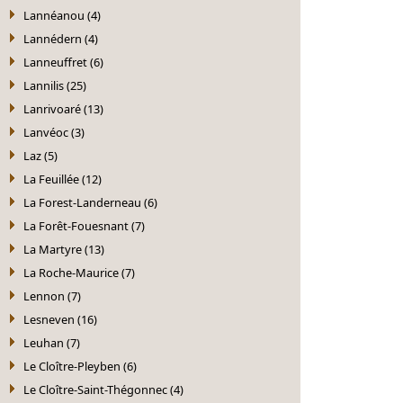
Lannéanou (4)
Lannédern (4)
Lanneuffret (6)
Lannilis (25)
Lanrivoaré (13)
Lanvéoc (3)
Laz (5)
La Feuillée (12)
La Forest-Landerneau (6)
La Forêt-Fouesnant (7)
La Martyre (13)
La Roche-Maurice (7)
Lennon (7)
Lesneven (16)
Leuhan (7)
Le Cloître-Pleyben (6)
Le Cloître-Saint-Thégonnec (4)