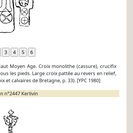
Haut Moyen Age. Croix monolithe (cassure), crucifix
ous les pieds. Large croix pattée au revers en relief,
 et calvaires de Bretagne, p. 33). [YPC 1980]
n n°2447 Kerlivin