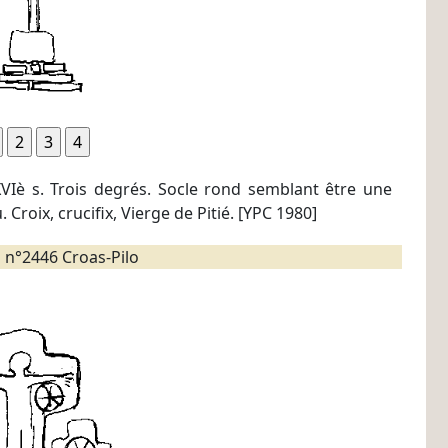
XVIè s. Trois degrés. Socle rond semblant être une
. Croix, crucifix, Vierge de Pitié. [YPC 1980]
 n°2446 Croas-Pilo