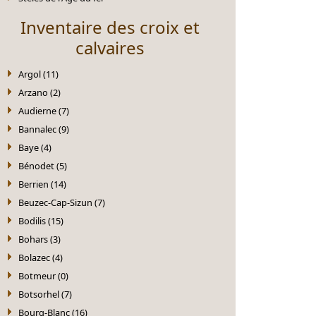
Inventaire des croix et
calvaires
Argol (11)
Arzano (2)
Audierne (7)
Bannalec (9)
Baye (4)
Bénodet (5)
Berrien (14)
Beuzec-Cap-Sizun (7)
Bodilis (15)
Bohars (3)
Bolazec (4)
Botmeur (0)
Botsorhel (7)
Bourg-Blanc (16)