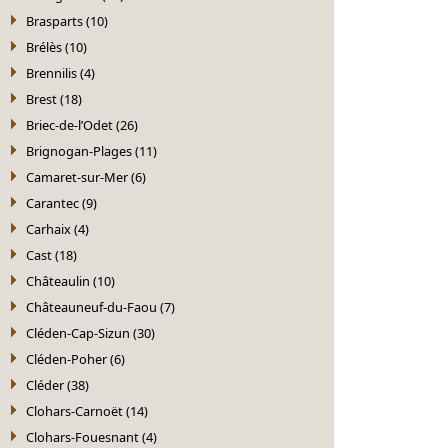
Brasparts (10)
Brélès (10)
Brennilis (4)
Brest (18)
Briec-de-l’Odet (26)
Brignogan-Plages (11)
Camaret-sur-Mer (6)
Carantec (9)
Carhaix (4)
Cast (18)
Châteaulin (10)
Châteauneuf-du-Faou (7)
Cléden-Cap-Sizun (30)
Cléden-Poher (6)
Cléder (38)
Clohars-Carnoët (14)
Clohars-Fouesnant (4)