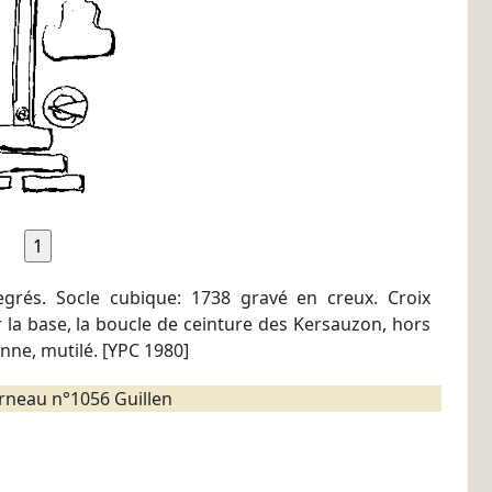
grés. Socle cubique: 1738 gravé en creux. Croix
 la base, la boucle de ceinture des Kersauzon, hors
enne, mutilé. [YPC 1980]
neau n°1056 Guillen