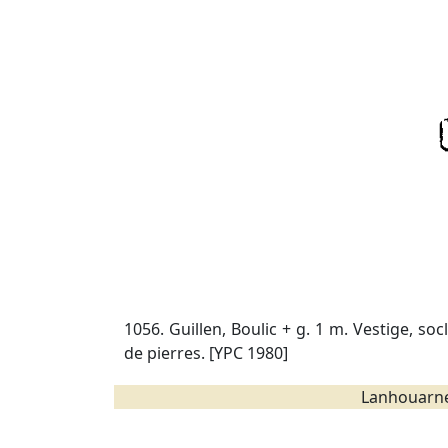
1056. Guillen, Boulic + g. 1 m. Vestige, so
de pierres. [YPC 1980]
Lanhouarne