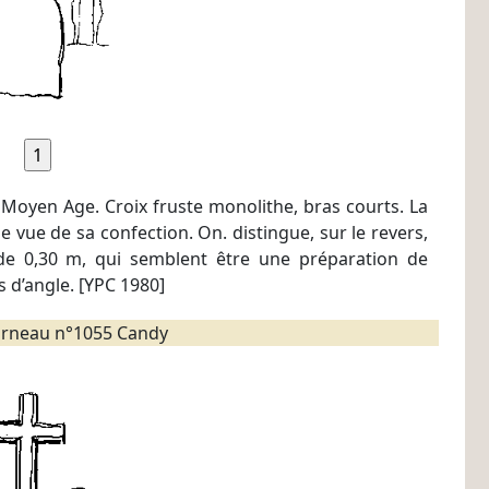
 Moyen Age. Croix fruste monolithe, bras courts. La
e vue de sa confection. On. distingue, sur le revers,
s de 0,30 m, qui semblent être une préparation de
es d’angle. [YPC 1980]
rneau n°1055 Candy