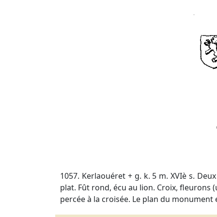
1057. Kerlaouéret + g. k. 5 m. XVIè s. Deu
plat. Fût rond, écu au lion. Croix, fleurons (
percée à la croisée. Le plan du monument 