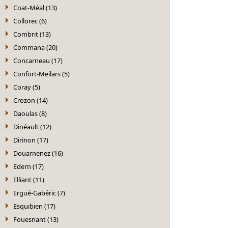
Coat-Méal (13)
Collorec (6)
Combrit (13)
Commana (20)
Concarneau (17)
Confort-Meilars (5)
Coray (5)
Crozon (14)
Daoulas (8)
Dinéault (12)
Dirinon (17)
Douarnenez (16)
Edern (17)
Elliant (11)
Ergué-Gabéric (7)
Esquibien (17)
Fouesnant (13)