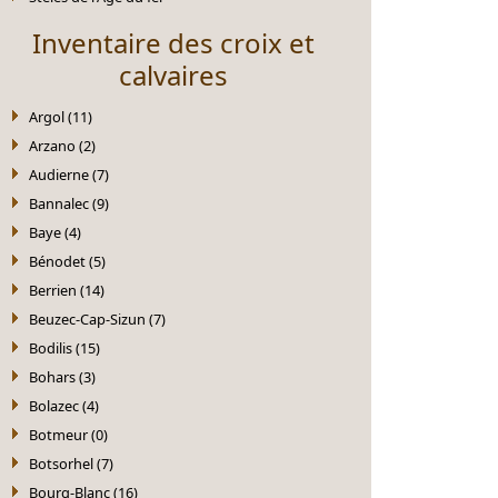
Inventaire des croix et
calvaires
Argol (11)
Arzano (2)
Audierne (7)
Bannalec (9)
Baye (4)
Bénodet (5)
Berrien (14)
Beuzec-Cap-Sizun (7)
Bodilis (15)
Bohars (3)
Bolazec (4)
Botmeur (0)
Botsorhel (7)
Bourg-Blanc (16)