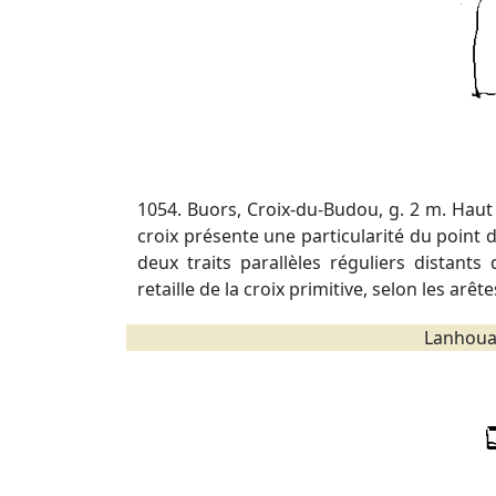
1054. Buors, Croix-du-Budou, g. 2 m. Haut
croix présente une particularité du point d
deux traits parallèles réguliers distant
retaille de la croix primitive, selon les arêt
Lanhoua