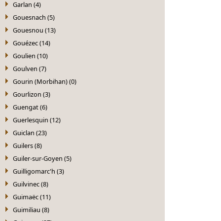
Garlan (4)
Gouesnach (5)
Gouesnou (13)
Gouézec (14)
Goulien (10)
Goulven (7)
Gourin (Morbihan) (0)
Gourlizon (3)
Guengat (6)
Guerlesquin (12)
Guiclan (23)
Guilers (8)
Guiler-sur-Goyen (5)
Guilligomarc'h (3)
Guilvinec (8)
Guimaëc (11)
Guimiliau (8)