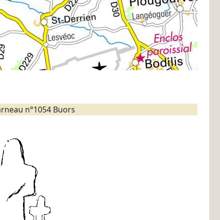
rneau n°1054 Buors