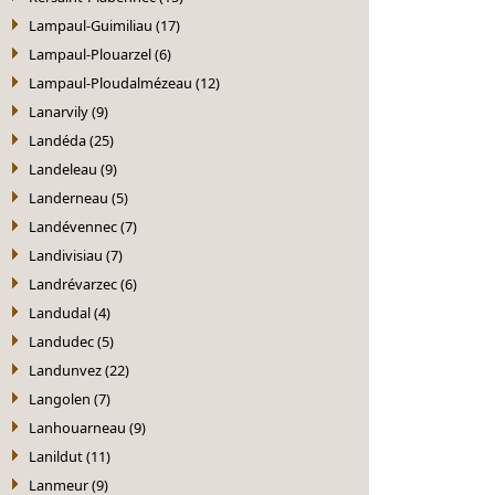
Lampaul-Guimiliau (17)
Lampaul-Plouarzel (6)
Lampaul-Ploudalmézeau (12)
Lanarvily (9)
Landéda (25)
Landeleau (9)
Landerneau (5)
Landévennec (7)
Landivisiau (7)
Landrévarzec (6)
Landudal (4)
Landudec (5)
Landunvez (22)
Langolen (7)
Lanhouarneau (9)
Lanildut (11)
Lanmeur (9)