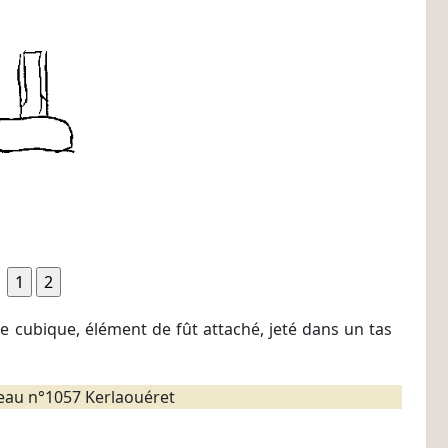
cle cubique, élément de fût attaché, jeté dans un tas
au n°1057 Kerlaouéret