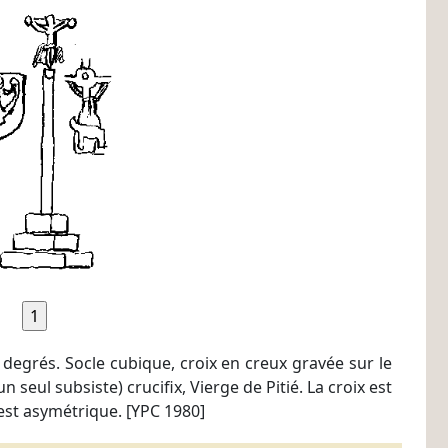
x degrés. Socle cubique, croix en creux gravée sur le
un seul subsiste) crucifix, Vierge de Pitié. La croix est
est asymétrique. [YPC 1980]