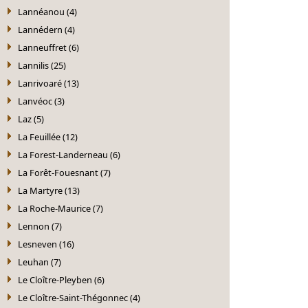
Lannéanou (4)
Lannédern (4)
Lanneuffret (6)
Lannilis (25)
Lanrivoaré (13)
Lanvéoc (3)
Laz (5)
La Feuillée (12)
La Forest-Landerneau (6)
La Forêt-Fouesnant (7)
La Martyre (13)
La Roche-Maurice (7)
Lennon (7)
Lesneven (16)
Leuhan (7)
Le Cloître-Pleyben (6)
Le Cloître-Saint-Thégonnec (4)