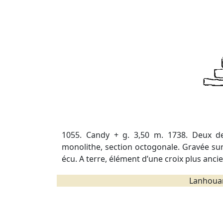
1055. Candy + g. 3,50 m. 1738. Deux de
monolithe, section octogonale. Gravée sur
écu. A terre, élément d’une croix plus anci
Lanhouar