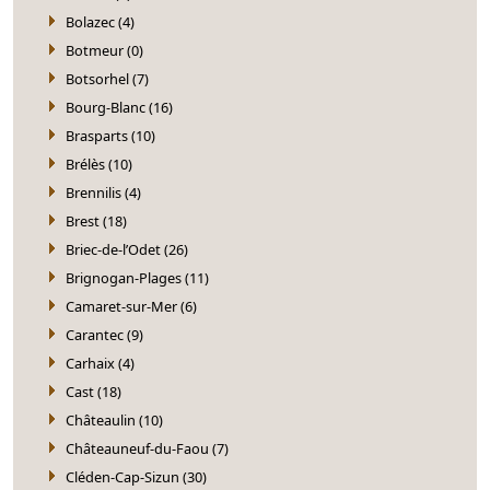
Bolazec (4)
Botmeur (0)
Botsorhel (7)
Bourg-Blanc (16)
Brasparts (10)
Brélès (10)
Brennilis (4)
Brest (18)
Briec-de-l’Odet (26)
Brignogan-Plages (11)
Camaret-sur-Mer (6)
Carantec (9)
Carhaix (4)
Cast (18)
Châteaulin (10)
Châteauneuf-du-Faou (7)
Cléden-Cap-Sizun (30)