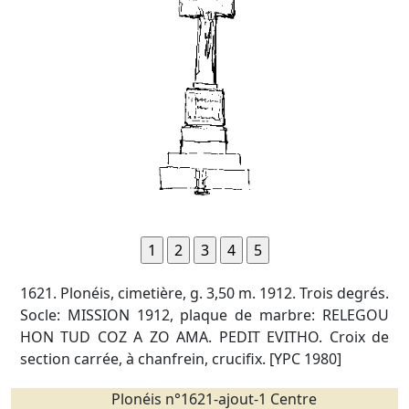
1621. Plonéis, cimetière, g. 3,50 m. 1912. Trois degrés.
Socle: MISSION 1912, plaque de marbre: RELEGOU
HON TUD COZ A ZO AMA. PEDIT EVITHO. Croix de
section carrée, à chanfrein, crucifix. [YPC 1980]
Plonéis n°1621-ajout-1 Centre