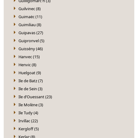
Guilligomarc'h (3)
Guilvinec (8)
Guimaëc (11)
Guimiliau (8)
Guipavas (27)
Guipronvel (5)
Guissény (46)
Hanvec (15)
Henvic (8)
Huelgoat (9)
Ile de Batz (7)
Ile de Sein (3)
Ile d’Ouessant (23)
Ile Molène (3)
Ile Tudy (4)
Irvillac (22)
Kergloff (5)
Kerlaz (8)