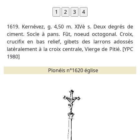
1619. Kernévez, g. 4,50 m. XIVè s. Deux degrés de
ciment. Socle à pans. Fût, noeud octogonal. Croix,
crucifix en bas relief, gibets des larrons adossés
latéralement à la croix centrale, Vierge de Pitié. [YPC
1980]
Plonéis n°1620 église