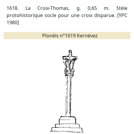
1618. La Croix-Thomas, g. 0,65 m. Stèle
protohistorique socle pour une croix disparue. [YPC
1980]
Plonéis n°1619 Kernévez