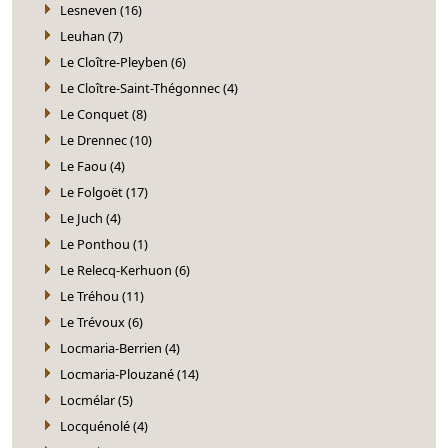
Lesneven (16)
Leuhan (7)
Le Cloître-Pleyben (6)
Le Cloître-Saint-Thégonnec (4)
Le Conquet (8)
Le Drennec (10)
Le Faou (4)
Le Folgoët (17)
Le Juch (4)
Le Ponthou (1)
Le Relecq-Kerhuon (6)
Le Tréhou (11)
Le Trévoux (6)
Locmaria-Berrien (4)
Locmaria-Plouzané (14)
Locmélar (5)
Locquénolé (4)