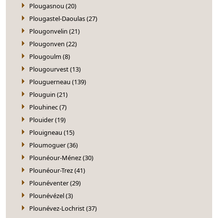
Plougasnou (20)
Plougastel-Daoulas (27)
Plougonvelin (21)
Plougonven (22)
Plougoulm (8)
Plougourvest (13)
Plouguerneau (139)
Plouguin (21)
Plouhinec (7)
Plouider (19)
Plouigneau (15)
Ploumoguer (36)
Plounéour-Ménez (30)
Plounéour-Trez (41)
Plounéventer (29)
Plounévézel (3)
Plounévez-Lochrist (37)