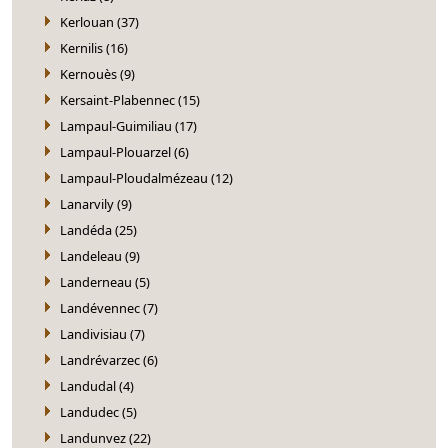
Kerlouan (37)
Kernilis (16)
Kernouès (9)
Kersaint-Plabennec (15)
Lampaul-Guimiliau (17)
Lampaul-Plouarzel (6)
Lampaul-Ploudalmézeau (12)
Lanarvily (9)
Landéda (25)
Landeleau (9)
Landerneau (5)
Landévennec (7)
Landivisiau (7)
Landrévarzec (6)
Landudal (4)
Landudec (5)
Landunvez (22)