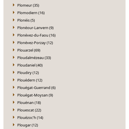
Plomeur (35)
Plomodiern (16)
Plonéis (5)
Plonéour-Lanvern (9)
Plonévez-du-Faou (16)
Plonévez-Porzay (12)
Plouarzel (69)
Ploudalmézeau (33)
Ploudaniel (40)
Ploudiry (12)
Plouédern (12)
Plouégat-Guerrand (6)
Plouégat-Moysan (9)
Plouénan (18)
Plouescat (22)
Plouézoc'h (14)
Plougar (12)