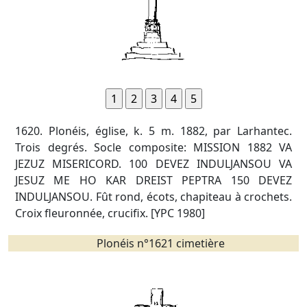
1620. Plonéis, église, k. 5 m. 1882, par Larhantec.
Trois degrés. Socle composite: MISSION 1882 VA
JEZUZ MISERICORD. 100 DEVEZ INDULJANSOU VA
JESUZ ME HO KAR DREIST PEPTRA 150 DEVEZ
INDULJANSOU. Fût rond, écots, chapiteau à crochets.
Croix fleuronnée, crucifix. [YPC 1980]
Plonéis n°1621 cimetière