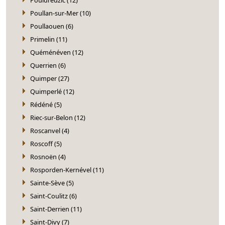
Poullan-sur-Mer (10)
Poullaouen (6)
Primelin (11)
Quéménéven (12)
Querrien (6)
Quimper (27)
Quimperlé (12)
Rédéné (5)
Riec-sur-Belon (12)
Roscanvel (4)
Roscoff (5)
Rosnoën (4)
Rosporden-Kernével (11)
Sainte-Sève (5)
Saint-Coulitz (6)
Saint-Derrien (11)
Saint-Divy (7)