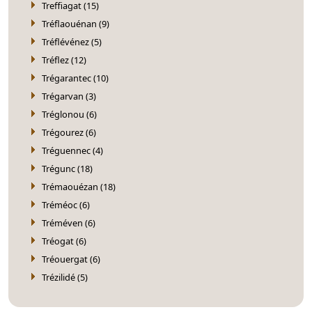
Treffiagat (15)
Tréflaouénan (9)
Tréflévénez (5)
Tréflez (12)
Trégarantec (10)
Trégarvan (3)
Tréglonou (6)
Trégourez (6)
Tréguennec (4)
Trégunc (18)
Trémaouézan (18)
Tréméoc (6)
Tréméven (6)
Tréogat (6)
Tréouergat (6)
Trézilidé (5)