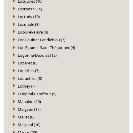
Locquirec (10)
Locronan (16)
Loctudy (10)
Locunolé (3)
Loc-Brévalaire (6)
Loc-Eguiner-Landivisiau (7)
Loc-Eguiner-Saint-Thégonnec (4)
Logonna-Daoulas (12)
Lopérec (6)
Loperhet (7)
Loqueffret (8)
Lothey (7)
L’Hôpital-Camfrout (9)
Mahalon (10)
Melgven (17)
Mellac (8)
Mespaul (10)
Milizac (25)