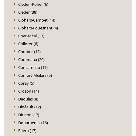
Cléden-Poher (6)
Cléder (38)
Clohars-Carnoët (14)
Clohars-Fouesnant (4)
Coat-Méal (13)
Collorec (6)
Combrit (13)
Commana (20)
Concarneau (17)
Confort-Meilars (5)
Coray (5)
Crozon (14)
Daoulas (8)
Dinéault (12)
Dirinon (17)
Douarnenez (16)
Edern (17)