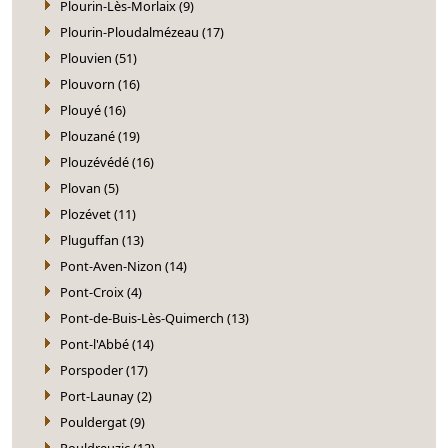
Plourin-Lès-Morlaix (9)
Plourin-Ploudalmézeau (17)
Plouvien (51)
Plouvorn (16)
Plouyé (16)
Plouzané (19)
Plouzévédé (16)
Plovan (5)
Plozévet (11)
Pluguffan (13)
Pont-Aven-Nizon (14)
Pont-Croix (4)
Pont-de-Buis-Lès-Quimerch (13)
Pont-l'Abbé (14)
Porspoder (17)
Port-Launay (2)
Pouldergat (9)
Pouldreuzic (12)