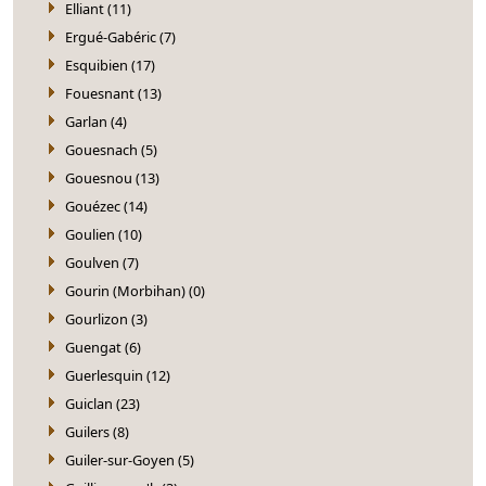
Elliant (11)
Ergué-Gabéric (7)
Esquibien (17)
Fouesnant (13)
Garlan (4)
Gouesnach (5)
Gouesnou (13)
Gouézec (14)
Goulien (10)
Goulven (7)
Gourin (Morbihan) (0)
Gourlizon (3)
Guengat (6)
Guerlesquin (12)
Guiclan (23)
Guilers (8)
Guiler-sur-Goyen (5)