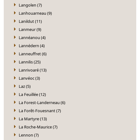
Langolen (7)
Lanhouarneau (9)
Lanildut (11)
Lanmeur (9)
Lannéanou (4)
Lannédern (4)
Lanneuffret (6)
Lannilis (25)
Lanrivoaré (13)
Lanvéoc (3)
Laz (5)
La Feuillée (12)
La Forest-Landerneau (6)
La Forêt-Fouesnant (7)
La Martyre (13)
La Roche-Maurice (7)
Lennon (7)