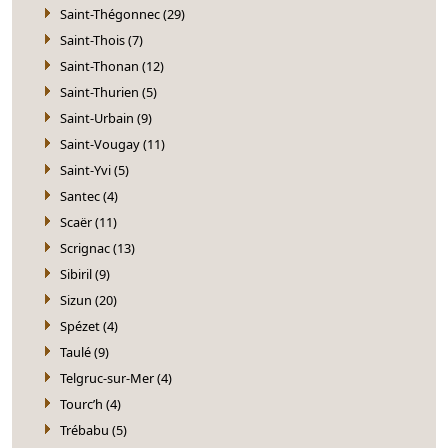
Saint-Thégonnec (29)
Saint-Thois (7)
Saint-Thonan (12)
Saint-Thurien (5)
Saint-Urbain (9)
Saint-Vougay (11)
Saint-Yvi (5)
Santec (4)
Scaër (11)
Scrignac (13)
Sibiril (9)
Sizun (20)
Spézet (4)
Taulé (9)
Telgruc-sur-Mer (4)
Tourc’h (4)
Trébabu (5)