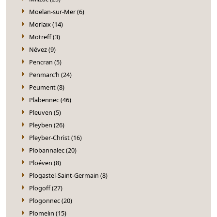
Moëlan-sur-Mer (6)
Morlaix (14)
Motreff (3)
Névez (9)
Pencran (5)
Penmarc’h (24)
Peumerit (8)
Plabennec (46)
Pleuven (5)
Pleyben (26)
Pleyber-Christ (16)
Plobannalec (20)
Ploéven (8)
Plogastel-Saint-Germain (8)
Plogoff (27)
Plogonnec (20)
Plomelin (15)