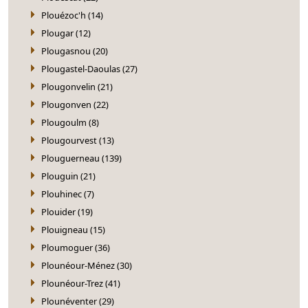
Plouézoc'h (14)
Plougar (12)
Plougasnou (20)
Plougastel-Daoulas (27)
Plougonvelin (21)
Plougonven (22)
Plougoulm (8)
Plougourvest (13)
Plouguerneau (139)
Plouguin (21)
Plouhinec (7)
Plouider (19)
Plouigneau (15)
Ploumoguer (36)
Plounéour-Ménez (30)
Plounéour-Trez (41)
Plounéventer (29)