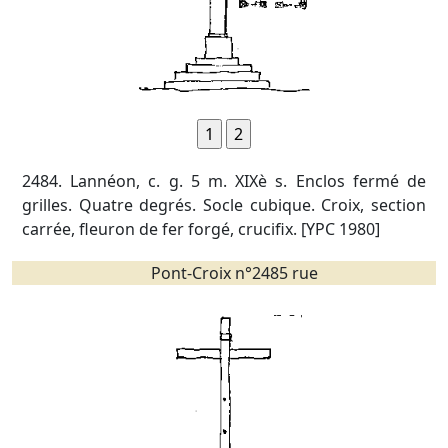
2484. Lannéon, c. g. 5 m. XIXè s. Enclos fermé de
grilles. Quatre degrés. Socle cubique. Croix, section
carrée, fleuron de fer forgé, crucifix. [YPC 1980]
Pont-Croix n°2485 rue