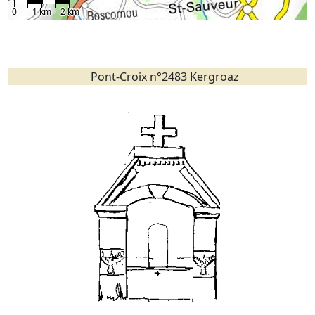
0
1 km
2 km
Pont-Croix n°2483 Kergroaz