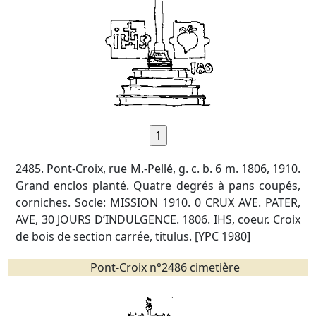
2485. Pont-Croix, rue M.-Pellé, g. c. b. 6 m. 1806, 1910.
Grand enclos planté. Quatre degrés à pans coupés,
corniches. Socle: MISSION 1910. 0 CRUX AVE. PATER,
AVE, 30 JOURS D’INDULGENCE. 1806. IHS, coeur. Croix
de bois de section carrée, titulus. [YPC 1980]
Pont-Croix n°2486 cimetière