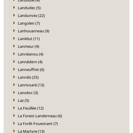
Landudec (5)
Landunvez (22)
Langolen (7)
Lanhouarneau (9)
Lanildut (11)
Lanmeur (9)
Lannéanou (4)
Lannédern (4)
Lanneuffret (6)
Lannilis (25)
Lanrivoaré (13)
Lanvéoc (3)
Laz (5)
La Feuillée (12)
La Forest-Landerneau (6)
La Forêt-Fouesnant (7)
La Martyre (13)