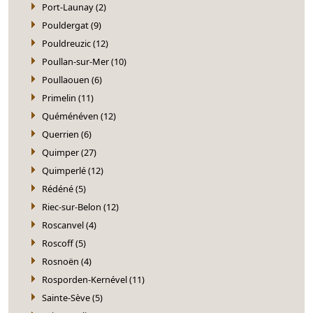
Port-Launay (2)
Pouldergat (9)
Pouldreuzic (12)
Poullan-sur-Mer (10)
Poullaouen (6)
Primelin (11)
Quéménéven (12)
Querrien (6)
Quimper (27)
Quimperlé (12)
Rédéné (5)
Riec-sur-Belon (12)
Roscanvel (4)
Roscoff (5)
Rosnoën (4)
Rosporden-Kernével (11)
Sainte-Sève (5)