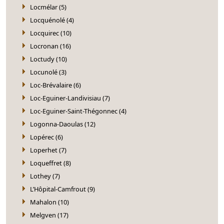
Locmélar (5)
Locquénolé (4)
Locquirec (10)
Locronan (16)
Loctudy (10)
Locunolé (3)
Loc-Brévalaire (6)
Loc-Eguiner-Landivisiau (7)
Loc-Eguiner-Saint-Thégonnec (4)
Logonna-Daoulas (12)
Lopérec (6)
Loperhet (7)
Loqueffret (8)
Lothey (7)
L’Hôpital-Camfrout (9)
Mahalon (10)
Melgven (17)