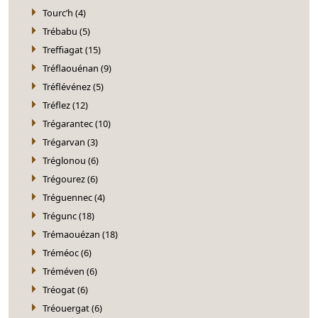
Tourc’h (4)
Trébabu (5)
Treffiagat (15)
Tréflaouénan (9)
Tréflévénez (5)
Tréflez (12)
Trégarantec (10)
Trégarvan (3)
Tréglonou (6)
Trégourez (6)
Tréguennec (4)
Trégunc (18)
Trémaouézan (18)
Tréméoc (6)
Tréméven (6)
Tréogat (6)
Tréouergat (6)