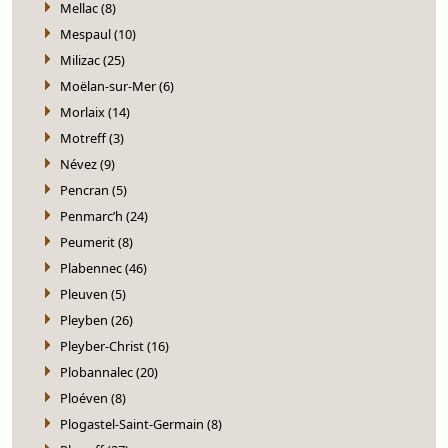
Mellac (8)
Mespaul (10)
Milizac (25)
Moëlan-sur-Mer (6)
Morlaix (14)
Motreff (3)
Névez (9)
Pencran (5)
Penmarc’h (24)
Peumerit (8)
Plabennec (46)
Pleuven (5)
Pleyben (26)
Pleyber-Christ (16)
Plobannalec (20)
Ploéven (8)
Plogastel-Saint-Germain (8)