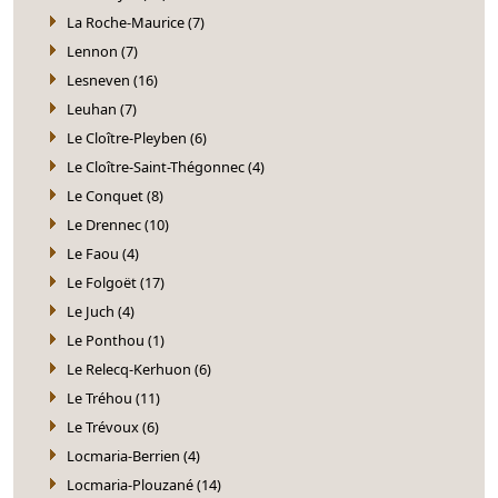
La Roche-Maurice (7)
Lennon (7)
Lesneven (16)
Leuhan (7)
Le Cloître-Pleyben (6)
Le Cloître-Saint-Thégonnec (4)
Le Conquet (8)
Le Drennec (10)
Le Faou (4)
Le Folgoët (17)
Le Juch (4)
Le Ponthou (1)
Le Relecq-Kerhuon (6)
Le Tréhou (11)
Le Trévoux (6)
Locmaria-Berrien (4)
Locmaria-Plouzané (14)