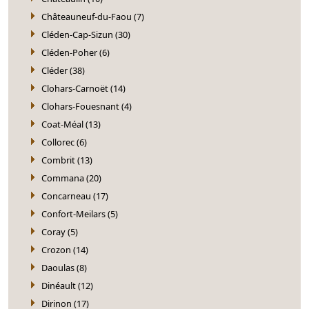
Châteauneuf-du-Faou (7)
Cléden-Cap-Sizun (30)
Cléden-Poher (6)
Cléder (38)
Clohars-Carnoët (14)
Clohars-Fouesnant (4)
Coat-Méal (13)
Collorec (6)
Combrit (13)
Commana (20)
Concarneau (17)
Confort-Meilars (5)
Coray (5)
Crozon (14)
Daoulas (8)
Dinéault (12)
Dirinon (17)