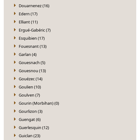
Douarnenez (16)
Edern (17)
Elliant (11)
Ergué-Gabéric (7)
Esquibien (17)
Fouesnant (13)
Garlan (4)
Gouesnach (5)
Gouesnou (13)
Gouézec (14)
Goulien (10)
Goulven (7)
Gourin (Morbihan) (0)
Gourlizon (3)
Guengat (6)
Guerlesquin (12)
Guiclan (23)