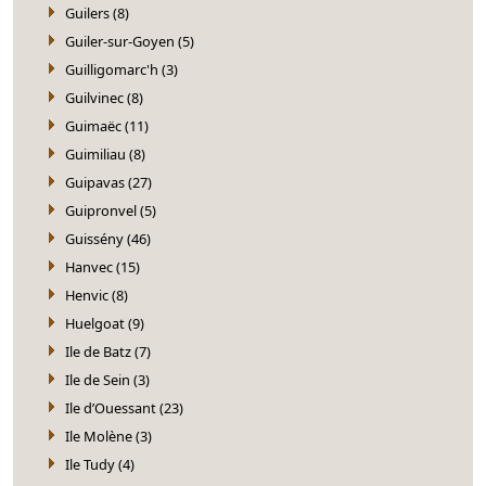
Guilers (8)
Guiler-sur-Goyen (5)
Guilligomarc'h (3)
Guilvinec (8)
Guimaëc (11)
Guimiliau (8)
Guipavas (27)
Guipronvel (5)
Guissény (46)
Hanvec (15)
Henvic (8)
Huelgoat (9)
Ile de Batz (7)
Ile de Sein (3)
Ile d’Ouessant (23)
Ile Molène (3)
Ile Tudy (4)