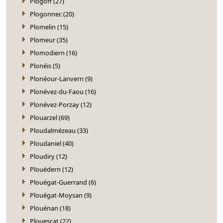
Plogoff (27)
Plogonnec (20)
Plomelin (15)
Plomeur (35)
Plomodiern (16)
Plonéis (5)
Plonéour-Lanvern (9)
Plonévez-du-Faou (16)
Plonévez-Porzay (12)
Plouarzel (69)
Ploudalmézeau (33)
Ploudaniel (40)
Ploudiry (12)
Plouédern (12)
Plouégat-Guerrand (6)
Plouégat-Moysan (9)
Plouénan (18)
Plouescat (22)