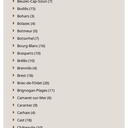
Beuzec-Cap-Sizun (7)
Bodilis (15)
Bohars (3)
Bolazec (4)
Botmeur (0)
Botsorhel (7)
Bourg-Blanc (16)
Brasparts (10)
Brélès (10)
Brennilis (4)
Brest (18)
Briec-de-l’Odet (26)
Brignogan-Plages (11)
Camaret-sur-Mer (6)
Carantec (9)
Carhaix (4)
Cast (18)
Châteaulin (10)