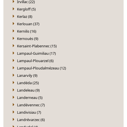
Irvillac (22)
Kergloff (5)
Kerlaz (8)
Kerlouan (37)
Kernilis (16)
Kernouès (9)
Kersaint-Plabennec (15)
Lampaul-Guimiliau (17)
Lampaul-Plouarzel (6)
Lampaul-Ploudalmézeau (12)
Lanarvily (9)
Landéda (25)
Landeleau (9)
Landerneau (5)
Landévennec (7)
Landivisiau (7)
Landrévarzec (6)
Landudal (4)