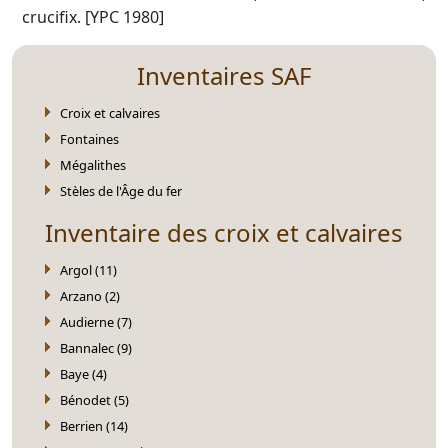
crucifix. [YPC 1980]
Inventaires SAF
Croix et calvaires
Fontaines
Mégalithes
Stèles de l'Âge du fer
Inventaire des croix et calvaires
Argol (11)
Arzano (2)
Audierne (7)
Bannalec (9)
Baye (4)
Bénodet (5)
Berrien (14)