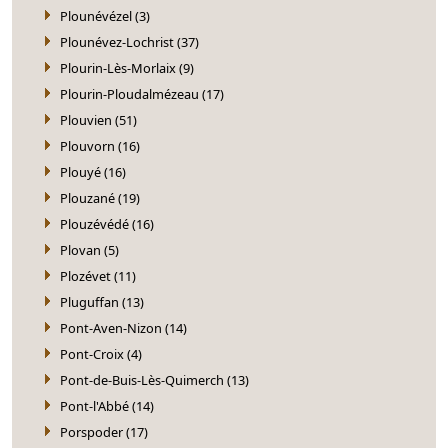
Plounévézel (3)
Plounévez-Lochrist (37)
Plourin-Lès-Morlaix (9)
Plourin-Ploudalmézeau (17)
Plouvien (51)
Plouvorn (16)
Plouyé (16)
Plouzané (19)
Plouzévédé (16)
Plovan (5)
Plozévet (11)
Pluguffan (13)
Pont-Aven-Nizon (14)
Pont-Croix (4)
Pont-de-Buis-Lès-Quimerch (13)
Pont-l'Abbé (14)
Porspoder (17)