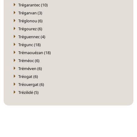
Trégarantec (10)
Trégarvan (3)
Tréglonou (6)
Trégourez (6)
Tréguennec (4)
Trégunc (18)
Trémaouézan (18)
Tréméoc (6)
Tréméven (6)
Tréogat (6)
Tréouergat (6)
Trézilidé (5)