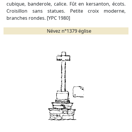
cubique, banderole, calice. Fût en kersanton, écots.
Croisillon sans statues. Petite croix moderne,
branches rondes. [YPC 1980]
Névez n°1379 église