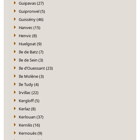
Guipavas (27)
Guipronvel (5)
Guissény (46)
Hanvec (15)
Henvic (8)
Huelgoat (9)
Ile de Batz (7)
Ile de Sein (3)
Ile d’Ouessant (23)
Ile Molène (3)
Ile Tudy (4)
Irvillac (22)
Kergloff (5)
Kerlaz (8)
Kerlouan (37)
Kernilis (16)
Kernouès (9)