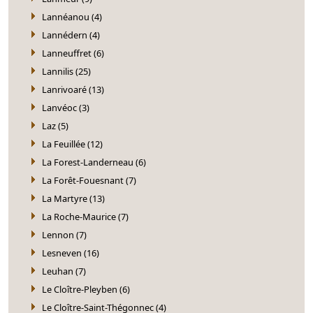
Lannéanou (4)
Lannédern (4)
Lanneuffret (6)
Lannilis (25)
Lanrivoaré (13)
Lanvéoc (3)
Laz (5)
La Feuillée (12)
La Forest-Landerneau (6)
La Forêt-Fouesnant (7)
La Martyre (13)
La Roche-Maurice (7)
Lennon (7)
Lesneven (16)
Leuhan (7)
Le Cloître-Pleyben (6)
Le Cloître-Saint-Thégonnec (4)