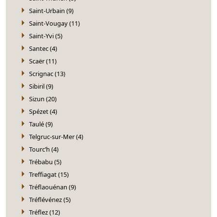
Saint-Urbain (9)
Saint-Vougay (11)
Saint-Yvi (5)
Santec (4)
Scaër (11)
Scrignac (13)
Sibiril (9)
Sizun (20)
Spézet (4)
Taulé (9)
Telgruc-sur-Mer (4)
Tourc’h (4)
Trébabu (5)
Treffiagat (15)
Tréflaouénan (9)
Tréflévénez (5)
Tréflez (12)