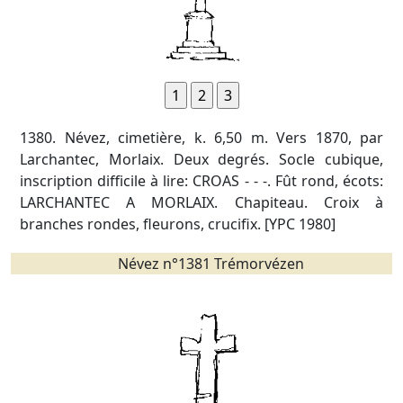
1380. Névez, cimetière, k. 6,50 m. Vers 1870, par
Larchantec, Morlaix. Deux degrés. Socle cubique,
inscription difficile à lire: CROAS - - -. Fût rond, écots:
LARCHANTEC A MORLAIX. Chapiteau. Croix à
branches rondes, fleurons, crucifix. [YPC 1980]
Névez n°1381 Trémorvézen