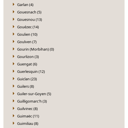
Garlan (4)
Gouesnach (5)
Gouesnou (13)
Gouézec (14)
Goulien (10)
Goulven (7)
Gourin (Morbihan) (0)
Gourlizon (3)
Guengat (6)
Guerlesquin (12)
Guiclan (23)
Guilers (8)
Guiler-sur-Goyen (5)
Guilligomarc'h (3)
Guilvinec (8)
Guimaëc (11)
Guimiliau (8)