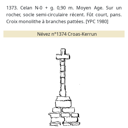
1373. Celan N-0 + g. 0,90 m. Moyen Age. Sur un
rocher, socle semi-circulaire récent. Fût court, pans.
Croix monolithe à branches pattées. [YPC 1980]
Névez n°1374 Croas-Kerrun