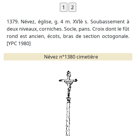
1379. Névez, église, g. 4 m. XVIè s. Soubassement à
deux niveaux, corniches. Socle, pans. Croix dont le fût
rond est ancien, écots, bras de section octogonale.
[YPC 1980]
Névez n°1380 cimetière