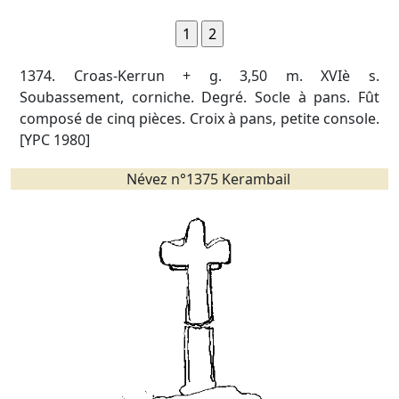
1374. Croas-Kerrun + g. 3,50 m. XVIè s.
Soubassement, corniche. Degré. Socle à pans. Fût
composé de cinq pièces. Croix à pans, petite console.
[YPC 1980]
Névez n°1375 Kerambail