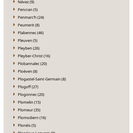
Névez (9)
Pencran (5)
Penmarc’h (24)
Peumerit (8)
Plabennec (46)
Pleuven (5)
Pleyben (26)
Pleyber-Christ (16)
Plobannalec (20)
Ploéven (8)
Plogastel-Saint-Germain (8)
Plogoff (27)
Plogonnec (20)
Plomelin (15)
Plomeur (35)
Plomodiern (16)
Plonéis (5)
Plonéour-Lanvern (9)