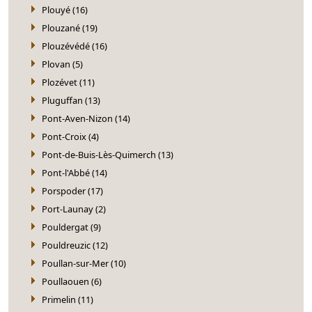
Plouyé (16)
Plouzané (19)
Plouzévédé (16)
Plovan (5)
Plozévet (11)
Pluguffan (13)
Pont-Aven-Nizon (14)
Pont-Croix (4)
Pont-de-Buis-Lès-Quimerch (13)
Pont-l'Abbé (14)
Porspoder (17)
Port-Launay (2)
Pouldergat (9)
Pouldreuzic (12)
Poullan-sur-Mer (10)
Poullaouen (6)
Primelin (11)