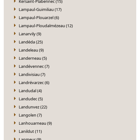
Kersaint-Plabennec (15)
Lampaul-Guimiliau (17)
Lampaul-Plouarzel (6)
Lampaul-Ploudalmézeau (12)
Lanarvily (9)
Landéda (25)
Landeleau (9)
Landerneau (5)
Landévennec (7)
Landivisiau (7)
Landrévarzec (6)
Landudal (4)
Landudec (5)
Landunvez (22)
Langolen (7)
Lanhouarneau (9)
Lanildut (11)
Lanmeur (9)