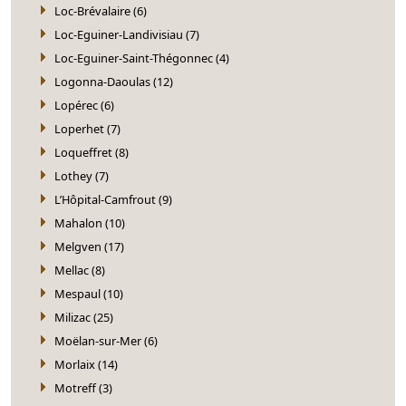
Loc-Brévalaire (6)
Loc-Eguiner-Landivisiau (7)
Loc-Eguiner-Saint-Thégonnec (4)
Logonna-Daoulas (12)
Lopérec (6)
Loperhet (7)
Loqueffret (8)
Lothey (7)
L’Hôpital-Camfrout (9)
Mahalon (10)
Melgven (17)
Mellac (8)
Mespaul (10)
Milizac (25)
Moëlan-sur-Mer (6)
Morlaix (14)
Motreff (3)