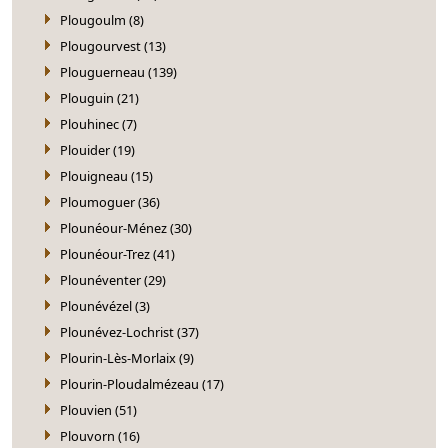
Plougoulm (8)
Plougourvest (13)
Plouguerneau (139)
Plouguin (21)
Plouhinec (7)
Plouider (19)
Plouigneau (15)
Ploumoguer (36)
Plounéour-Ménez (30)
Plounéour-Trez (41)
Plounéventer (29)
Plounévézel (3)
Plounévez-Lochrist (37)
Plourin-Lès-Morlaix (9)
Plourin-Ploudalmézeau (17)
Plouvien (51)
Plouvorn (16)