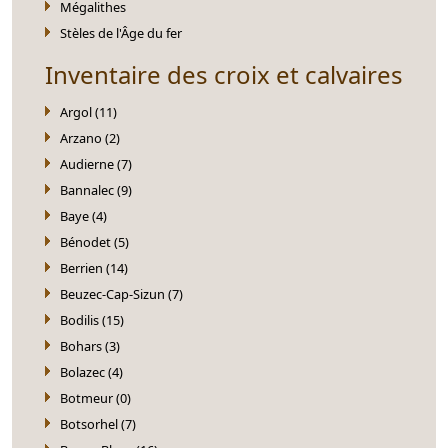
Mégalithes
Stèles de l'Âge du fer
Inventaire des croix et calvaires
Argol (11)
Arzano (2)
Audierne (7)
Bannalec (9)
Baye (4)
Bénodet (5)
Berrien (14)
Beuzec-Cap-Sizun (7)
Bodilis (15)
Bohars (3)
Bolazec (4)
Botmeur (0)
Botsorhel (7)