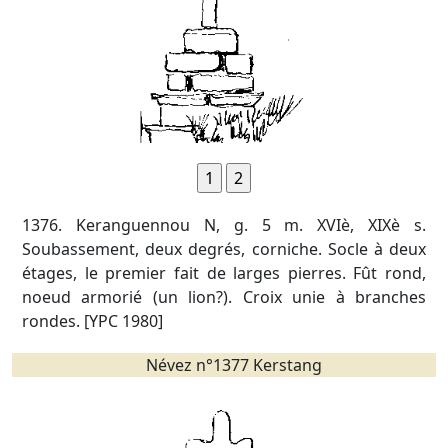
1376. Keranguennou N, g. 5 m. XVIè, XIXè s.
Soubassement, deux degrés, corniche. Socle à deux
étages, le premier fait de larges pierres. Fût rond,
noeud armorié (un lion?). Croix unie à branches
rondes. [YPC 1980]
Névez n°1377 Kerstang