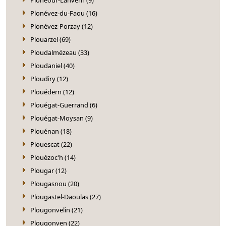
Plonévez-du-Faou (16)
Plonévez-Porzay (12)
Plouarzel (69)
Ploudalmézeau (33)
Ploudaniel (40)
Ploudiry (12)
Plouédern (12)
Plouégat-Guerrand (6)
Plouégat-Moysan (9)
Plouénan (18)
Plouescat (22)
Plouézoc'h (14)
Plougar (12)
Plougasnou (20)
Plougastel-Daoulas (27)
Plougonvelin (21)
Plougonven (22)