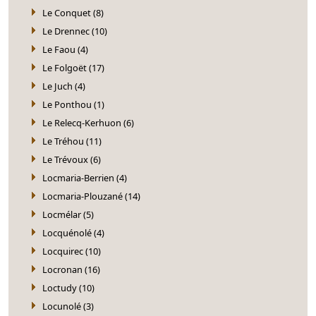
Le Conquet (8)
Le Drennec (10)
Le Faou (4)
Le Folgoët (17)
Le Juch (4)
Le Ponthou (1)
Le Relecq-Kerhuon (6)
Le Tréhou (11)
Le Trévoux (6)
Locmaria-Berrien (4)
Locmaria-Plouzané (14)
Locmélar (5)
Locquénolé (4)
Locquirec (10)
Locronan (16)
Loctudy (10)
Locunolé (3)