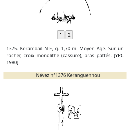
1375. Kerambail N-E, g. 1,70 m. Moyen Age. Sur un
rocher, croix monolithe (cassure), bras pattés. [YPC
1980]
Névez n°1376 Keranguennou