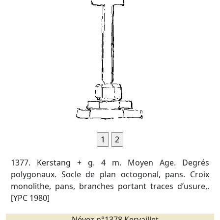
1377. Kerstang + g. 4 m. Moyen Age. Degrés
polygonaux. Socle de plan octogonal, pans. Croix
monolithe, pans, branches portant traces d’usure,.
[YPC 1980]
Névez n°1378 Kervaillet