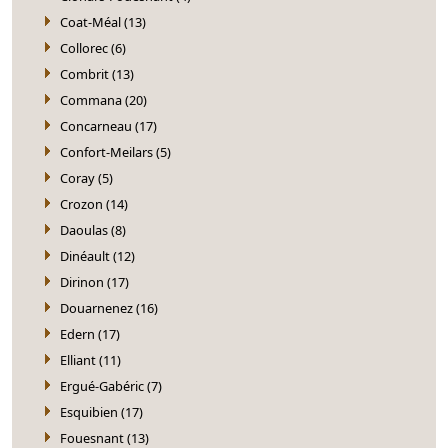
Coat-Méal (13)
Collorec (6)
Combrit (13)
Commana (20)
Concarneau (17)
Confort-Meilars (5)
Coray (5)
Crozon (14)
Daoulas (8)
Dinéault (12)
Dirinon (17)
Douarnenez (16)
Edern (17)
Elliant (11)
Ergué-Gabéric (7)
Esquibien (17)
Fouesnant (13)