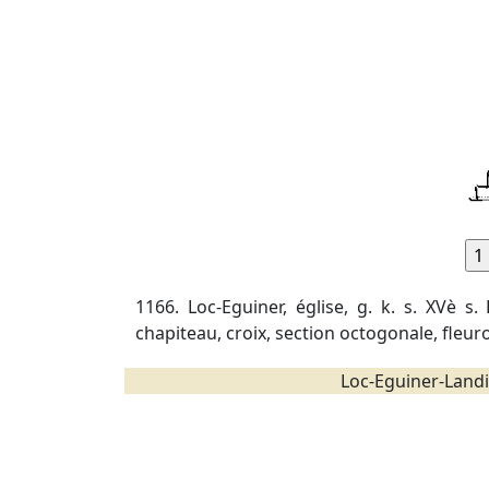
1166. Loc-Eguiner, église, g. k. s. XVè s.
chapiteau, croix, section octogonale, fleuro
Loc-Eguiner-Landi