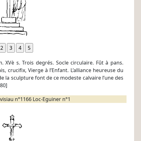
m. XVè s. Trois degrés. Socle circulaire. Fût à pans.
s, crucifix, Vierge à l’Enfant. L’alliance heureuse du
 de la sculpture font de ce modeste calvaire l’une des
980]
visiau n°1166 Loc-Eguiner n°1