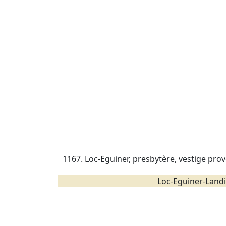
1167. Loc-Eguiner, presbytère, vestige pro
Loc-Eguiner-Landi