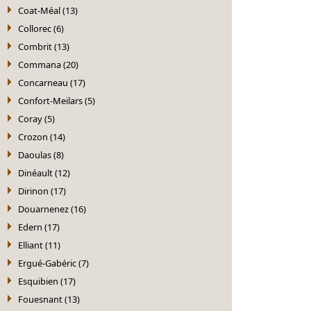
Coat-Méal (13)
Collorec (6)
Combrit (13)
Commana (20)
Concarneau (17)
Confort-Meilars (5)
Coray (5)
Crozon (14)
Daoulas (8)
Dinéault (12)
Dirinon (17)
Douarnenez (16)
Edern (17)
Elliant (11)
Ergué-Gabéric (7)
Esquibien (17)
Fouesnant (13)