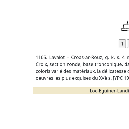
1165. Lavalot + Croas-ar-Rouz, g. k. s. 4 
Croix, section ronde, base tronconique, dai
coloris varié des matériaux, la délicatesse
oeuvres les plus exquises du XVè s. [YPC 1
Loc-Eguiner-Landi