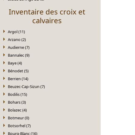
Inventaire des croix et
calvaires
Argol (11)
Arzano (2)
Audierne (7)
Bannalec (9)
Baye (4)
Bénodet (5)
Berrien (14)
Beuzec-Cap-Sizun (7)
Bodilis (15)
Bohars (3)
Bolazec (4)
Botmeur (0)
Botsorhel (7)
Bourg-Blanc (16)