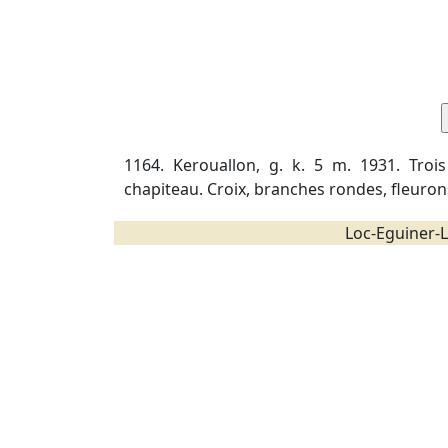
1164. Kerouallon, g. k. 5 m. 1931. Trois
chapiteau. Croix, branches rondes, fleurons
Loc-Eguiner-L