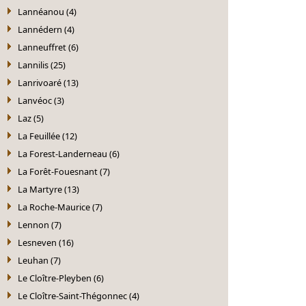
Lannéanou (4)
Lannédern (4)
Lanneuffret (6)
Lannilis (25)
Lanrivoaré (13)
Lanvéoc (3)
Laz (5)
La Feuillée (12)
La Forest-Landerneau (6)
La Forêt-Fouesnant (7)
La Martyre (13)
La Roche-Maurice (7)
Lennon (7)
Lesneven (16)
Leuhan (7)
Le Cloître-Pleyben (6)
Le Cloître-Saint-Thégonnec (4)