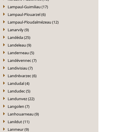
Lampaul-Guimiliau (17)
Lampaul-Plouarzel (6)
Lampaul-Ploudalmézeau (12)
Lanarvily (9)
Landéda (25)
Landeleau (9)
Landerneau (5)
Landévennec (7)
Landivisiau (7)
Landrévarzec (6)
Landudal (4)
Landudec (5)
Landunvez (22)
Langolen (7)
Lanhouarneau (9)
Lanildut (11)
Lanmeur (9)