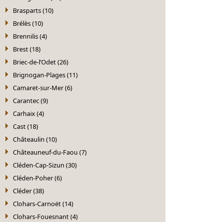
Brasparts (10)
Brélès (10)
Brennilis (4)
Brest (18)
Briec-de-l’Odet (26)
Brignogan-Plages (11)
Camaret-sur-Mer (6)
Carantec (9)
Carhaix (4)
Cast (18)
Châteaulin (10)
Châteauneuf-du-Faou (7)
Cléden-Cap-Sizun (30)
Cléden-Poher (6)
Cléder (38)
Clohars-Carnoët (14)
Clohars-Fouesnant (4)