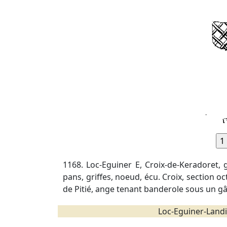
1168. Loc-Eguiner E, Croix-de-Keradoret, g
pans, griffes, noeud, écu. Croix, section oc
de Pitié, ange tenant banderole sous un gâ
Loc-Eguiner-Landi