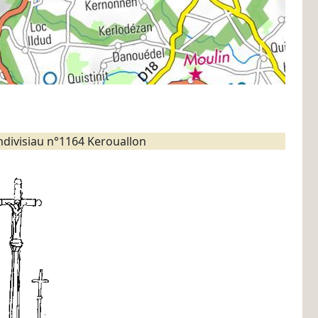
ndivisiau n°1164 Kerouallon