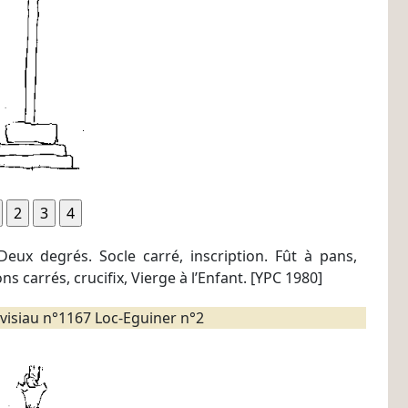
 Deux degrés. Socle carré, inscription. Fût à pans,
ns carrés, crucifix, Vierge à l’Enfant. [YPC 1980]
visiau n°1167 Loc-Eguiner n°2