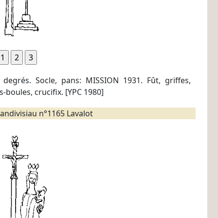
 degrés. Socle, pans: MISSION 1931. Fût, griffes,
-boules, crucifix. [YPC 1980]
andivisiau n°1165 Lavalot