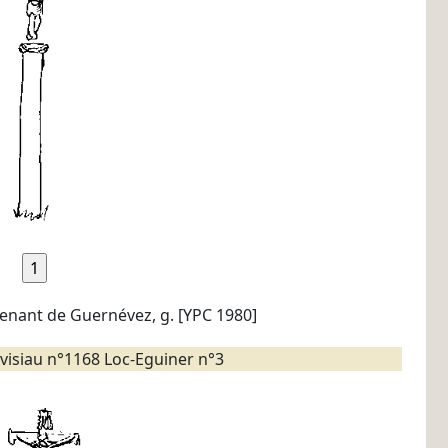
venant de Guernévez, g. [YPC 1980]
visiau n°1168 Loc-Eguiner n°3