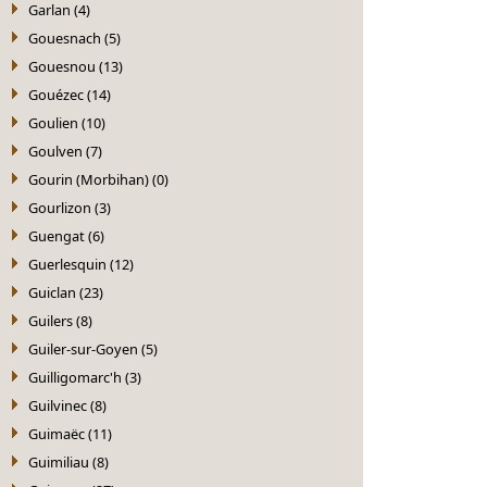
Garlan (4)
Gouesnach (5)
Gouesnou (13)
Gouézec (14)
Goulien (10)
Goulven (7)
Gourin (Morbihan) (0)
Gourlizon (3)
Guengat (6)
Guerlesquin (12)
Guiclan (23)
Guilers (8)
Guiler-sur-Goyen (5)
Guilligomarc'h (3)
Guilvinec (8)
Guimaëc (11)
Guimiliau (8)