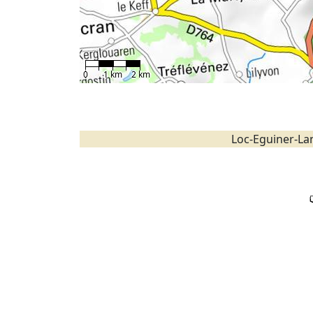
0
1 km
2 km
Loc-Eguiner-La