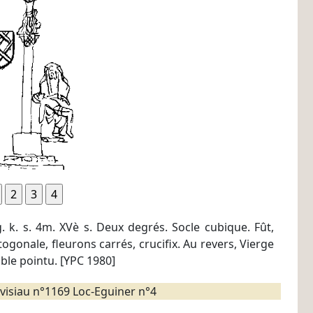
. k. s. 4m. XVè s. Deux degrés. Socle cubique. Fût,
togonale, fleurons carrés, crucifix. Au revers, Vierge
ble pointu. [YPC 1980]
visiau n°1169 Loc-Eguiner n°4