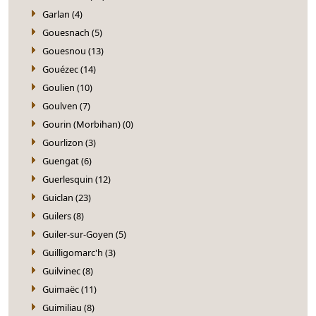
Garlan (4)
Gouesnach (5)
Gouesnou (13)
Gouézec (14)
Goulien (10)
Goulven (7)
Gourin (Morbihan) (0)
Gourlizon (3)
Guengat (6)
Guerlesquin (12)
Guiclan (23)
Guilers (8)
Guiler-sur-Goyen (5)
Guilligomarc'h (3)
Guilvinec (8)
Guimaëc (11)
Guimiliau (8)