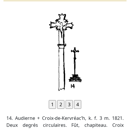
14. Audierne + Croix-de-Kervréac’h, k. f. 3 m. 1821.
Deux degrés circulaires. Fût, chapiteau. Croix