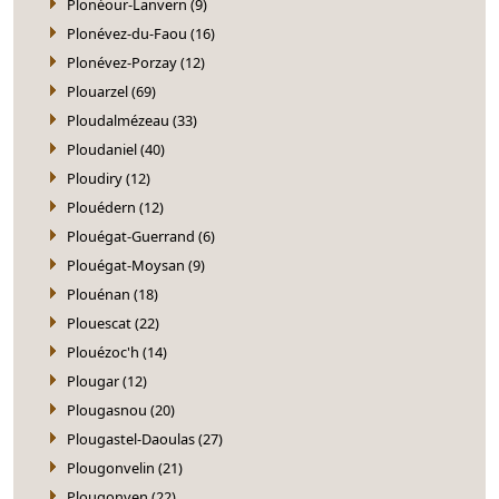
Plonéour-Lanvern (9)
Plonévez-du-Faou (16)
Plonévez-Porzay (12)
Plouarzel (69)
Ploudalmézeau (33)
Ploudaniel (40)
Ploudiry (12)
Plouédern (12)
Plouégat-Guerrand (6)
Plouégat-Moysan (9)
Plouénan (18)
Plouescat (22)
Plouézoc'h (14)
Plougar (12)
Plougasnou (20)
Plougastel-Daoulas (27)
Plougonvelin (21)
Plougonven (22)