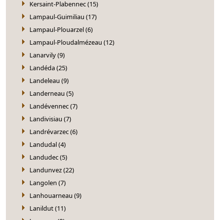
Kersaint-Plabennec (15)
Lampaul-Guimiliau (17)
Lampaul-Plouarzel (6)
Lampaul-Ploudalmézeau (12)
Lanarvily (9)
Landéda (25)
Landeleau (9)
Landerneau (5)
Landévennec (7)
Landivisiau (7)
Landrévarzec (6)
Landudal (4)
Landudec (5)
Landunvez (22)
Langolen (7)
Lanhouarneau (9)
Lanildut (11)