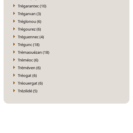
Trégarantec (10)
Trégarvan (3)
Tréglonou (6)
Trégourez (6)
Tréguennec (4)
Trégunc (18)
Trémaouézan (18)
Tréméoc (6)
Tréméven (6)
Tréogat (6)
Tréouergat (6)
Trézilidé (5)