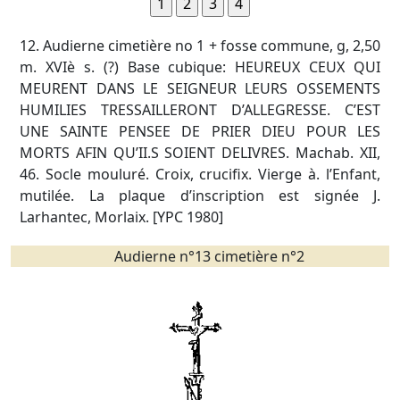
12. Audierne cimetière no 1 + fosse commune, g, 2,50
m. XVIè s. (?) Base cubique: HEUREUX CEUX QUI
MEURENT DANS LE SEIGNEUR LEURS OSSEMENTS
HUMILIES TRESSAILLERONT D’ALLEGRESSE. C’EST
UNE SAINTE PENSEE DE PRIER DIEU POUR LES
MORTS AFIN QU’II.S SOIENT DELIVRES. Machab. XII,
46. Socle mouluré. Croix, crucifix. Vierge à. l’Enfant,
mutilée. La plaque d’inscription est signée J.
Larhantec, Morlaix. [YPC 1980]
Audierne n°13 cimetière n°2