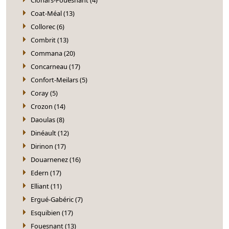
Coat-Méal (13)
Collorec (6)
Combrit (13)
Commana (20)
Concarneau (17)
Confort-Meilars (5)
Coray (5)
Crozon (14)
Daoulas (8)
Dinéault (12)
Dirinon (17)
Douarnenez (16)
Edern (17)
Elliant (11)
Ergué-Gabéric (7)
Esquibien (17)
Fouesnant (13)