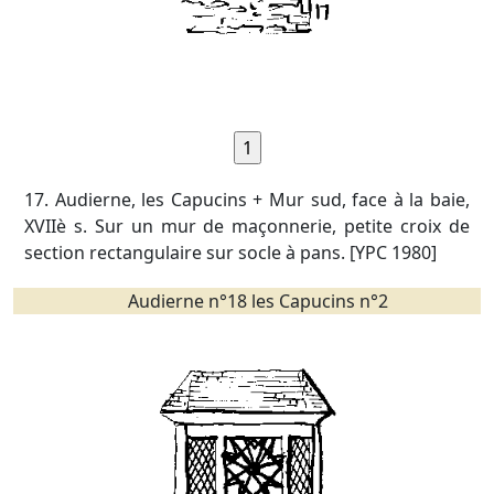
17. Audierne, les Capucins + Mur sud, face à la baie,
XVIIè s. Sur un mur de maçonnerie, petite croix de
section rectangulaire sur socle à pans. [YPC 1980]
Audierne n°18 les Capucins n°2