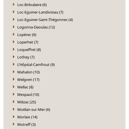
Loc-Brévalaire (6)
Loc-Eguiner-Landivisiau (7)
Loc-Eguiner-Saint-Thégonnec (4)
Logonna-Daoulas (12)
Lopérec (6)
Loperhet (7)
Loqueffret (8)
Lothey (7)
L’Hôpital-Camfrout (9)
Mahalon (10)
Melgven (17)
Mellac (8)
Mespaul (10)
Milizac (25)
Moëlan-sur-Mer (6)
Morlaix (14)
Motreff (3)