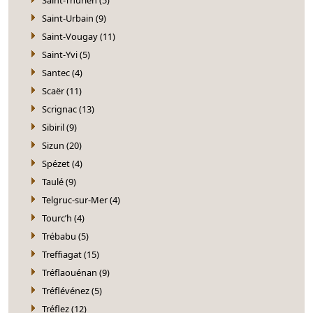
Saint-Urbain (9)
Saint-Vougay (11)
Saint-Yvi (5)
Santec (4)
Scaër (11)
Scrignac (13)
Sibiril (9)
Sizun (20)
Spézet (4)
Taulé (9)
Telgruc-sur-Mer (4)
Tourc’h (4)
Trébabu (5)
Treffiagat (15)
Tréflaouénan (9)
Tréflévénez (5)
Tréflez (12)