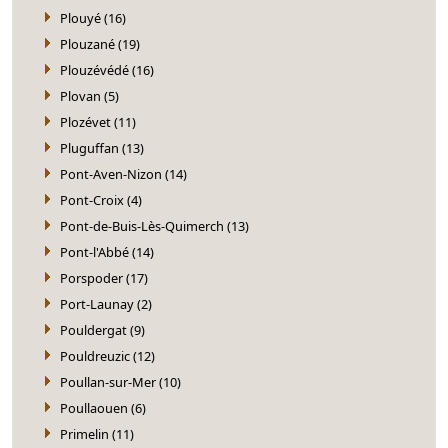
Plouyé (16)
Plouzané (19)
Plouzévédé (16)
Plovan (5)
Plozévet (11)
Pluguffan (13)
Pont-Aven-Nizon (14)
Pont-Croix (4)
Pont-de-Buis-Lès-Quimerch (13)
Pont-l'Abbé (14)
Porspoder (17)
Port-Launay (2)
Pouldergat (9)
Pouldreuzic (12)
Poullan-sur-Mer (10)
Poullaouen (6)
Primelin (11)