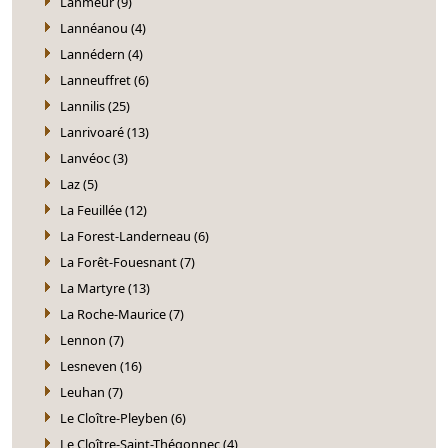
Lanmeur (9)
Lannéanou (4)
Lannédern (4)
Lanneuffret (6)
Lannilis (25)
Lanrivoaré (13)
Lanvéoc (3)
Laz (5)
La Feuillée (12)
La Forest-Landerneau (6)
La Forêt-Fouesnant (7)
La Martyre (13)
La Roche-Maurice (7)
Lennon (7)
Lesneven (16)
Leuhan (7)
Le Cloître-Pleyben (6)
Le Cloître-Saint-Thégonnec (4)