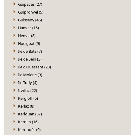
Guipavas (27)
Guipronvel (5)
Guissény (46)
Hanvec (15)
Henvic (8)
Huelgoat (9)
Ile de Batz (7)
Ile de Sein (3)
Ile d’Ouessant (23)
Ile Molène (3)
Ile Tudy (4)
Irvillac (22)
Kergloff (5)
Kerlaz (8)
Kerlouan (37)
Kernilis (16)
Kernouès (9)