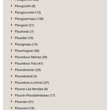
Plougoulm (8)
Plougourvest (13)
Plouguerneau (139)
Plouguin (21)
Plouhinec (7)
Plouider (19)
Plouigneau (15)
Ploumoguer (36)
Plounéour-Ménez (30)
Plounéour-Trez (41)
Plounéventer (29)
Plounévézel (3)
Plounévez-Lochrist (37)
Plourin-Lès-Morlaix (9)
Plourin-Ploudalmézeau (17)
Plouvien (51)
Plouvorn (16)