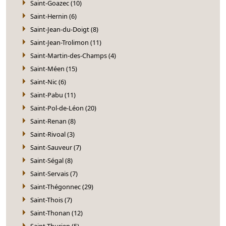
Saint-Goazec (10)
Saint-Hernin (6)
Saint-Jean-du-Doigt (8)
Saint-Jean-Trolimon (11)
Saint-Martin-des-Champs (4)
Saint-Méen (15)
Saint-Nic (6)
Saint-Pabu (11)
Saint-Pol-de-Léon (20)
Saint-Renan (8)
Saint-Rivoal (3)
Saint-Sauveur (7)
Saint-Ségal (8)
Saint-Servais (7)
Saint-Thégonnec (29)
Saint-Thois (7)
Saint-Thonan (12)
Saint-Thurien (5)