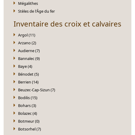
Mégalithes
Stèles de l'Âge du fer
Inventaire des croix et calvaires
Argol (11)
Arzano (2)
Audierne (7)
Bannalec (9)
Baye (4)
Bénodet (5)
Berrien (14)
Beuzec-Cap-Sizun (7)
Bodilis (15)
Bohars (3)
Bolazec (4)
Botmeur (0)
Botsorhel (7)