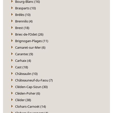
Bourg-Blanc (16)
Brasparts (10)
Brélès (10)
Brennilis (4)
Brest (18)
Briec-de-l’Odet (26)
Brignogan-Plages (11)
Camaret-sur-Mer (6)
Carantec (9)
Carhaix (4)
Cast (18)
Châteaulin (10)
Châteauneuf-du-Faou (7)
Cléden-Cap-Sizun (30)
Cléden-Poher (6)
Cléder (38)
Clohars-Carnoët (14)
Clohars-Fouesnant (4)