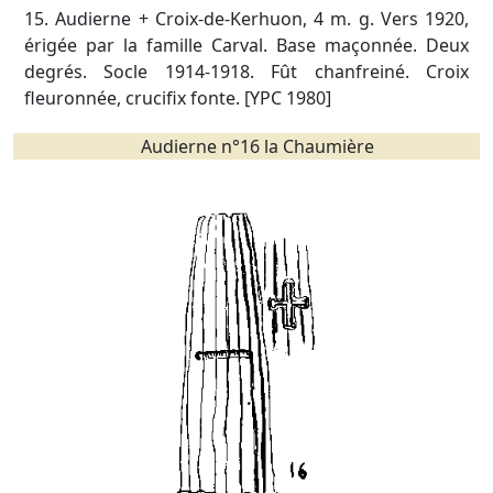
15. Audierne + Croix-de-Kerhuon, 4 m. g. Vers 1920,
érigée par la famille Carval. Base maçonnée. Deux
degrés. Socle 1914-1918. Fût chanfreiné. Croix
fleuronnée, crucifix fonte. [YPC 1980]
Audierne n°16 la Chaumière