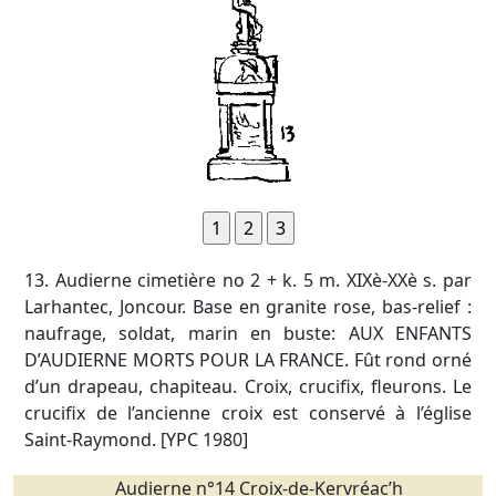
13. Audierne cimetière no 2 + k. 5 m. XIXè-XXè s. par
Larhantec, Joncour. Base en granite rose, bas-relief :
naufrage, soldat, marin en buste: AUX ENFANTS
D’AUDIERNE MORTS POUR LA FRANCE. Fût rond orné
d’un drapeau, chapiteau. Croix, crucifix, fleurons. Le
crucifix de l’ancienne croix est conservé à l’église
Saint-Raymond. [YPC 1980]
Audierne n°14 Croix-de-Kervréac’h