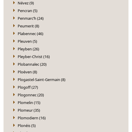
Névez (9)
Pencran (5)
Penmarc’h (24)
Peumerit (8)
Plabennec (46)
Pleuven (5)
Pleyben (26)
Pleyber-Christ (16)
Plobannalec (20)
Ploéven (8)
Plogastel-Saint-Germain (8)
Plogoff (27)
Plogonnec (20)
Plomelin (15)
Plomeur (35)
Plomodiern (16)
Plonéis (5)