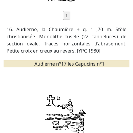
16. Audierne, la Chaumière + g. 1 ,70 m. Stèle
christianisée. Monolithe fuselé (22 cannelures) de
section ovale. Traces horizontales d’abrasement.
Petite croix en creux au revers. [YPC 1980]
Audierne n°17 les Capucins n°1