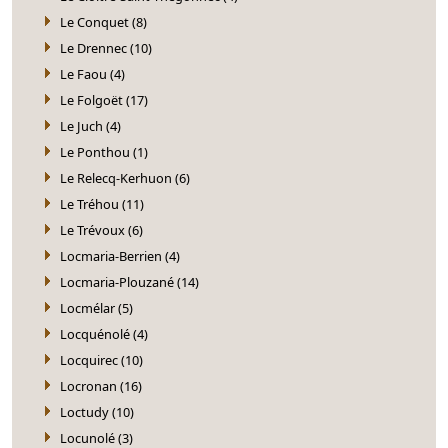
Le Conquet (8)
Le Drennec (10)
Le Faou (4)
Le Folgoët (17)
Le Juch (4)
Le Ponthou (1)
Le Relecq-Kerhuon (6)
Le Tréhou (11)
Le Trévoux (6)
Locmaria-Berrien (4)
Locmaria-Plouzané (14)
Locmélar (5)
Locquénolé (4)
Locquirec (10)
Locronan (16)
Loctudy (10)
Locunolé (3)