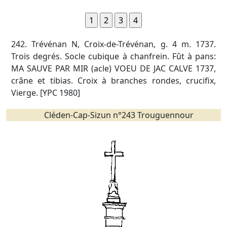
242. Trévénan N, Croix-de-Trévénan, g. 4 m. 1737.
Trois degrés. Socle cubique à chanfrein. Fût à pans:
MA SAUVE PAR MIR (acle) VOEU DE JAC CALVE 1737,
crâne et tibias. Croix à branches rondes, crucifix,
Vierge. [YPC 1980]
Cléden-Cap-Sizun n°243 Trouguennour