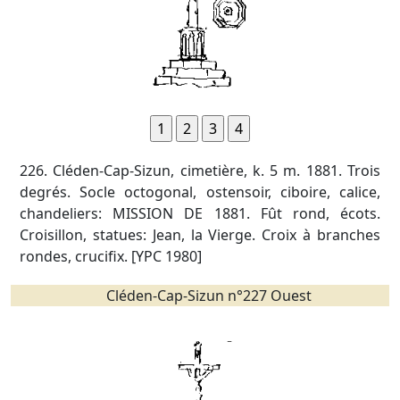
226. Cléden-Cap-Sizun, cimetière, k. 5 m. 1881. Trois
degrés. Socle octogonal, ostensoir, ciboire, calice,
chandeliers: MISSION DE 1881. Fût rond, écots.
Croisillon, statues: Jean, la Vierge. Croix à branches
rondes, crucifix. [YPC 1980]
Cléden-Cap-Sizun n°227 Ouest