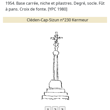
1954. Base carrée, niche et pilastres. Degré, socle. Fût
à pans. Croix de fonte. [YPC 1980]
Cléden-Cap-Sizun n°230 Kermeur