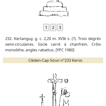
232. Kertanguy, g. c. 2,20 m. XVIè s. (?). Trois degrés
semi-circulaires. Socle carré à chanfrein. Crôix
monolithe, angles rabattus. [YPC 1980]
Cléden-Cap-Sizun n°233 Kervo