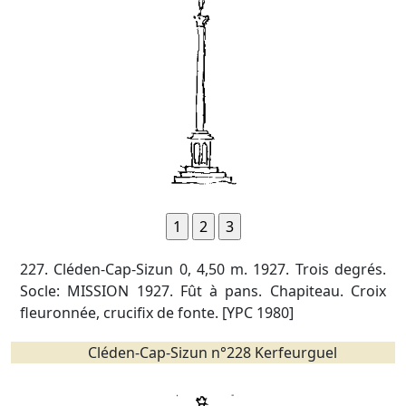
227. Cléden-Cap-Sizun 0, 4,50 m. 1927. Trois degrés.
Socle: MISSION 1927. Fût à pans. Chapiteau. Croix
fleuronnée, crucifix de fonte. [YPC 1980]
Cléden-Cap-Sizun n°228 Kerfeurguel