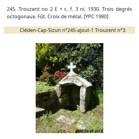
245. Trouzent no 2 E + c. f. 3 ni. 1930. Trois degrés
octogonaux. Fût. Croix de métal. [YPC 1980]
Cléden-Cap-Sizun n°245-ajout-1 Trouzent n°3