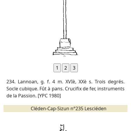
234. Lannoan, g. f. 4 m. XVIè, XXè s. Trois degrés.
Socle cubique. Fût à pans. Crucifix de fer, instruments
de la Passion. [YPC 1980]
Cléden-Cap-Sizun n°235 Lesciéden