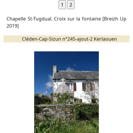
Chapelle St-Tugdual. Croix sur la fontaine [Breizh Up
2019]
Cléden-Cap-Sizun n°245-ajout-2 Kerlaouen