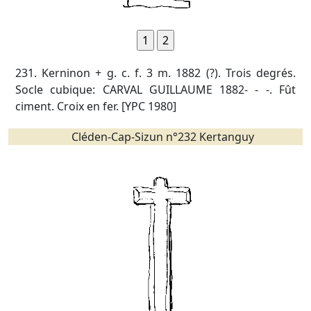
231. Kerninon + g. c. f. 3 m. 1882 (?). Trois degrés.
Socle cubique: CARVAL GUILLAUME 1882- - -. Fût
ciment. Croix en fer. [YPC 1980]
Cléden-Cap-Sizun n°232 Kertanguy