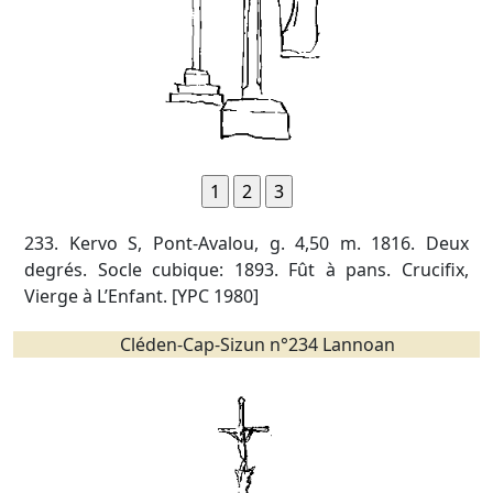
233. Kervo S, Pont-Avalou, g. 4,50 m. 1816. Deux
degrés. Socle cubique: 1893. Fût à pans. Crucifix,
Vierge à L’Enfant. [YPC 1980]
Cléden-Cap-Sizun n°234 Lannoan