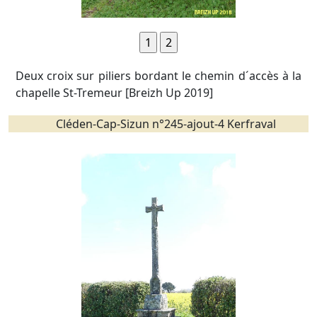
Deux croix sur piliers bordant le chemin d´accès à la
chapelle St-Tremeur [Breizh Up 2019]
Cléden-Cap-Sizun n°245-ajout-4 Kerfraval