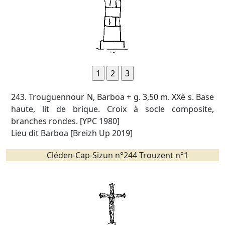
243. Trouguennour N, Barboa + g. 3,50 m. XXè s. Base
haute, lit de brique. Croix à socle composite,
branches rondes. [YPC 1980]
Lieu dit Barboa [Breizh Up 2019]
Cléden-Cap-Sizun n°244 Trouzent n°1