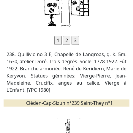
238. Quillivic no 3 E, Chapelle de Langroas, g. k. 5m.
1630, atelier Doré. Trois degrés. Socle: 1778-1922. Fût
1922. Branche armoriée: René de Keridiern, Marie de
Keryvon. Statues géminées: Vierge-Pierre, Jean-
Madeleine. Crucifix, anges au calice, Vierge à
L’Enfant. [YPC 1980]
Cléden-Cap-Sizun n°239 Saint-They n°1