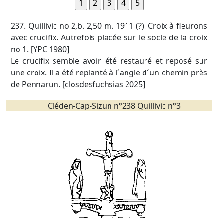
237. Quillivic no 2,b. 2,50 m. 1911 (?). Croix à fleurons
avec crucifix. Autrefois placée sur le socle de la croix
no 1. [YPC 1980]
Le crucifix semble avoir été restauré et reposé sur
une croix. Il a été replanté à l´angle d´un chemin près
de Pennarun. [closdesfuchsias 2025]
Cléden-Cap-Sizun n°238 Quillivic n°3