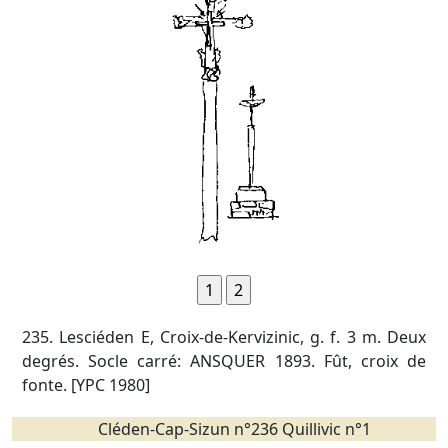
235. Lesciéden E, Croix-de-Kervizinic, g. f. 3 m. Deux
degrés. Socle carré: ANSQUER 1893. Fût, croix de
fonte. [YPC 1980]
Cléden-Cap-Sizun n°236 Quillivic n°1