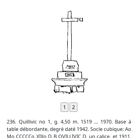
236. Quillivic no 1, g. 4,50 m. 1519 ... 1970. Base à
table débordante, degré daté 1942. Socle cubique: Ao
Mo CCCCCo XIXo D B QVILLIVIC D, un calice, et 1911.