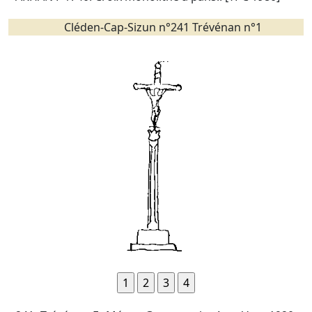
Cléden-Cap-Sizun n°241 Trévénan n°1