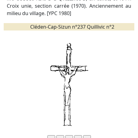
Croix unie, section carrée (1970). Anciennement au
milieu du village. [YPC 1980]
Cléden-Cap-Sizun n°237 Quillivic n°2