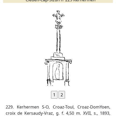
229. Kerhermen S-O, Croaz-Toul, Croaz-DomYoen,
croix de Kersaudy-Vraz, g. f. 4,50 m. XVII, s., 1893,