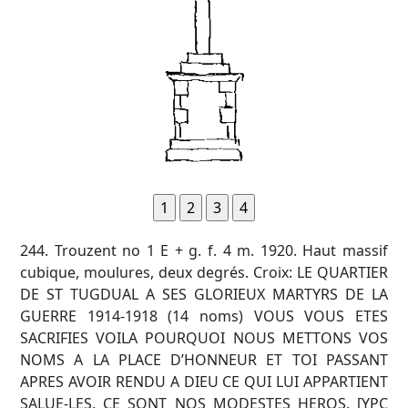
244. Trouzent no 1 E + g. f. 4 m. 1920. Haut massif
cubique, moulures, deux degrés. Croix: LE QUARTIER
DE ST TUGDUAL A SES GLORIEUX MARTYRS DE LA
GUERRE 1914-1918 (14 noms) VOUS VOUS ETES
SACRIFIES VOILA POURQUOI NOUS METTONS VOS
NOMS A LA PLACE D’HONNEUR ET TOI PASSANT
APRES AVOIR RENDU A DIEU CE QUI LUI APPARTIENT
SALUE-LES, CE SONT NOS MODESTES HEROS. [YPC