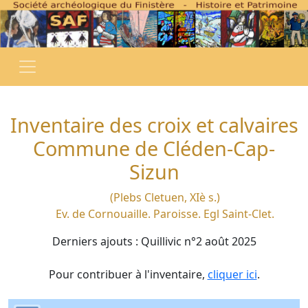
Inventaire des croix et calvaires
Commune de Cléden-Cap-
Sizun
(Plebs Cletuen, XIè s.)
Ev. de Cornouaille. Paroisse. Egl Saint-Clet.
Derniers ajouts : Quillivic n°2 août 2025
Pour contribuer à l'inventaire,
cliquer ici
.