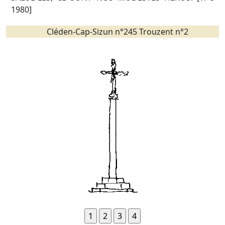
1980]
Cléden-Cap-Sizun n°245 Trouzent n°2