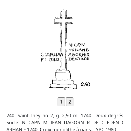
240. Saint-They no 2, g. 2,50 m. 1740. Deux degrés.
Socle: N CAPN M IEAN DAGORN R DE CLEDEN C
ARHAN F 1740. Croix monolithe à pans.. [YPC 1980]