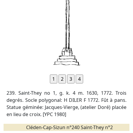
239. Saint-They no 1, g. k. 4 m. 1630, 1772. Trois
degrés. Socle polygonal: H DILER F 1772. Fût à pans.
Statue géminée: Jacques-Vierge, (atelier Doré) placée
en lieu de croix. [YPC 1980]
Cléden-Cap-Sizun n°240 Saint-They n°2