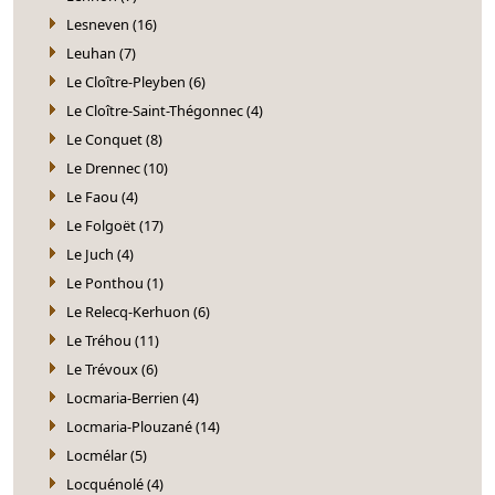
Lesneven (16)
Leuhan (7)
Le Cloître-Pleyben (6)
Le Cloître-Saint-Thégonnec (4)
Le Conquet (8)
Le Drennec (10)
Le Faou (4)
Le Folgoët (17)
Le Juch (4)
Le Ponthou (1)
Le Relecq-Kerhuon (6)
Le Tréhou (11)
Le Trévoux (6)
Locmaria-Berrien (4)
Locmaria-Plouzané (14)
Locmélar (5)
Locquénolé (4)