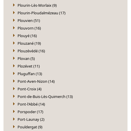
Plourin-Lès-Morlaix (9)
Plourin-Ploudalmézeau (17)
Plouvien (51)
Plouvorn (16)
Plouyé (16)
Plouzané (19)
Plouzévédé (16)
Plovan (5)
Plozévet (11)
Pluguffan (13)
Pont-Aven-Nizon (14)
Pont-Croix (4)
Pont-de-Buis-Lès-Quimerch (13)
Pont-l'Abbé (14)
Porspoder (17)
Port-Launay (2)
Pouldergat (9)