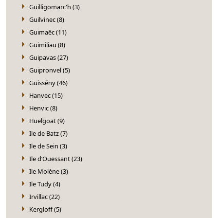
Guilligomarc'h (3)
Guilvinec (8)
Guimaëc (11)
Guimiliau (8)
Guipavas (27)
Guipronvel (5)
Guissény (46)
Hanvec (15)
Henvic (8)
Huelgoat (9)
Ile de Batz (7)
Ile de Sein (3)
Ile d’Ouessant (23)
Ile Molène (3)
Ile Tudy (4)
Irvillac (22)
Kergloff (5)