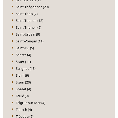
Saint-Thégonnec (29)
Saint-Thois (7)
Saint-Thonan (12)
Saint-Thurien (5)
Saint-Urbain (9)
Saint-Vougay (11)
Saint-Yvi (5)
Santec (4)
Scaër (11)
Scrignac (13)
Sibiril (9)
Sizun (20)
Spézet (4)
Taulé (9)
Telgruc-sur-Mer (4)
Tourc’h (4)
Trébabu (5)