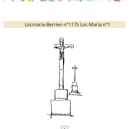
Locmaria-Berrien n°1175 Loc-Maria n°1