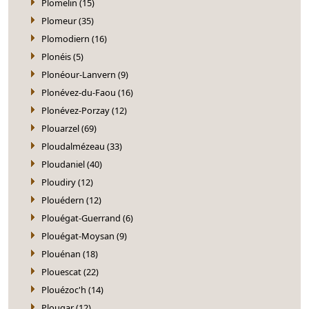
Plomelin (15)
Plomeur (35)
Plomodiern (16)
Plonéis (5)
Plonéour-Lanvern (9)
Plonévez-du-Faou (16)
Plonévez-Porzay (12)
Plouarzel (69)
Ploudalmézeau (33)
Ploudaniel (40)
Ploudiry (12)
Plouédern (12)
Plouégat-Guerrand (6)
Plouégat-Moysan (9)
Plouénan (18)
Plouescat (22)
Plouézoc'h (14)
Plougar (12)