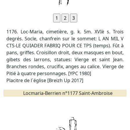
1176. Loc-Maria, cimetière, g. k. 5m. XVIè s. Trois
degrés. Socle, chanfrein sur le sommet: L AN MIL V
CTS-LE QUIADER FABRIQ POUR CE TPS (temps). Fût à
pans, griffes. Croisillon droit, deux masques en bout,
gibets des larrons, statues: Vierge et saint Jean.
Branches rondes, crucifix, anges au calice. Vierge de
Pitié à quatre personnages. [YPC 1980]
Placitre de l´église [Breizh Up 2017]
Locmaria-Berrien n°1177 Saint-Ambroise