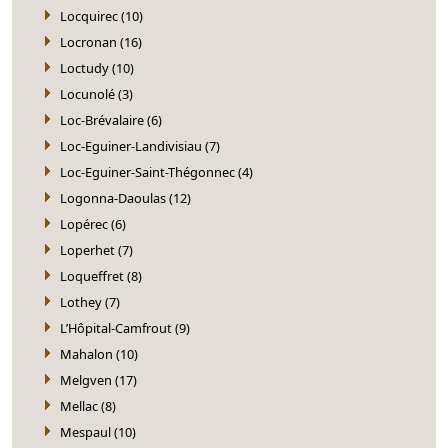
Locquirec (10)
Locronan (16)
Loctudy (10)
Locunolé (3)
Loc-Brévalaire (6)
Loc-Eguiner-Landivisiau (7)
Loc-Eguiner-Saint-Thégonnec (4)
Logonna-Daoulas (12)
Lopérec (6)
Loperhet (7)
Loqueffret (8)
Lothey (7)
L’Hôpital-Camfrout (9)
Mahalon (10)
Melgven (17)
Mellac (8)
Mespaul (10)