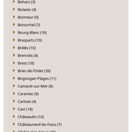
Bohars (3)
Bolazec (4)
Botmeur (0)
Botsorhel (7)
Bourg-Blanc (16)
Brasparts (10)
Brélès (10)
Brennilis (4)
Brest (18)
Briec-de-l’Odet (26)
Brignogan-Plages (11)
Camaret-sur-Mer (6)
Carantec (9)
Carhaix (4)
Cast (18)
Châteaulin (10)
Châteauneuf-du-Faou (7)
Cléden-Cap-Sizun (30)