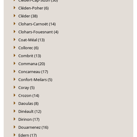
Cléden-Poher (6)
Cléder (38)
Clohars-Carnoët (14)
Clohars-Fouesnant (4)
Coat-Méal (13)
Collorec (6)
Combrit (13)
Commana (20)
Concarneau (17)
Confort-Meilars (5)
Coray (5)
Crozon (14)
Daoulas (8)
Dinéault (12)
Dirinon (17)
Douarnenez (16)
Edern (17)