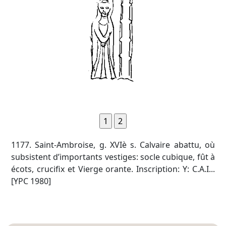
1177. Saint-Ambroise, g. XVIè s. Calvaire abattu, où
subsistent d’importants vestiges: socle cubique, fût à
écots, crucifix et Vierge orante. Inscription: Y: C.A.I...
[YPC 1980]