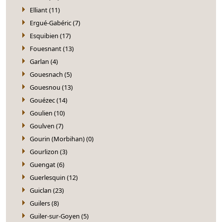
Elliant (11)
Ergué-Gabéric (7)
Esquibien (17)
Fouesnant (13)
Garlan (4)
Gouesnach (5)
Gouesnou (13)
Gouézec (14)
Goulien (10)
Goulven (7)
Gourin (Morbihan) (0)
Gourlizon (3)
Guengat (6)
Guerlesquin (12)
Guiclan (23)
Guilers (8)
Guiler-sur-Goyen (5)