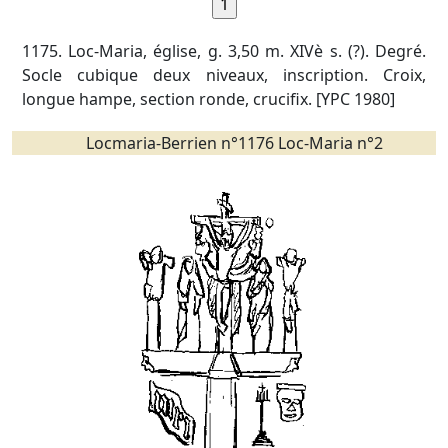
1175. Loc-Maria, église, g. 3,50 m. XIVè s. (?). Degré.
Socle cubique deux niveaux, inscription. Croix,
longue hampe, section ronde, crucifix. [YPC 1980]
Locmaria-Berrien n°1176 Loc-Maria n°2