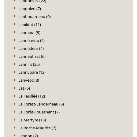
Landunvez (22)
Langolen (7)
Lanhouarneau (9)
Lanildut (11)
Lanmeur (9)
Lannéanou (4)
Lannédern (4)
Lanneuffret (6)
Lannilis (25)
Lanrivoaré (13)
Lanvéoc (3)
Laz (5)
La Feuillée (12)
La Forest-Landerneau (6)
La Forêt-Fouesnant (7)
La Martyre (13)
La Roche-Maurice (7)
Lennon (7)