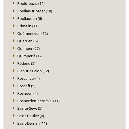
Pouldreuzic (12)
Poullan-sur-Mer (10)
Poullaouen (6)
Primelin (11)
Quéménéven (12)
Querrien (6)
Quimper (27)
Quimperlé (12)
Rédéné (5)
Riec-sur-Belon (12)
Roscanvel (4)
Roscoff (5)
Rosnoën (4)
Rosporden-Kernével (11)
Sainte-Sève (5)
Saint-Coulitz (6)
Saint-Derrien (11)