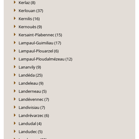
Kerlaz (8)
Kerlouan (37)
Kernilis (16)
Kernouès (9)
Kersaint-Plabennec (15)
Lampaul-Guimiliau (17)
Lampaul-Plouarzel (6)
Lampaul-Ploudalmézeau (12)
Lanarvily (9)
Landéda (25)
Landeleau (9)
Landerneau (5)
Landévennec (7)
Landivisiau (7)
Landrévarzec (6)
Landudal (4)
Landudec (5)