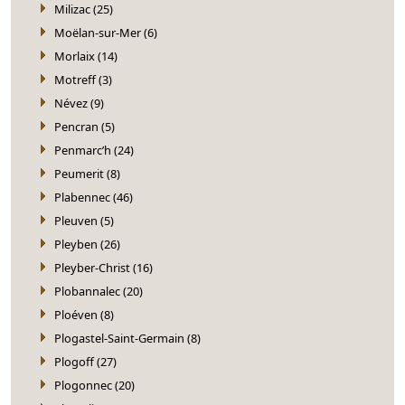
Milizac (25)
Moëlan-sur-Mer (6)
Morlaix (14)
Motreff (3)
Névez (9)
Pencran (5)
Penmarc’h (24)
Peumerit (8)
Plabennec (46)
Pleuven (5)
Pleyben (26)
Pleyber-Christ (16)
Plobannalec (20)
Ploéven (8)
Plogastel-Saint-Germain (8)
Plogoff (27)
Plogonnec (20)