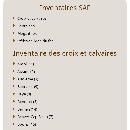
Inventaires SAF
Croix et calvaires
Fontaines
Mégalithes
Stèles de l'Âge du fer
Inventaire des croix et calvaires
Argol (11)
Arzano (2)
Audierne (7)
Bannalec (9)
Baye (4)
Bénodet (5)
Berrien (14)
Beuzec-Cap-Sizun (7)
Bodilis (15)