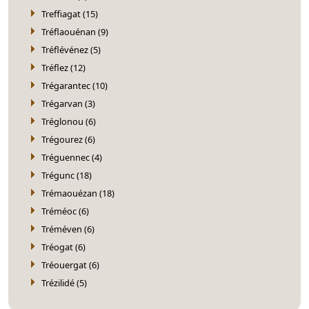
Treffiagat (15)
Tréflaouénan (9)
Tréflévénez (5)
Tréflez (12)
Trégarantec (10)
Trégarvan (3)
Tréglonou (6)
Trégourez (6)
Tréguennec (4)
Trégunc (18)
Trémaouézan (18)
Tréméoc (6)
Tréméven (6)
Tréogat (6)
Tréouergat (6)
Trézilidé (5)