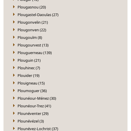
Plougasnou (20)
Plougastel-Daoulas (27)
Plougonvelin (21)
Plougonven (22)
Plougoulm (8)
Plougourvest (13)
Plouguerneau (139)
Plouguin (21)
Plouhinec (7)
Plouider (19)
Plouigneau (15)
Ploumoguer (36)
Plounéour-Ménez (30)
Plounéour-Trez (41)
Plounéventer (29)
Plounévézel (3)
Plounévez-Lochrist (37)