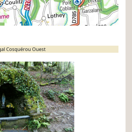
gal Cosquérou Ouest