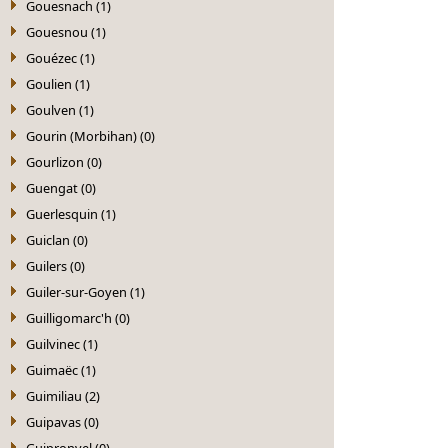
Gouesnach (1)
Gouesnou (1)
Gouézec (1)
Goulien (1)
Goulven (1)
Gourin (Morbihan) (0)
Gourlizon (0)
Guengat (0)
Guerlesquin (1)
Guiclan (0)
Guilers (0)
Guiler-sur-Goyen (1)
Guilligomarc'h (0)
Guilvinec (1)
Guimaëc (1)
Guimiliau (2)
Guipavas (0)
Guipronvel (0)