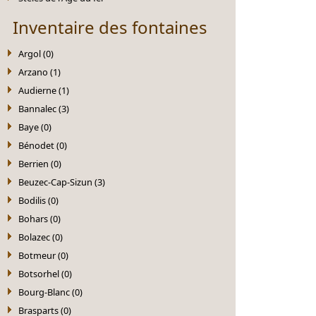
Inventaire des fontaines
Argol (0)
Arzano (1)
Audierne (1)
Bannalec (3)
Baye (0)
Bénodet (0)
Berrien (0)
Beuzec-Cap-Sizun (3)
Bodilis (0)
Bohars (0)
Bolazec (0)
Botmeur (0)
Botsorhel (0)
Bourg-Blanc (0)
Brasparts (0)