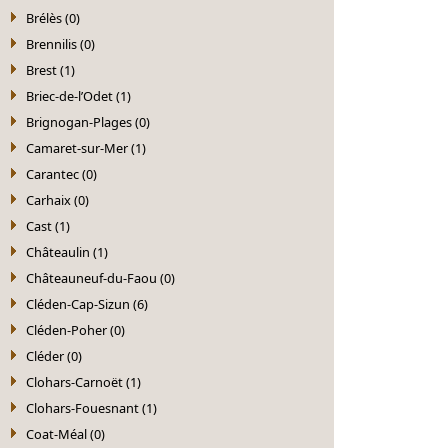
Brélès (0)
Brennilis (0)
Brest (1)
Briec-de-l’Odet (1)
Brignogan-Plages (0)
Camaret-sur-Mer (1)
Carantec (0)
Carhaix (0)
Cast (1)
Châteaulin (1)
Châteauneuf-du-Faou (0)
Cléden-Cap-Sizun (6)
Cléden-Poher (0)
Cléder (0)
Clohars-Carnoët (1)
Clohars-Fouesnant (1)
Coat-Méal (0)