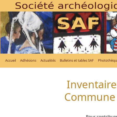
Accueil
Adhésions
Actualités
Bulletins et tables SAF
Photothèqu
Inventaire
Commune d
Pour contribuer 