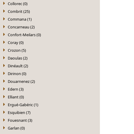
Collorec (0)
Combrit (25)
Commana (1)
Concarneau (2)
Confort-Meilars (0)
Coray (0)
Crozon (5)
Daoulas (2)
Dinéault (2)
Dirinon (0)
Douarnenez (2)
Edern (3)
Elliant (0)
Ergué-Gabéric (1)
Esquibien (7)
Fouesnant (3)
Garlan (0)