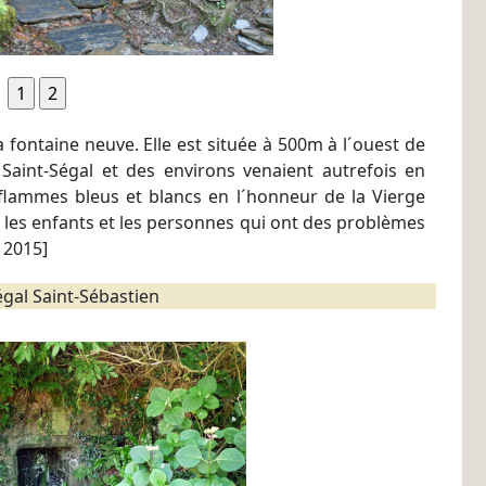
 fontaine neuve. Elle est située à 500m à l´ouest de
Saint-Ségal et des environs venaient autrefois en
iflammes bleus et blancs en l´honneur de la Vierge
r les enfants et les personnes qui ont des problèmes
 2015]
égal Saint-Sébastien