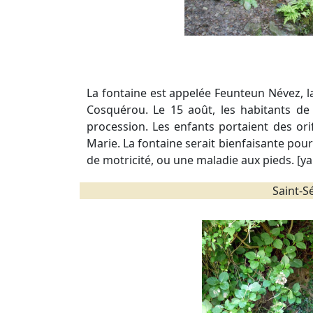
La fontaine est appelée Feunteun Névez, la
Cosquérou. Le 15 août, les habitants de 
procession. Les enfants portaient des or
Marie. La fontaine serait bienfaisante pou
de motricité, ou une maladie aux pieds. [ya
Saint-S