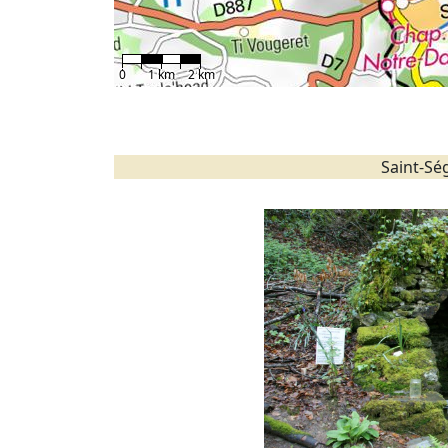
0
1 km
2 km
Saint-Sé