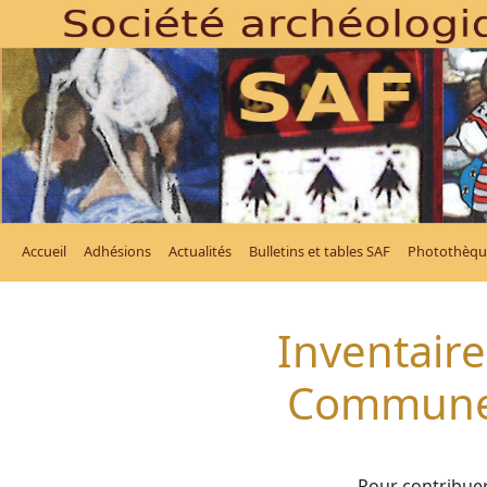
Accueil
Adhésions
Actualités
Bulletins et tables SAF
Photothèqu
Inventaire
Commune 
Pour contribuer 