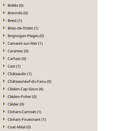
Brélès (0)
Brennilis (0)
Brest (1)
Briec-de-l’Odet (1)
Brignogan-Plages (0)
Camaret-sur-Mer (1)
Carantec (0)
Carhaix (0)
Cast (1)
Châteaulin (1)
Châteauneuf-du-Faou (0)
Cléden-Cap-Sizun (6)
Cléden-Poher (0)
Cléder (0)
Clohars-Carnoët (1)
Clohars-Fouesnant (1)
Coat-Méal (0)