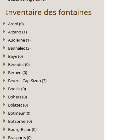
Inventaire des fontaines
Argol (0)
Arzano (1)
Audierne (1)
Bannalec (3)
Baye (0)
Bénodet (0)
Berrien (0)
Beuzec-Cap-Sizun (3)
Bodilis (0)
Bohars (0)
Bolazec (0)
Botmeur (0)
Botsorhel (0)
Bourg-Blanc (0)
Brasparts (0)