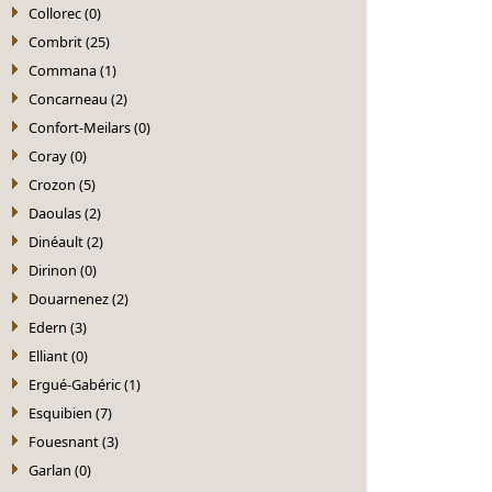
Collorec (0)
Combrit (25)
Commana (1)
Concarneau (2)
Confort-Meilars (0)
Coray (0)
Crozon (5)
Daoulas (2)
Dinéault (2)
Dirinon (0)
Douarnenez (2)
Edern (3)
Elliant (0)
Ergué-Gabéric (1)
Esquibien (7)
Fouesnant (3)
Garlan (0)