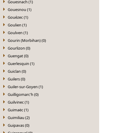
Gouesnach (1)
Gouesnou (1)
Gouézec (1)
Goulien (1)
Goulven (1)
Gourin (Morbihan) (0)
Gourlizon (0)
Guengat (0)
Guerlesquin (1)
Guiclan (0)
Guilers (0)
Guiler-sur-Goyen (1)
Guilligomarc'h (0)
Guilvinec (1)
Guimaëc (1)
Guimiliau (2)
Guipavas (0)
Guipronvel (0)