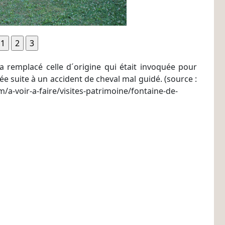
 a remplacé celle d´origine qui était invoquée pour
cée suite à un accident de cheval mal guidé. (source :
a-voir-a-faire/visites-patrimoine/fontaine-de-