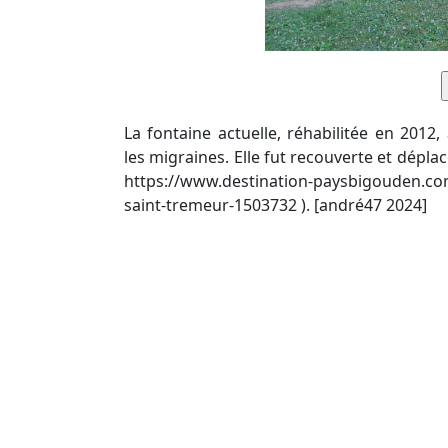
La fontaine actuelle, réhabilitée en 2012,
les migraines. Elle fut recouverte et dépla
https://www.destination-paysbigouden.com/
saint-tremeur-1503732 ). [andré47 2024]