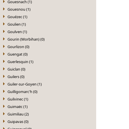
Gouesnach (1)
Gouesnou (1)
Gouézec (1)
Goulien (1)
Goulven (1)
Gourin (Morbihan) (0)
Gourlizon (0)
Guengat (0)
Guerlesquin (1)
Guiclan (0)
Guilers (0)
Guiler-sur-Goyen (1)
Guilligomarc'h (0)
Guilvinec (1)
Guimaëc (1)
Guimiliau (2)
Guipavas (0)
Guipronvel (0)