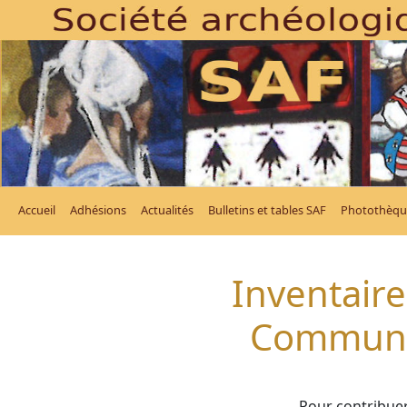
Accueil
Adhésions
Actualités
Bulletins et tables SAF
Photothèqu
Inventaire
Commune
Pour contribuer 