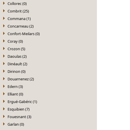
Collorec (0)
Combrit (25)
Commana (1)
Concarneau (2)
Confort-Meilars (0)
Coray (0)
Crozon (5)
Daoulas (2)
Dinéault (2)
Dirinon (0)
Douarnenez (2)
Edern (3)
Elliant (0)
Ergué-Gabéric (1)
Esquibien (7)
Fouesnant (3)
Garlan (0)