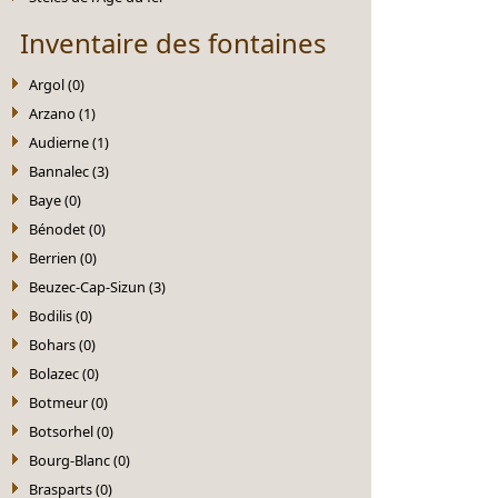
Inventaire des fontaines
Argol (0)
Arzano (1)
Audierne (1)
Bannalec (3)
Baye (0)
Bénodet (0)
Berrien (0)
Beuzec-Cap-Sizun (3)
Bodilis (0)
Bohars (0)
Bolazec (0)
Botmeur (0)
Botsorhel (0)
Bourg-Blanc (0)
Brasparts (0)