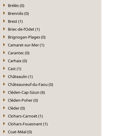
Brélès (0)
Brennilis (0)
Brest (1)
Briec-de-l’Odet (1)
Brignogan-Plages (0)
Camaret-sur-Mer (1)
Carantec (0)
Carhaix (0)
Cast (1)
Châteaulin (1)
Châteauneuf-du-Faou (0)
Cléden-Cap-Sizun (6)
Cléden-Poher (0)
Cléder (0)
Clohars-Carnoët (1)
Clohars-Fouesnant (1)
Coat-Méal (0)