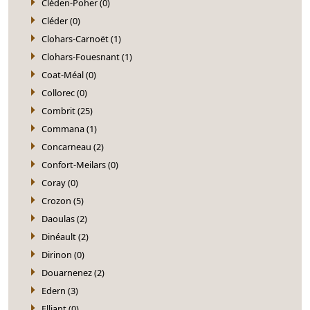
Cléden-Poher (0)
Cléder (0)
Clohars-Carnoët (1)
Clohars-Fouesnant (1)
Coat-Méal (0)
Collorec (0)
Combrit (25)
Commana (1)
Concarneau (2)
Confort-Meilars (0)
Coray (0)
Crozon (5)
Daoulas (2)
Dinéault (2)
Dirinon (0)
Douarnenez (2)
Edern (3)
Elliant (0)