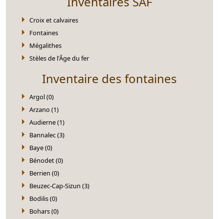
Inventaires SAF
Croix et calvaires
Fontaines
Mégalithes
Stèles de l'Âge du fer
Inventaire des fontaines
Argol (0)
Arzano (1)
Audierne (1)
Bannalec (3)
Baye (0)
Bénodet (0)
Berrien (0)
Beuzec-Cap-Sizun (3)
Bodilis (0)
Bohars (0)