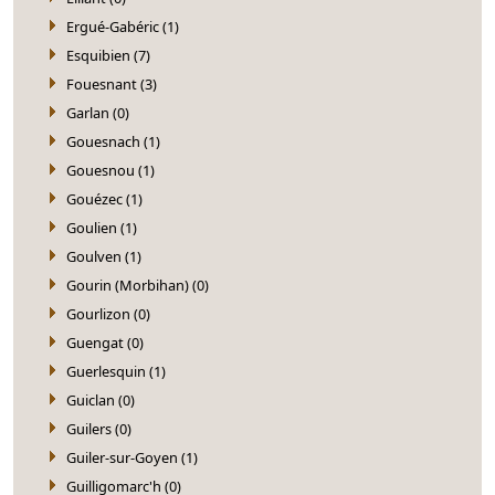
Ergué-Gabéric (1)
Esquibien (7)
Fouesnant (3)
Garlan (0)
Gouesnach (1)
Gouesnou (1)
Gouézec (1)
Goulien (1)
Goulven (1)
Gourin (Morbihan) (0)
Gourlizon (0)
Guengat (0)
Guerlesquin (1)
Guiclan (0)
Guilers (0)
Guiler-sur-Goyen (1)
Guilligomarc'h (0)