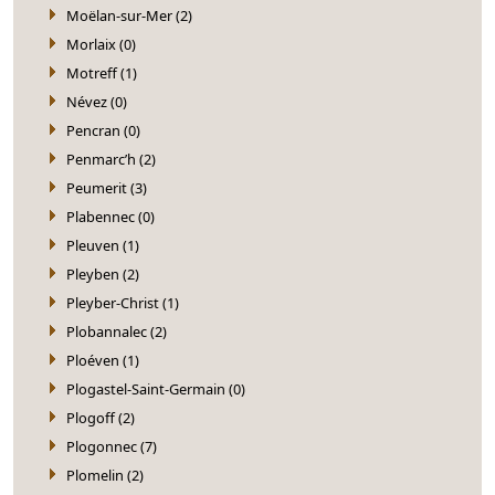
Moëlan-sur-Mer (2)
Morlaix (0)
Motreff (1)
Névez (0)
Pencran (0)
Penmarc’h (2)
Peumerit (3)
Plabennec (0)
Pleuven (1)
Pleyben (2)
Pleyber-Christ (1)
Plobannalec (2)
Ploéven (1)
Plogastel-Saint-Germain (0)
Plogoff (2)
Plogonnec (7)
Plomelin (2)