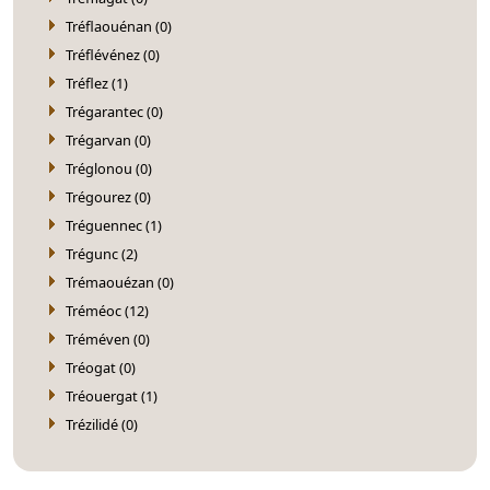
Tréflaouénan (0)
Tréflévénez (0)
Tréflez (1)
Trégarantec (0)
Trégarvan (0)
Tréglonou (0)
Trégourez (0)
Tréguennec (1)
Trégunc (2)
Trémaouézan (0)
Tréméoc (12)
Tréméven (0)
Tréogat (0)
Tréouergat (1)
Trézilidé (0)