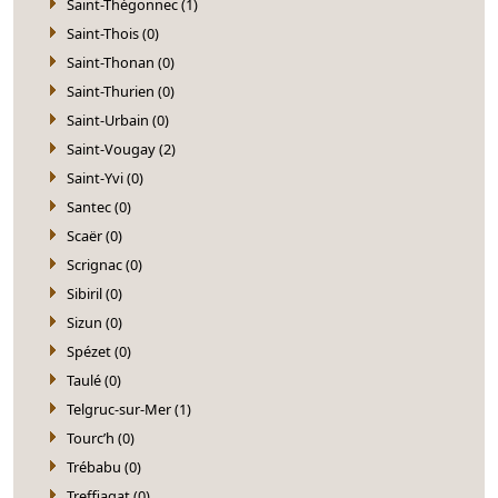
Saint-Thégonnec (1)
Saint-Thois (0)
Saint-Thonan (0)
Saint-Thurien (0)
Saint-Urbain (0)
Saint-Vougay (2)
Saint-Yvi (0)
Santec (0)
Scaër (0)
Scrignac (0)
Sibiril (0)
Sizun (0)
Spézet (0)
Taulé (0)
Telgruc-sur-Mer (1)
Tourc’h (0)
Trébabu (0)
Treffiagat (0)