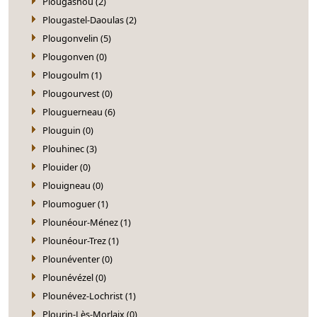
Plougasnou (2)
Plougastel-Daoulas (2)
Plougonvelin (5)
Plougonven (0)
Plougoulm (1)
Plougourvest (0)
Plouguerneau (6)
Plouguin (0)
Plouhinec (3)
Plouider (0)
Plouigneau (0)
Ploumoguer (1)
Plounéour-Ménez (1)
Plounéour-Trez (1)
Plounéventer (0)
Plounévézel (0)
Plounévez-Lochrist (1)
Plourin-Lès-Morlaix (0)