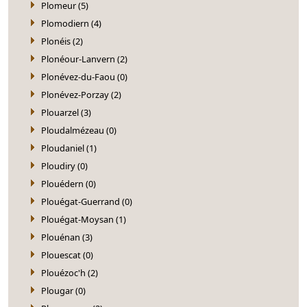
Plomeur (5)
Plomodiern (4)
Plonéis (2)
Plonéour-Lanvern (2)
Plonévez-du-Faou (0)
Plonévez-Porzay (2)
Plouarzel (3)
Ploudalmézeau (0)
Ploudaniel (1)
Ploudiry (0)
Plouédern (0)
Plouégat-Guerrand (0)
Plouégat-Moysan (1)
Plouénan (3)
Plouescat (0)
Plouézoc'h (2)
Plougar (0)