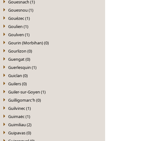
Gouesnach (1)
Gouesnou (1)
Gouézec (1)
Goulien (1)
Goulven (1)
Gourin (Morbihan) (0)
Gourlizon (0)
Guengat (0)
Guerlesquin (1)
Guiclan (0)
Guilers (0)
Guiler-sur-Goyen (1)
Guilligomarc'h (0)
Guilvinec (1)
Guimaëc (1)
Guimiliau (2)
Guipavas (0)
Guipronvel (0)