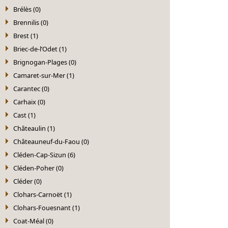
Brélès (0)
Brennilis (0)
Brest (1)
Briec-de-l’Odet (1)
Brignogan-Plages (0)
Camaret-sur-Mer (1)
Carantec (0)
Carhaix (0)
Cast (1)
Châteaulin (1)
Châteauneuf-du-Faou (0)
Cléden-Cap-Sizun (6)
Cléden-Poher (0)
Cléder (0)
Clohars-Carnoët (1)
Clohars-Fouesnant (1)
Coat-Méal (0)