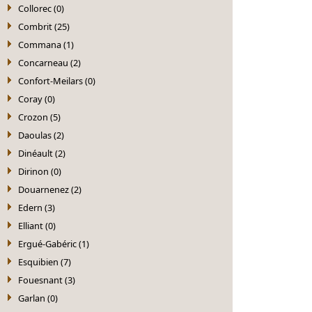
Collorec (0)
Combrit (25)
Commana (1)
Concarneau (2)
Confort-Meilars (0)
Coray (0)
Crozon (5)
Daoulas (2)
Dinéault (2)
Dirinon (0)
Douarnenez (2)
Edern (3)
Elliant (0)
Ergué-Gabéric (1)
Esquibien (7)
Fouesnant (3)
Garlan (0)