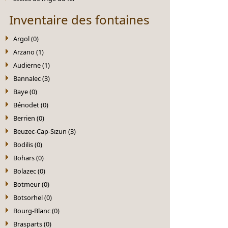
Inventaire des fontaines
Argol (0)
Arzano (1)
Audierne (1)
Bannalec (3)
Baye (0)
Bénodet (0)
Berrien (0)
Beuzec-Cap-Sizun (3)
Bodilis (0)
Bohars (0)
Bolazec (0)
Botmeur (0)
Botsorhel (0)
Bourg-Blanc (0)
Brasparts (0)