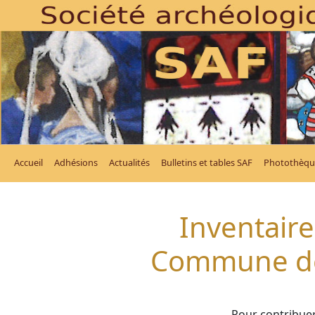
Accueil
Adhésions
Actualités
Bulletins et tables SAF
Photothèqu
Inventaire
Commune de
Pour contribuer 