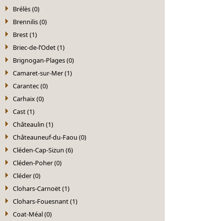
Brélès (0)
Brennilis (0)
Brest (1)
Briec-de-l’Odet (1)
Brignogan-Plages (0)
Camaret-sur-Mer (1)
Carantec (0)
Carhaix (0)
Cast (1)
Châteaulin (1)
Châteauneuf-du-Faou (0)
Cléden-Cap-Sizun (6)
Cléden-Poher (0)
Cléder (0)
Clohars-Carnoët (1)
Clohars-Fouesnant (1)
Coat-Méal (0)