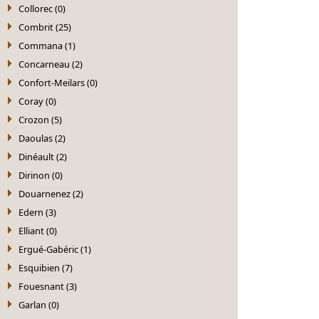
Collorec (0)
Combrit (25)
Commana (1)
Concarneau (2)
Confort-Meilars (0)
Coray (0)
Crozon (5)
Daoulas (2)
Dinéault (2)
Dirinon (0)
Douarnenez (2)
Edern (3)
Elliant (0)
Ergué-Gabéric (1)
Esquibien (7)
Fouesnant (3)
Garlan (0)