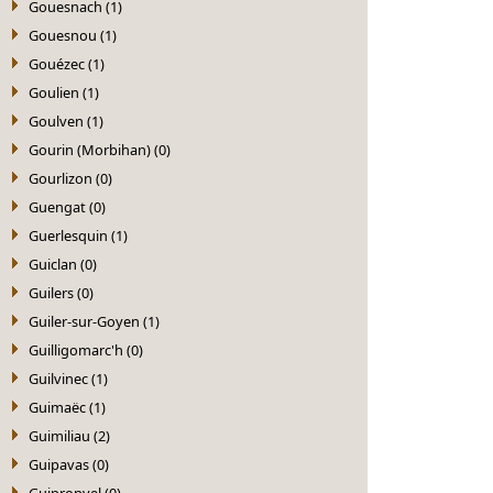
Gouesnach (1)
Gouesnou (1)
Gouézec (1)
Goulien (1)
Goulven (1)
Gourin (Morbihan) (0)
Gourlizon (0)
Guengat (0)
Guerlesquin (1)
Guiclan (0)
Guilers (0)
Guiler-sur-Goyen (1)
Guilligomarc'h (0)
Guilvinec (1)
Guimaëc (1)
Guimiliau (2)
Guipavas (0)
Guipronvel (0)