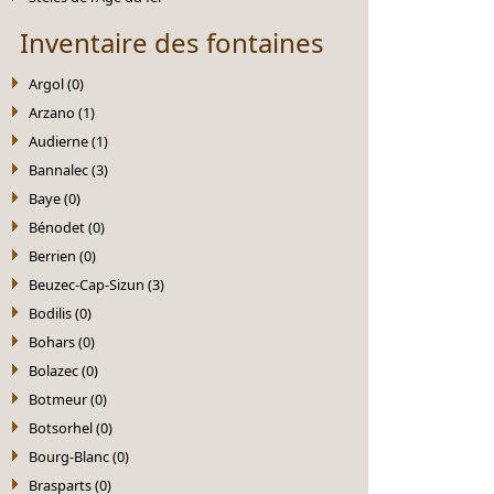
Inventaire des fontaines
Argol (0)
Arzano (1)
Audierne (1)
Bannalec (3)
Baye (0)
Bénodet (0)
Berrien (0)
Beuzec-Cap-Sizun (3)
Bodilis (0)
Bohars (0)
Bolazec (0)
Botmeur (0)
Botsorhel (0)
Bourg-Blanc (0)
Brasparts (0)