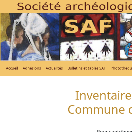
Accueil
Adhésions
Actualités
Bulletins et tables SAF
Photothèqu
Inventaire
Commune d
Pour contribuer 