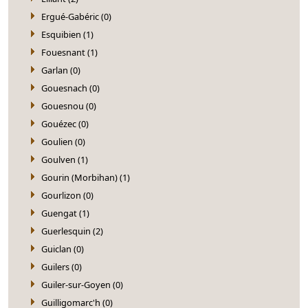
Ergué-Gabéric (0)
Esquibien (1)
Fouesnant (1)
Garlan (0)
Gouesnach (0)
Gouesnou (0)
Gouézec (0)
Goulien (0)
Goulven (1)
Gourin (Morbihan) (1)
Gourlizon (0)
Guengat (1)
Guerlesquin (2)
Guiclan (0)
Guilers (0)
Guiler-sur-Goyen (0)
Guilligomarc'h (0)