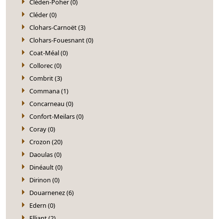
Cléden-Poher (0)
Cléder (0)
Clohars-Carnoët (3)
Clohars-Fouesnant (0)
Coat-Méal (0)
Collorec (0)
Combrit (3)
Commana (1)
Concarneau (0)
Confort-Meilars (0)
Coray (0)
Crozon (20)
Daoulas (0)
Dinéault (0)
Dirinon (0)
Douarnenez (6)
Edern (0)
Elliant (2)