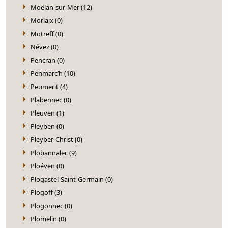
Moëlan-sur-Mer (12)
Morlaix (0)
Motreff (0)
Névez (0)
Pencran (0)
Penmarc’h (10)
Peumerit (4)
Plabennec (0)
Pleuven (1)
Pleyben (0)
Pleyber-Christ (0)
Plobannalec (9)
Ploéven (0)
Plogastel-Saint-Germain (0)
Plogoff (3)
Plogonnec (0)
Plomelin (0)