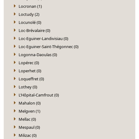
Locronan (1)
Loctudy (2)
Locunolé (0)
Loc-Brévalaire (0)
Loc-Eguiner-Landivisiau (0)
Loc-Eguiner-Saint-Thégonnec (0)
Logonna-Daoulas (0)
Lopérec (0)
Loperhet (0)
Loqueffret (0)
Lothey (0)
L’Hôpital-Camfrout (0)
Mahalon (0)
Melgven (1)
Mellac (0)
Mespaul (0)
Milizac (0)