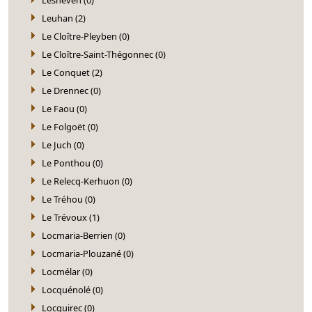
Leuhan (2)
Le Cloître-Pleyben (0)
Le Cloître-Saint-Thégonnec (0)
Le Conquet (2)
Le Drennec (0)
Le Faou (0)
Le Folgoët (0)
Le Juch (0)
Le Ponthou (0)
Le Relecq-Kerhuon (0)
Le Tréhou (0)
Le Trévoux (1)
Locmaria-Berrien (0)
Locmaria-Plouzané (0)
Locmélar (0)
Locquénolé (0)
Locquirec (0)