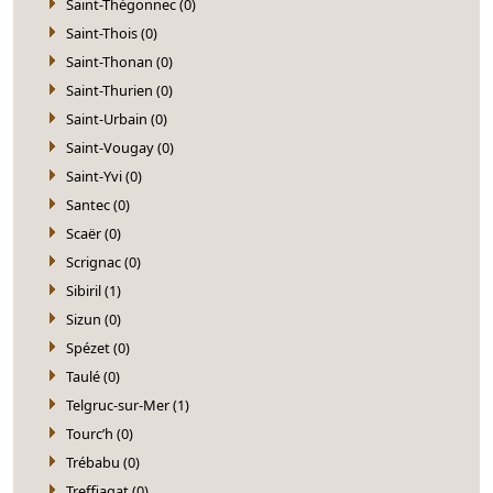
Saint-Thégonnec (0)
Saint-Thois (0)
Saint-Thonan (0)
Saint-Thurien (0)
Saint-Urbain (0)
Saint-Vougay (0)
Saint-Yvi (0)
Santec (0)
Scaër (0)
Scrignac (0)
Sibiril (1)
Sizun (0)
Spézet (0)
Taulé (0)
Telgruc-sur-Mer (1)
Tourc’h (0)
Trébabu (0)
Treffiagat (0)