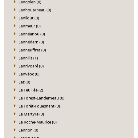
Langolen (0)
Lanhouarneau (0)
Lanildut (0)
Lanmeur (0)
Lannéanou (0)
Lannédern (0)
Lanneuffret (0)
Lannilis (1)
Lanrivoaré (0)
Lanvéoc (0)
Laz (0)
La Feuillée (2)
La Forest-Landerneau (0)
La Forêt-Fouesnant (0)
La Martyre (0)
La Roche-Maurice (0)
Lennon (0)
Lesneven (0)