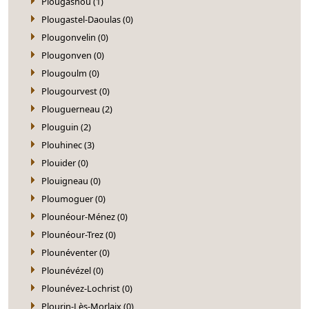
Plougasnou (1)
Plougastel-Daoulas (0)
Plougonvelin (0)
Plougonven (0)
Plougoulm (0)
Plougourvest (0)
Plouguerneau (2)
Plouguin (2)
Plouhinec (3)
Plouider (0)
Plouigneau (0)
Ploumoguer (0)
Plounéour-Ménez (0)
Plounéour-Trez (0)
Plounéventer (0)
Plounévézel (0)
Plounévez-Lochrist (0)
Plourin-Lès-Morlaix (0)