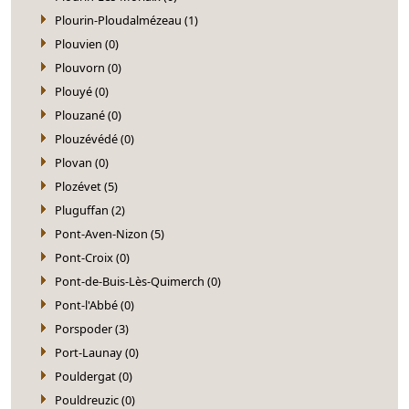
Plourin-Ploudalmézeau (1)
Plouvien (0)
Plouvorn (0)
Plouyé (0)
Plouzané (0)
Plouzévédé (0)
Plovan (0)
Plozévet (5)
Pluguffan (2)
Pont-Aven-Nizon (5)
Pont-Croix (0)
Pont-de-Buis-Lès-Quimerch (0)
Pont-l'Abbé (0)
Porspoder (3)
Port-Launay (0)
Pouldergat (0)
Pouldreuzic (0)