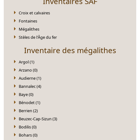
Inventaires SAF
Croix et calvaires
Fontaines
Mégalithes
Stèles de l'Âge du fer
Inventaire des mégalithes
Argol (1)
Arzano (0)
Audierne (1)
Bannalec (4)
Baye (0)
Bénodet (1)
Berrien (2)
Beuzec-Cap-Sizun (3)
Bodilis (0)
Bohars (0)