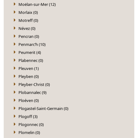
Moëlan-sur-Mer (12)
Morlaix (0)
Motreff (0)
Névez (0)
Pencran (0)
Penmarc’h (10)
Peumerit (4)
Plabennec (0)
Pleuven (1)
Pleyben (0)
Pleyber-Christ (0)
Plobannalec (9)
Ploéven (0)
Plogastel-Saint-Germain (0)
Plogoff (3)
Plogonnec (0)
Plomelin (0)