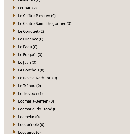
Leuhan (2)
Le Cloître-Pleyben (0)
Le Cloître-Saint-Thégonnec (0)
Le Conquet (2)
Le Drennec (0)
Le Faou (0)
Le Folgoët (0)
Le Juch (0)
Le Ponthou (0)
Le Relecq-Kerhuon (0)
Le Tréhou (0)
Le Trévoux (1)
Locmaria-Berrien (0)
Locmaria-Plouzané (0)
Locmélar (0)
Locquénolé (0)
Locquirec (0)