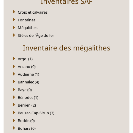
Inventaires SAF
Croix et calvaires
Fontaines
Mégalithes
Stèles de l'Âge du fer
Inventaire des mégalithes
Argol (1)
Arzano (0)
Audierne (1)
Bannalec (4)
Baye (0)
Bénodet (1)
Berrien (2)
Beuzec-Cap-Sizun (3)
Bodilis (0)
Bohars (0)