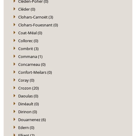
Cléden-Poher (0)
Cléder (0)
Clohars-Carnoët (3)
Clohars-Fouesnant (0)
Coat-Méal (0)
Collorec (0)
Combrit (3)
Commana (1)
Concarneau (0)
Confort-Meilars (0)
Coray (0)
Crozon (20)
Daoulas (0)
Dinéault (0)
Dirinon (0)
Douarnenez (6)
Edern (0)
Elliant (2)