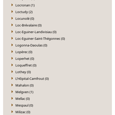
Locronan (1)
Loctudy (2)
Locunolé (0)
Loc-Brévalaire (0)
Loc-Eguiner-Landivisiau (0)
Loc-Eguiner-Saint-Thégonnec (0)
Logonna-Daoulas (0)
Lopérec (0)
Loperhet (0)
Loqueffret (0)
Lothey (0)
L’Hôpital-Camfrout (0)
Mahalon (0)
Melgven (1)
Mellac (0)
Mespaul (0)
Milizac (0)