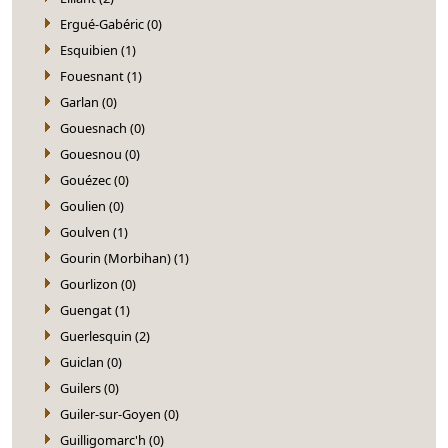
Ergué-Gabéric (0)
Esquibien (1)
Fouesnant (1)
Garlan (0)
Gouesnach (0)
Gouesnou (0)
Gouézec (0)
Goulien (0)
Goulven (1)
Gourin (Morbihan) (1)
Gourlizon (0)
Guengat (1)
Guerlesquin (2)
Guiclan (0)
Guilers (0)
Guiler-sur-Goyen (0)
Guilligomarc'h (0)