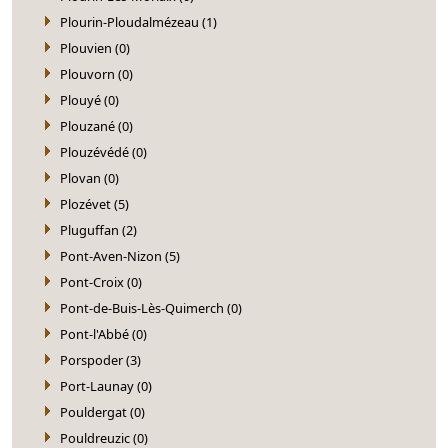
Plourin-Ploudalmézeau (1)
Plouvien (0)
Plouvorn (0)
Plouyé (0)
Plouzané (0)
Plouzévédé (0)
Plovan (0)
Plozévet (5)
Pluguffan (2)
Pont-Aven-Nizon (5)
Pont-Croix (0)
Pont-de-Buis-Lès-Quimerch (0)
Pont-l'Abbé (0)
Porspoder (3)
Port-Launay (0)
Pouldergat (0)
Pouldreuzic (0)