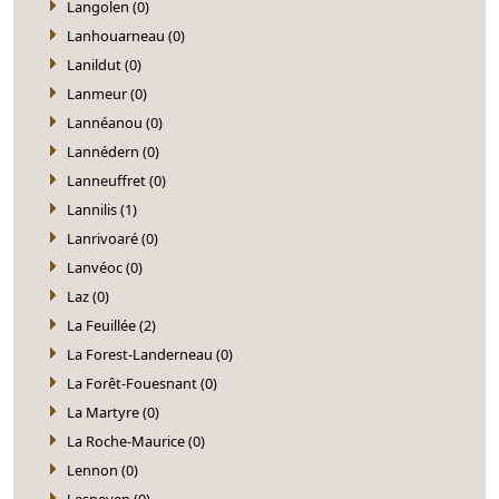
Langolen (0)
Lanhouarneau (0)
Lanildut (0)
Lanmeur (0)
Lannéanou (0)
Lannédern (0)
Lanneuffret (0)
Lannilis (1)
Lanrivoaré (0)
Lanvéoc (0)
Laz (0)
La Feuillée (2)
La Forest-Landerneau (0)
La Forêt-Fouesnant (0)
La Martyre (0)
La Roche-Maurice (0)
Lennon (0)
Lesneven (0)