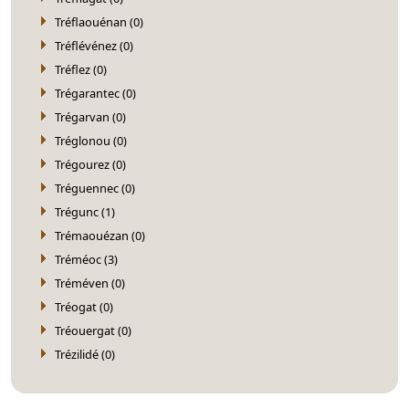
Tréflaouénan (0)
Tréflévénez (0)
Tréflez (0)
Trégarantec (0)
Trégarvan (0)
Tréglonou (0)
Trégourez (0)
Tréguennec (0)
Trégunc (1)
Trémaouézan (0)
Tréméoc (3)
Tréméven (0)
Tréogat (0)
Tréouergat (0)
Trézilidé (0)