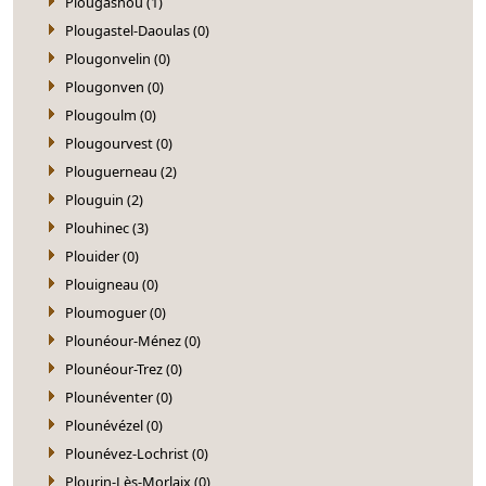
Plougasnou (1)
Plougastel-Daoulas (0)
Plougonvelin (0)
Plougonven (0)
Plougoulm (0)
Plougourvest (0)
Plouguerneau (2)
Plouguin (2)
Plouhinec (3)
Plouider (0)
Plouigneau (0)
Ploumoguer (0)
Plounéour-Ménez (0)
Plounéour-Trez (0)
Plounéventer (0)
Plounévézel (0)
Plounévez-Lochrist (0)
Plourin-Lès-Morlaix (0)