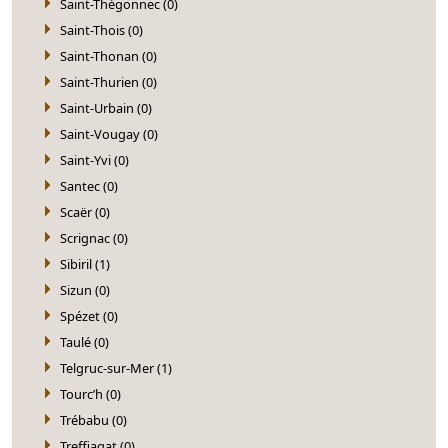
Saint-Thégonnec (0)
Saint-Thois (0)
Saint-Thonan (0)
Saint-Thurien (0)
Saint-Urbain (0)
Saint-Vougay (0)
Saint-Yvi (0)
Santec (0)
Scaër (0)
Scrignac (0)
Sibiril (1)
Sizun (0)
Spézet (0)
Taulé (0)
Telgruc-sur-Mer (1)
Tourc’h (0)
Trébabu (0)
Treffiagat (0)