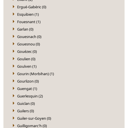
Ergué-Gabéric (0)
Esquibien (1)
Fouesnant (1)
Garlan (0)
Gouesnach (0)
Gouesnou (0)
Gouézec (0)
Goulien (0)
Goulven (1)
Gourin (Morbihan) (1)
Gourlizon (0)
Guengat (1)
Guerlesquin (2)
Guiclan (0)
Guilers (0)
Guiler-sur-Goyen (0)
Guilligomarc'h (0)