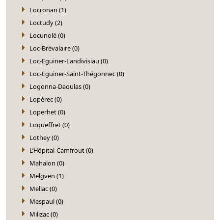
Locronan (1)
Loctudy (2)
Locunolé (0)
Loc-Brévalaire (0)
Loc-Eguiner-Landivisiau (0)
Loc-Eguiner-Saint-Thégonnec (0)
Logonna-Daoulas (0)
Lopérec (0)
Loperhet (0)
Loqueffret (0)
Lothey (0)
L’Hôpital-Camfrout (0)
Mahalon (0)
Melgven (1)
Mellac (0)
Mespaul (0)
Milizac (0)