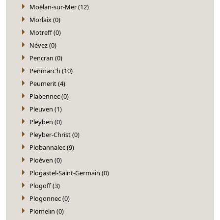
Moëlan-sur-Mer (12)
Morlaix (0)
Motreff (0)
Névez (0)
Pencran (0)
Penmarc’h (10)
Peumerit (4)
Plabennec (0)
Pleuven (1)
Pleyben (0)
Pleyber-Christ (0)
Plobannalec (9)
Ploéven (0)
Plogastel-Saint-Germain (0)
Plogoff (3)
Plogonnec (0)
Plomelin (0)