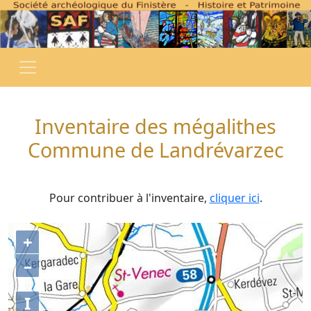
Inventaire des mégalithes
Commune de Landrévarzec
Pour contribuer à l'inventaire,
cliquer ici
.
+
–
I