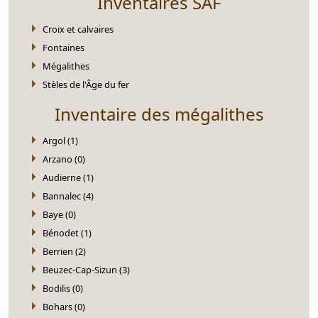
Inventaires SAF
Croix et calvaires
Fontaines
Mégalithes
Stèles de l'Âge du fer
Inventaire des mégalithes
Argol (1)
Arzano (0)
Audierne (1)
Bannalec (4)
Baye (0)
Bénodet (1)
Berrien (2)
Beuzec-Cap-Sizun (3)
Bodilis (0)
Bohars (0)