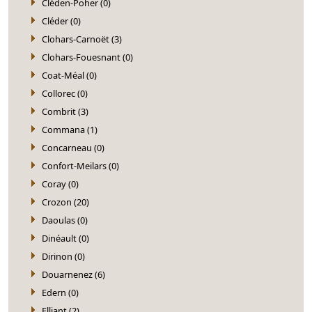
Cléden-Poher (0)
Cléder (0)
Clohars-Carnoët (3)
Clohars-Fouesnant (0)
Coat-Méal (0)
Collorec (0)
Combrit (3)
Commana (1)
Concarneau (0)
Confort-Meilars (0)
Coray (0)
Crozon (20)
Daoulas (0)
Dinéault (0)
Dirinon (0)
Douarnenez (6)
Edern (0)
Elliant (2)