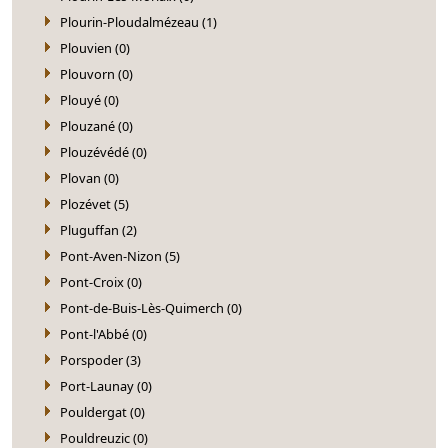
Plourin-Ploudalmézeau (1)
Plouvien (0)
Plouvorn (0)
Plouyé (0)
Plouzané (0)
Plouzévédé (0)
Plovan (0)
Plozévet (5)
Pluguffan (2)
Pont-Aven-Nizon (5)
Pont-Croix (0)
Pont-de-Buis-Lès-Quimerch (0)
Pont-l'Abbé (0)
Porspoder (3)
Port-Launay (0)
Pouldergat (0)
Pouldreuzic (0)