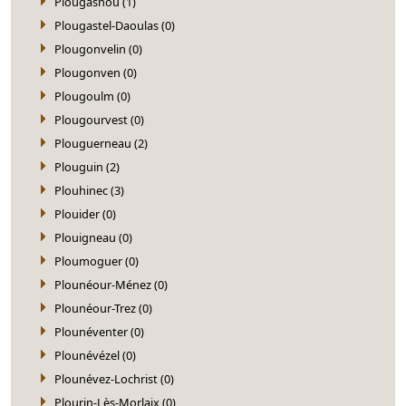
Plougasnou (1)
Plougastel-Daoulas (0)
Plougonvelin (0)
Plougonven (0)
Plougoulm (0)
Plougourvest (0)
Plouguerneau (2)
Plouguin (2)
Plouhinec (3)
Plouider (0)
Plouigneau (0)
Ploumoguer (0)
Plounéour-Ménez (0)
Plounéour-Trez (0)
Plounéventer (0)
Plounévézel (0)
Plounévez-Lochrist (0)
Plourin-Lès-Morlaix (0)