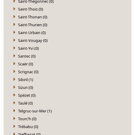
Saint-Thégonnec (0)
Saint-Thois (0)
Saint-Thonan (0)
Saint-Thurien (0)
Saint-Urbain (0)
Saint-Vougay (0)
Saint-Yvi (0)
Santec (0)
Scaër (0)
Scrignac (0)
Sibiril (1)
Sizun (0)
Spézet (0)
Taulé (0)
Telgruc-sur-Mer (1)
Tourc’h (0)
Trébabu (0)
Treffiagat (0)