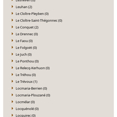
Leuhan (2)
Le Cloître-Pleyben (0)
Le Cloître-Saint-Thégonnec (0)
Le Conquet (2)
Le Drennec (0)
Le Faou (0)
Le Folgoët (0)
Le Juch (0)
Le Ponthou (0)
Le Relecq-Kerhuon (0)
Le Tréhou (0)
Le Trévoux (1)
Locmaria-Berrien (0)
Locmaria-Plouzané (0)
Locmélar (0)
Locquénolé (0)
Locquirec (0)