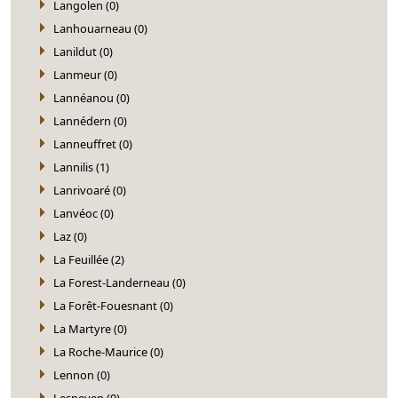
Langolen (0)
Lanhouarneau (0)
Lanildut (0)
Lanmeur (0)
Lannéanou (0)
Lannédern (0)
Lanneuffret (0)
Lannilis (1)
Lanrivoaré (0)
Lanvéoc (0)
Laz (0)
La Feuillée (2)
La Forest-Landerneau (0)
La Forêt-Fouesnant (0)
La Martyre (0)
La Roche-Maurice (0)
Lennon (0)
Lesneven (0)