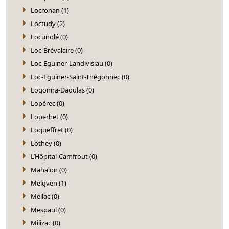
Locronan (1)
Loctudy (2)
Locunolé (0)
Loc-Brévalaire (0)
Loc-Eguiner-Landivisiau (0)
Loc-Eguiner-Saint-Thégonnec (0)
Logonna-Daoulas (0)
Lopérec (0)
Loperhet (0)
Loqueffret (0)
Lothey (0)
L’Hôpital-Camfrout (0)
Mahalon (0)
Melgven (1)
Mellac (0)
Mespaul (0)
Milizac (0)