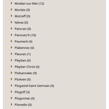
Moëlan-sur-Mer (12)
Morlaix (0)
Motreff (0)
Névez (0)
Pencran (0)
Penmarc’h (10)
Peumerit (4)
Plabennec (0)
Pleuven (1)
Pleyben (0)
Pleyber-Christ (0)
Plobannalec (9)
Ploéven (0)
Plogastel-Saint-Germain (0)
Plogoff (3)
Plogonnec (0)
Plomelin (0)