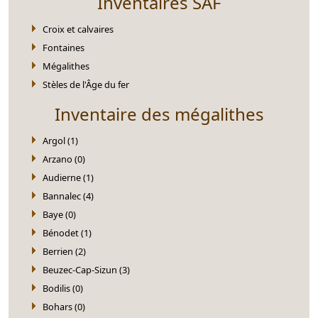
Inventaires SAF
Croix et calvaires
Fontaines
Mégalithes
Stèles de l'Âge du fer
Inventaire des mégalithes
Argol (1)
Arzano (0)
Audierne (1)
Bannalec (4)
Baye (0)
Bénodet (1)
Berrien (2)
Beuzec-Cap-Sizun (3)
Bodilis (0)
Bohars (0)