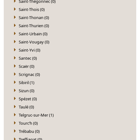
Saint-Thégonnec (0)
Saint-Thois (0)
Saint-Thonan (0)
Saint-Thurien (0)
Saint-Urbain (0)
Saint-Vougay (0)
Saint-Yvi (0)
Santec (0)
Scaër (0)
Scrignac (0)
Sibiril (1)
Sizun (0)
Spézet (0)
Taulé (0)
Telgruc-sur-Mer (1)
Tourc’h (0)
Trébabu (0)
Treffiagat (0)