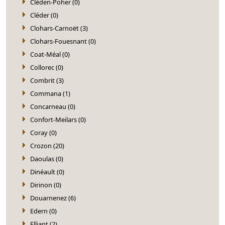
Cléden-Poher (0)
Cléder (0)
Clohars-Carnoët (3)
Clohars-Fouesnant (0)
Coat-Méal (0)
Collorec (0)
Combrit (3)
Commana (1)
Concarneau (0)
Confort-Meilars (0)
Coray (0)
Crozon (20)
Daoulas (0)
Dinéault (0)
Dirinon (0)
Douarnenez (6)
Edern (0)
Elliant (2)