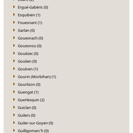
Ergué-Gabéric (0)
Esquibien (1)
Fouesnant (1)
Garlan (0)
Gouesnach (0)
Gouesnou (0)
Gouézec (0)
Goulien (0)
Goulven (1)
Gourin (Morbihan) (1)
Gourlizon (0)
Guengat (1)
Guerlesquin (2)
Guiclan (0)
Guilers (0)
Guiler-sur-Goyen (0)
Guilligomarc'h (0)