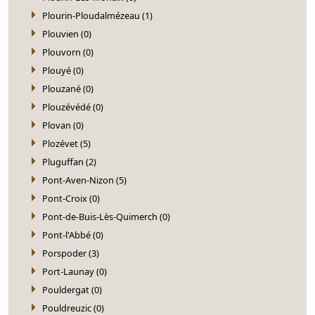
Plourin-Ploudalmézeau (1)
Plouvien (0)
Plouvorn (0)
Plouyé (0)
Plouzané (0)
Plouzévédé (0)
Plovan (0)
Plozévet (5)
Pluguffan (2)
Pont-Aven-Nizon (5)
Pont-Croix (0)
Pont-de-Buis-Lès-Quimerch (0)
Pont-l'Abbé (0)
Porspoder (3)
Port-Launay (0)
Pouldergat (0)
Pouldreuzic (0)