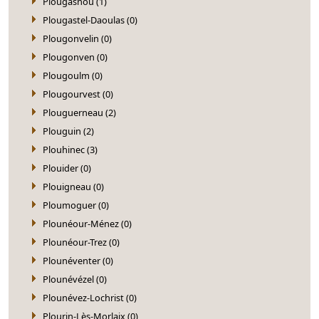
Plougasnou (1)
Plougastel-Daoulas (0)
Plougonvelin (0)
Plougonven (0)
Plougoulm (0)
Plougourvest (0)
Plouguerneau (2)
Plouguin (2)
Plouhinec (3)
Plouider (0)
Plouigneau (0)
Ploumoguer (0)
Plounéour-Ménez (0)
Plounéour-Trez (0)
Plounéventer (0)
Plounévézel (0)
Plounévez-Lochrist (0)
Plourin-Lès-Morlaix (0)