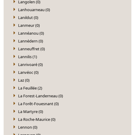
Langolen (0)
Lanhouarneau (0)
Lanildut (0)
Lanmeur (0)
Lannéanou (0)
Lannédern (0)
Lanneuffret (0)
Lannilis (1)
Lanrivoaré (0)
Lanvéoc (0)
Laz (0)
La Feuillée (2)
La Forest-Landerneau (0)
La Forêt-Fouesnant (0)
La Martyre (0)
La Roche-Maurice (0)
Lennon (0)
Lesneven (0)