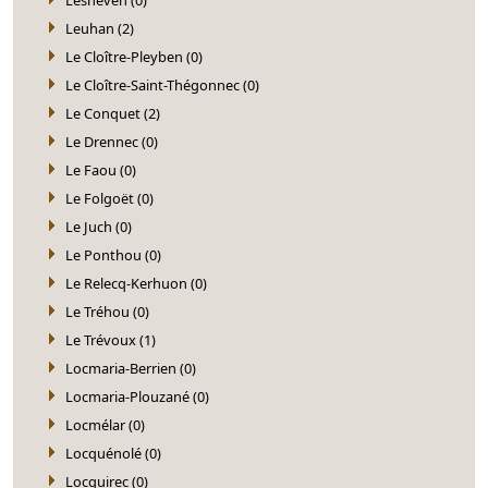
Leuhan (2)
Le Cloître-Pleyben (0)
Le Cloître-Saint-Thégonnec (0)
Le Conquet (2)
Le Drennec (0)
Le Faou (0)
Le Folgoët (0)
Le Juch (0)
Le Ponthou (0)
Le Relecq-Kerhuon (0)
Le Tréhou (0)
Le Trévoux (1)
Locmaria-Berrien (0)
Locmaria-Plouzané (0)
Locmélar (0)
Locquénolé (0)
Locquirec (0)