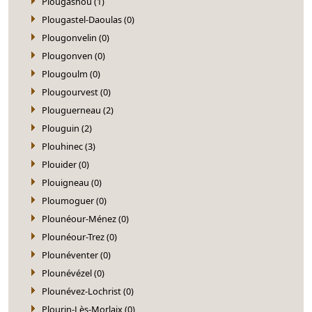
Plougasnou (1)
Plougastel-Daoulas (0)
Plougonvelin (0)
Plougonven (0)
Plougoulm (0)
Plougourvest (0)
Plouguerneau (2)
Plouguin (2)
Plouhinec (3)
Plouider (0)
Plouigneau (0)
Ploumoguer (0)
Plounéour-Ménez (0)
Plounéour-Trez (0)
Plounéventer (0)
Plounévézel (0)
Plounévez-Lochrist (0)
Plourin-Lès-Morlaix (0)