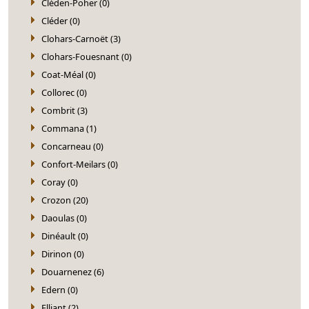
Cléden-Poher (0)
Cléder (0)
Clohars-Carnoët (3)
Clohars-Fouesnant (0)
Coat-Méal (0)
Collorec (0)
Combrit (3)
Commana (1)
Concarneau (0)
Confort-Meilars (0)
Coray (0)
Crozon (20)
Daoulas (0)
Dinéault (0)
Dirinon (0)
Douarnenez (6)
Edern (0)
Elliant (2)