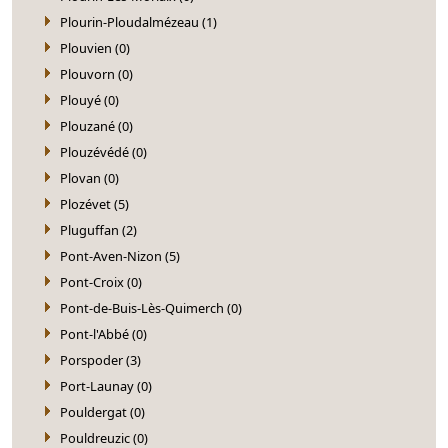
Plourin-Ploudalmézeau (1)
Plouvien (0)
Plouvorn (0)
Plouyé (0)
Plouzané (0)
Plouzévédé (0)
Plovan (0)
Plozévet (5)
Pluguffan (2)
Pont-Aven-Nizon (5)
Pont-Croix (0)
Pont-de-Buis-Lès-Quimerch (0)
Pont-l'Abbé (0)
Porspoder (3)
Port-Launay (0)
Pouldergat (0)
Pouldreuzic (0)