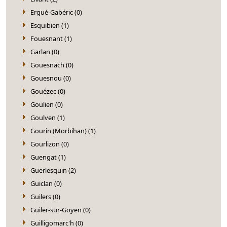
Ergué-Gabéric (0)
Esquibien (1)
Fouesnant (1)
Garlan (0)
Gouesnach (0)
Gouesnou (0)
Gouézec (0)
Goulien (0)
Goulven (1)
Gourin (Morbihan) (1)
Gourlizon (0)
Guengat (1)
Guerlesquin (2)
Guiclan (0)
Guilers (0)
Guiler-sur-Goyen (0)
Guilligomarc'h (0)