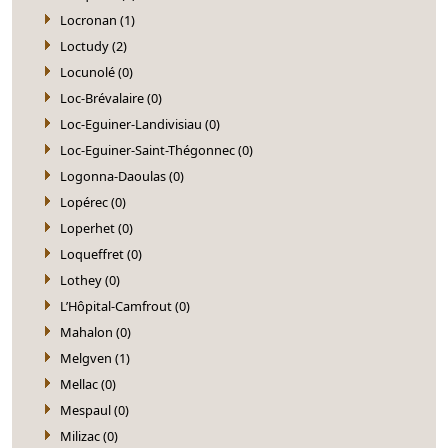
Locronan (1)
Loctudy (2)
Locunolé (0)
Loc-Brévalaire (0)
Loc-Eguiner-Landivisiau (0)
Loc-Eguiner-Saint-Thégonnec (0)
Logonna-Daoulas (0)
Lopérec (0)
Loperhet (0)
Loqueffret (0)
Lothey (0)
L’Hôpital-Camfrout (0)
Mahalon (0)
Melgven (1)
Mellac (0)
Mespaul (0)
Milizac (0)