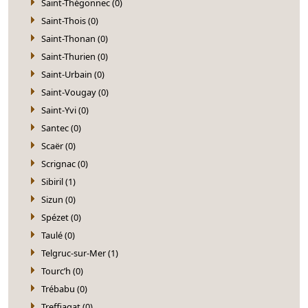
Saint-Thégonnec (0)
Saint-Thois (0)
Saint-Thonan (0)
Saint-Thurien (0)
Saint-Urbain (0)
Saint-Vougay (0)
Saint-Yvi (0)
Santec (0)
Scaër (0)
Scrignac (0)
Sibiril (1)
Sizun (0)
Spézet (0)
Taulé (0)
Telgruc-sur-Mer (1)
Tourc’h (0)
Trébabu (0)
Treffiagat (0)