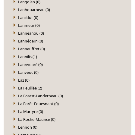
Langolen (0)
Lanhouarneau (0)
Lanildut (0)
Lanmeur (0)
Lannéanou (0)
Lannédern (0)
Lanneuffret (0)
Lannilis (1)
Lanrivoaré (0)
Lanvéoc (0)
Laz (0)
La Feuillée (2)
La Forest-Landerneau (0)
La Forêt-Fouesnant (0)
La Martyre (0)
La Roche-Maurice (0)
Lennon (0)
Lesneven (0)