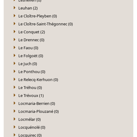
Leuhan (2)
Le Cloître-Pleyben (0)
Le Cloître-Saint-Thégonnec (0)
Le Conquet (2)
Le Drennec (0)
Le Faou (0)
Le Folgoët (0)
Le Juch (0)
Le Ponthou (0)
Le Relecq-Kerhuon (0)
Le Tréhou (0)
Le Trévoux (1)
Locmaria-Berrien (0)
Locmaria-Plouzané (0)
Locmélar (0)
Locquénolé (0)
Locquirec (0)