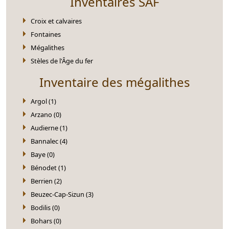
Inventaires SAF
Croix et calvaires
Fontaines
Mégalithes
Stèles de l'Âge du fer
Inventaire des mégalithes
Argol (1)
Arzano (0)
Audierne (1)
Bannalec (4)
Baye (0)
Bénodet (1)
Berrien (2)
Beuzec-Cap-Sizun (3)
Bodilis (0)
Bohars (0)