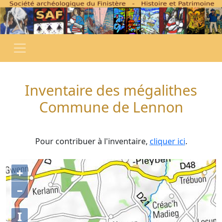
Inventaire des mégalithes
Commune de Lennon
Pour contribuer à l'inventaire,
cliquer ici
.
+
–
I