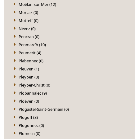
Moëlan-sur-Mer (12)
Morlaix (0)
Motreff (0)
Névez (0)
Pencran (0)
Penmarc’h (10)
Peumerit (4)
Plabennec (0)
Pleuven (1)
Pleyben (0)
Pleyber-Christ (0)
Plobannalec (9)
Ploéven (0)
Plogastel-Saint-Germain (0)
Plogoff (3)
Plogonnec (0)
Plomelin (0)