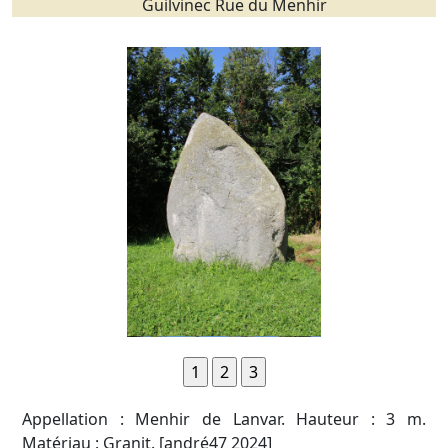
Guilvinec Rue du Menhir
Appellation : Menhir de Lanvar. Hauteur : 3 m.
Matériau : Granit. [andré47 2024]