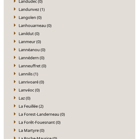
Landudec (0)
Landunvez (1)
Langolen (0)
Lanhouarneau (0)
Lanildut (0)
Lanmeur (0)
Lannéanou (0)
Lannédern (0)
Lanneuffret (0)
Lannilis (1)
Lanrivoaré (0)
Lanvéoc (0)
Laz (0)
La Feuillée (2)
La Forest-Landerneau (0)
La Forêt-Fouesnant (0)
La Martyre (0)
La Roche-Maurice (0)