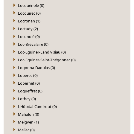
Locquénolé (0)
Locquirec (0)
Locronan (1)
Loctudy (2)
Locunolé (0)
Loc-Brévalaire (0)
Loc-Eguiner-Landivisiau (0)
Loc-Eguiner-Saint-Thégonnec (0)
Logonna-Daoulas (0)
Lopérec (0)
Loperhet (0)
Loqueffret (0)
Lothey (0)
L’Hôpital-Camfrout (0)
Mahalon (0)
Melgven (1)
Mellac (0)