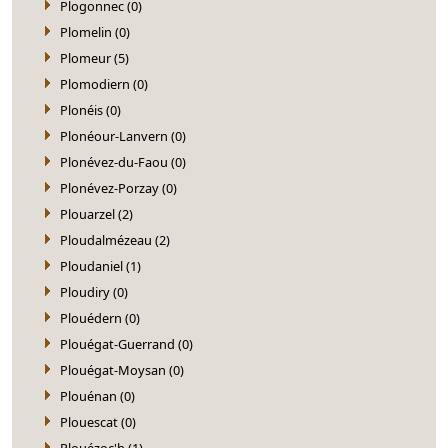
Plogonnec (0)
Plomelin (0)
Plomeur (5)
Plomodiern (0)
Plonéis (0)
Plonéour-Lanvern (0)
Plonévez-du-Faou (0)
Plonévez-Porzay (0)
Plouarzel (2)
Ploudalmézeau (2)
Ploudaniel (1)
Ploudiry (0)
Plouédern (0)
Plouégat-Guerrand (0)
Plouégat-Moysan (0)
Plouénan (0)
Plouescat (0)
Plouézoc'h (1)