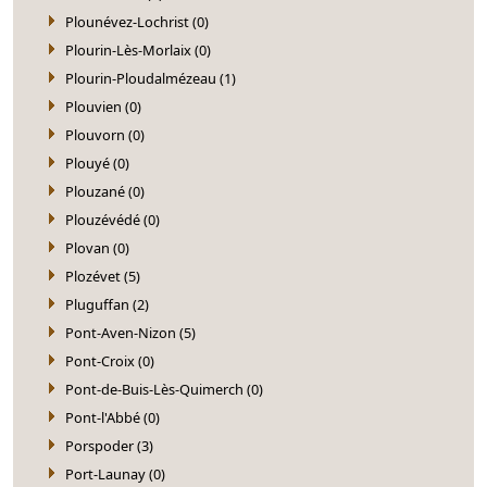
Plounévez-Lochrist (0)
Plourin-Lès-Morlaix (0)
Plourin-Ploudalmézeau (1)
Plouvien (0)
Plouvorn (0)
Plouyé (0)
Plouzané (0)
Plouzévédé (0)
Plovan (0)
Plozévet (5)
Pluguffan (2)
Pont-Aven-Nizon (5)
Pont-Croix (0)
Pont-de-Buis-Lès-Quimerch (0)
Pont-l'Abbé (0)
Porspoder (3)
Port-Launay (0)