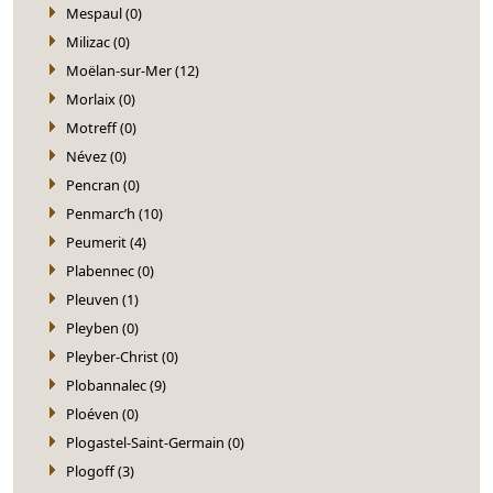
Mespaul (0)
Milizac (0)
Moëlan-sur-Mer (12)
Morlaix (0)
Motreff (0)
Névez (0)
Pencran (0)
Penmarc’h (10)
Peumerit (4)
Plabennec (0)
Pleuven (1)
Pleyben (0)
Pleyber-Christ (0)
Plobannalec (9)
Ploéven (0)
Plogastel-Saint-Germain (0)
Plogoff (3)