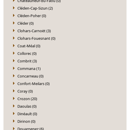
Châteauneuf-du-Faou (0)
Cléden-Cap-Sizun (2)
Cléden-Poher (0)
Cléder (0)
Clohars-Carnoët (3)
Clohars-Fouesnant (0)
Coat-Méal (0)
Collorec (0)
Combrit (3)
Commana (1)
Concarneau (0)
Confort-Meilars (0)
Coray (0)
Crozon (20)
Daoulas (0)
Dinéault (0)
Dirinon (0)
Douarnenez (6)