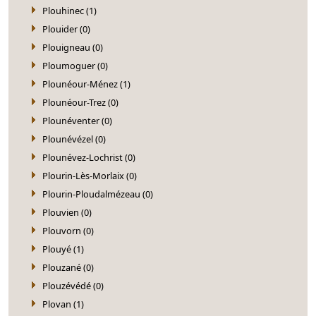
Plouhinec (1)
Plouider (0)
Plouigneau (0)
Ploumoguer (0)
Plounéour-Ménez (1)
Plounéour-Trez (0)
Plounéventer (0)
Plounévézel (0)
Plounévez-Lochrist (0)
Plourin-Lès-Morlaix (0)
Plourin-Ploudalmézeau (0)
Plouvien (0)
Plouvorn (0)
Plouyé (1)
Plouzané (0)
Plouzévédé (0)
Plovan (1)