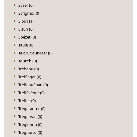
Scaër (0)
Scrignac (0)
Sibiril (1)
Sizun (0)
Spézet (0)
Taulé (0)
Telgruc-sur-Mer (0)
Tourc’h (0)
Trébabu (0)
Treffiagat (0)
Tréflaouénan (0)
Tréflévénez (0)
Tréflez (0)
Trégarantec (0)
Trégarvan (0)
Tréglonou (0)
Trégourez (0)