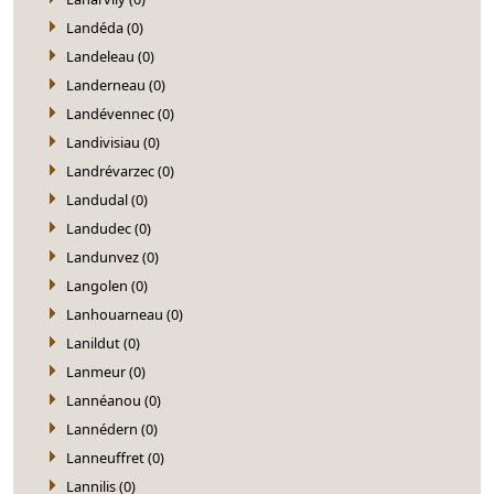
Landéda (0)
Landeleau (0)
Landerneau (0)
Landévennec (0)
Landivisiau (0)
Landrévarzec (0)
Landudal (0)
Landudec (0)
Landunvez (0)
Langolen (0)
Lanhouarneau (0)
Lanildut (0)
Lanmeur (0)
Lannéanou (0)
Lannédern (0)
Lanneuffret (0)
Lannilis (0)