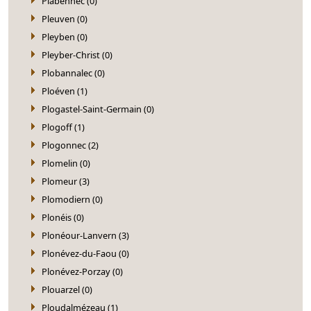
Plabennec (0)
Pleuven (0)
Pleyben (0)
Pleyber-Christ (0)
Plobannalec (0)
Ploéven (1)
Plogastel-Saint-Germain (0)
Plogoff (1)
Plogonnec (2)
Plomelin (0)
Plomeur (3)
Plomodiern (0)
Plonéis (0)
Plonéour-Lanvern (3)
Plonévez-du-Faou (0)
Plonévez-Porzay (0)
Plouarzel (0)
Ploudalmézeau (1)