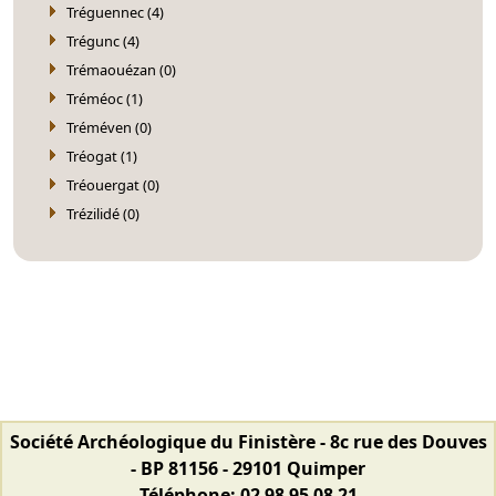
Tréguennec (4)
Trégunc (4)
Trémaouézan (0)
Tréméoc (1)
Tréméven (0)
Tréogat (1)
Tréouergat (0)
Trézilidé (0)
Société Archéologique du Finistère - 8c rue des Douves
- BP 81156 - 29101 Quimper
Téléphone: 02 98 95 08 21