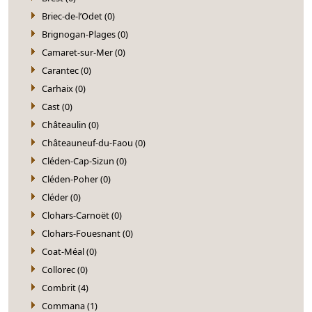
Briec-de-l’Odet (0)
Brignogan-Plages (0)
Camaret-sur-Mer (0)
Carantec (0)
Carhaix (0)
Cast (0)
Châteaulin (0)
Châteauneuf-du-Faou (0)
Cléden-Cap-Sizun (0)
Cléden-Poher (0)
Cléder (0)
Clohars-Carnoët (0)
Clohars-Fouesnant (0)
Coat-Méal (0)
Collorec (0)
Combrit (4)
Commana (1)