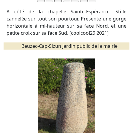
A côté de la chapelle Sainte-Espérance. Stèle
cannelée sur tout son pourtour. Présente une gorge
horizontale à mi-hauteur sur sa face Nord, et une
petite croix sur sa face Sud. [coolcool29 2021]
Beuzec-Cap-Sizun Jardin public de la mairie