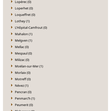
Lopérec (0)
Loperhet (0)
Loqueffret (0)
Lothey (1)
L’Hôpital-Camfrout (0)
Mahalon (1)
Melgven (1)
Mellac (0)
Mespaul (0)
Milizac (0)
Moëlan-sur-Mer (1)
Morlaix (0)
Motreff (0)
Névez (1)
Pencran (0)
Penmarc’h (1)
Peumerit (0)